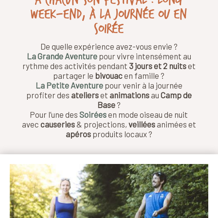
A chacun son festival : long
week-end, à la journée ou en
soirée
De quelle expérience avez-vous envie ?
La Grande Aventure
pour vivre intensément au
rythme des activités pendant
3 jours et 2 nuits
et
partager le
bivouac
en famille ?
La Petite Aventure
pour venir à la journée
profiter des
ateliers
et
animations
au
Camp de
Base
?
Pour l’une des
Soirées
en mode oiseau de nuit
avec
causeries
& projections,
veillées
animées et
apéros
produits locaux ?