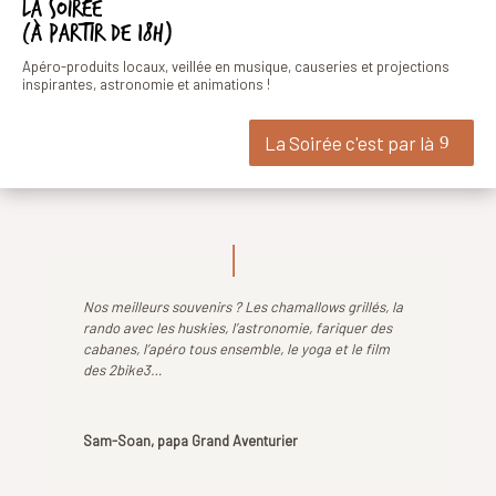
La soirée
(à partir de 18h)
Apéro-produits locaux, veillée en musique, causeries et projections
inspirantes, astronomie et animations !
La Soirée c'est par là
Nos meilleurs souvenirs ? Les chamallows grillés, la
rando avec les huskies, l’astronomie, fariquer des
cabanes, l’apéro tous ensemble, le yoga et le film
des 2bike3…
Sam-Soan, papa Grand Aventurier