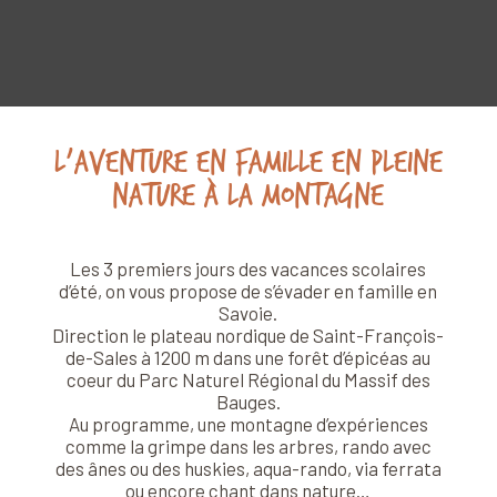
L’aventure en famille en pleine
nature à la montagne
Les 3 premiers jours des vacances scolaires
d’été, on vous propose de s’évader en famille en
Savoie.
Direction le plateau nordique de Saint-François-
de-Sales à 1200 m dans une forêt d’épicéas au
coeur du Parc Naturel Régional du Massif des
Bauges.
Au programme, une montagne d’expériences
comme la grimpe dans les arbres, rando avec
des ânes ou des huskies, aqua-rando, via ferrata
ou encore chant dans nature…