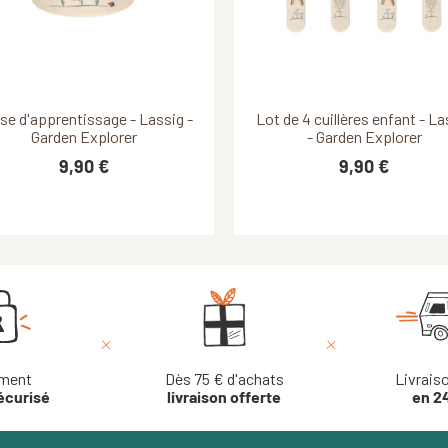
Découvrir ce produit
Découvrir ce produit
se d'apprentissage - Lassig -
Lot de 4 cuillères enfant - La
Garden Explorer
- Garden Explorer
9,90 €
9,90 €
ment
Dès 75 € d'achats
Livrais
écurisé
livraison offerte
en 2