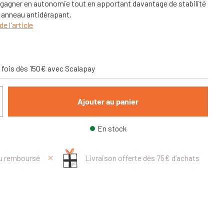
 gagner en autonomie tout en apportant davantage de stabilité
n anneau antidérapant.
de l'article
 fois dès 150€ avec Scalapay
Ajouter au panier
En stock
ou remboursé
Livraison offerte dès 75€ d’achats