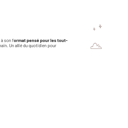
 à son f
ormat pensé pour les tout-
main. Un allié du quotidien pour