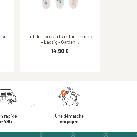
Découvrir ce produit
ssig
Lot de 3 couverts enfant en inox
- Lassig - Garden...
14,90 €
on rapide
Une démarche
4-48h
engagée