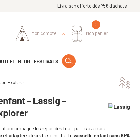
Livraison offerte dès 75€ d'achats
0
Mon compte
Mon panier
OUTLET
BLOG
FESTIVALS
den Explorer
enfant - Lassig -
xplorer
fant accompagne les repas des tout-petits avec une
e et adaptée
à leurs besoins. Cette
vaisselle enfant sans BPA