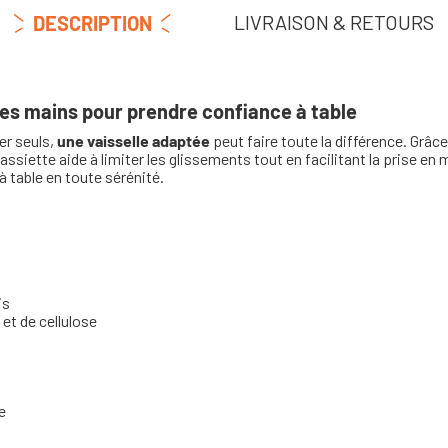
LIVRAISON & RETOURS
DESCRIPTION
es mains pour prendre confiance à table
r seuls,
une vaisselle adaptée
peut faire toute la différence. Grâce
 assiette aide à limiter les glissements tout en facilitant la prise en 
table en toute sérénité.
is
et de cellulose
e