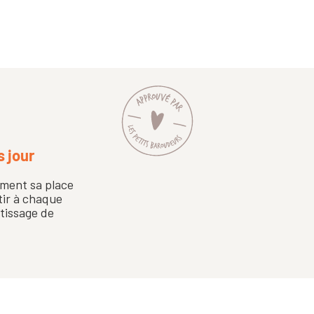
s jour
ement sa place
rtir à chaque
tissage de