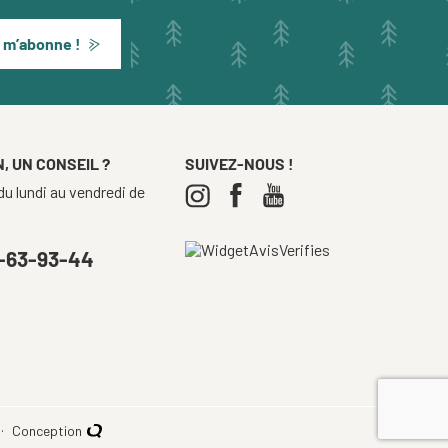
 m’abonne !
, UN CONSEIL ?
SUIVEZ-NOUS !
u lundi au vendredi de
-63-93-44
Conception