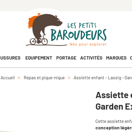
USSURES
EQUIPEMENT
PORTAGE
ACTIVITÉS
MARQUES
Accueil
Repas et pique-nique
Assiette enfant - Lassig - Gar
Assiette 
Garden E
Cette assiette en
conception légèr