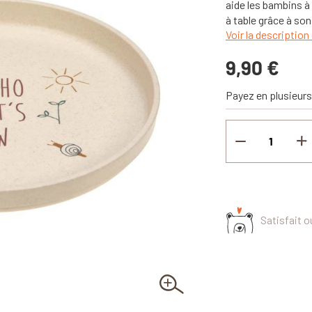
aide les bambins à
à table grâce à so
Voir la description 
9,90 €
Payez en plusieurs
Satisfait 