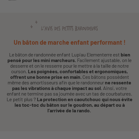
L'AVIS DES PETITS BAROUDEURS
Un bâton de marche enfant performant !
Le bâton de randonnée enfant Lupiau Elementerre est
bien
pensé pour les mini marcheurs.
Facilement ajustable, on le
desserre et on le resserre pour le mettre à la taille de notre
ourson.
Les poignées, confortables et ergonomiques,
offrent une bonne prise en main.
Ces bâtons possèdent
même des amortisseurs afin que le randonneur
ne ressente
pas les vibrations à chaque impact au sol
. Ainsi, votre
enfant ne termine pas sa journée avec un tas de courbatures.
Le petit plus ?
La protection en caoutchouc qui nous évite
les toc-toc du bâton sur le goudron, au départ ou à
l’arrivée de la rando.