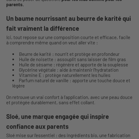
parents.
Un baume nourrissant au beurre de karité qui
fait vraiment la différence
Ici, tout repose sur une composition courte et efficace, facile
à comprendre même quand on veut aller vite :
Beurre de karité : nourrit et protège en profondeur
Huile de noisette : assouplit sans laisser de film gras
Huile de sésame : régénère et apporte de la souplesse
Glycérine végétale : aide à maintenir l’hydratation
Vitamine E : protège naturellement les huiles
Parfum naturel de vanille : apporte une touche douce et
légère
On retrouve un vrai confort à l’application, avec une peau douce
et protégée durablement, sans effet collant.
Sloé, une marque engagée qui inspire
confiance aux parents
Sloé mise sur l’essentiel : des ingrédients bio, une fabrication