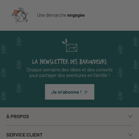
Une démarche
engagée
LA NEWSLETTER DES BAROUDEURS
Chaque semaine des idées et des conseils
pour partager des aventures en famille !
Je m’abonne !
À PROPOS
Notre histoire
SERVICE CLIENT
Le blog