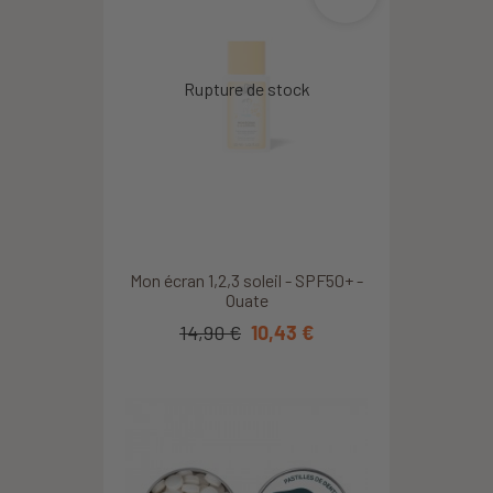
Mon écran 1,2,3 soleil - SPF50+ -
Ouate
14,90 €
10,43 €