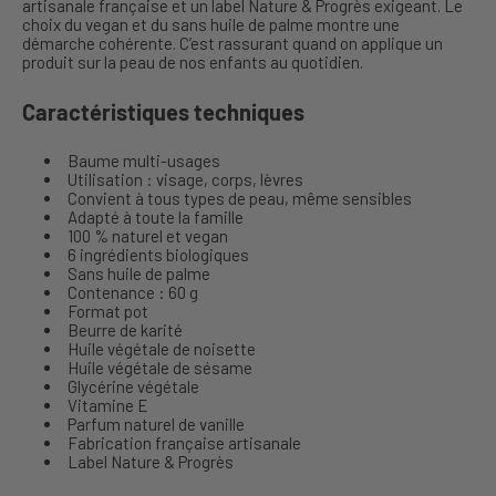
artisanale française et un label Nature & Progrès exigeant. Le
choix du vegan et du sans huile de palme montre une
démarche cohérente. C’est rassurant quand on applique un
produit sur la peau de nos enfants au quotidien.
Caractéristiques techniques
Baume multi-usages
Utilisation : visage, corps, lèvres
Convient à tous types de peau, même sensibles
Adapté à toute la famille
100 % naturel et vegan
6 ingrédients biologiques
Sans huile de palme
Contenance : 60 g
Format pot
Beurre de karité
Huile végétale de noisette
Huile végétale de sésame
Glycérine végétale
Vitamine E
Parfum naturel de vanille
Fabrication française artisanale
Label Nature & Progrès