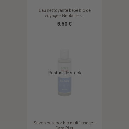
Eau nettoyante bébé bio de
voyage - Néobulle -...
6,50 €
Savon outdoor bio multi-usage -
Care Plus