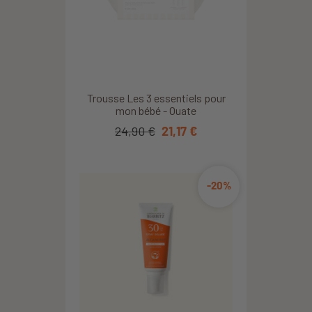
Trousse Les 3 essentiels pour
mon bébé - Ouate
24,90 €
21,17 €
-20%