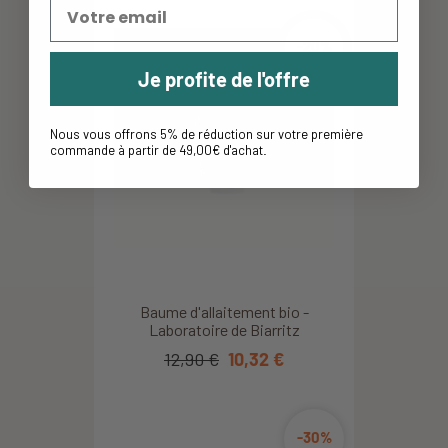
-20%
Je profite de l'offre
Nous vous offrons 5% de réduction sur votre première
commande à partir de 49,00€ d'achat
.
Baume d'allaitement bio -
Laboratoire de Biarritz
12,90 €
10,32 €
-30%