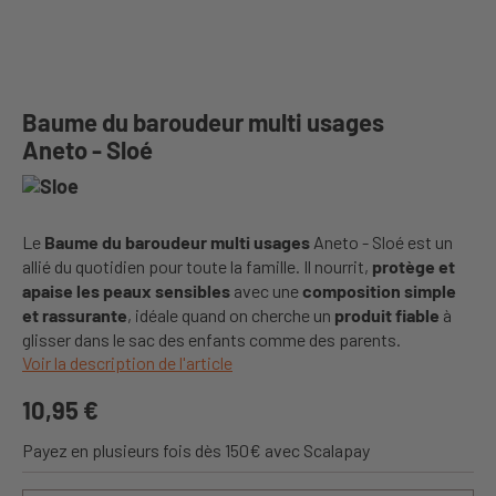
Baume du baroudeur multi usages
Aneto - Sloé
Le
Baume du baroudeur multi usages
Aneto - Sloé est un
allié du quotidien pour toute la famille. Il nourrit,
protège et
apaise les peaux sensibles
avec une
composition simple
et rassurante
, idéale quand on cherche un
produit fiable
à
glisser dans le sac des enfants comme des parents.
Voir la description de l'article
10,95 €
Payez en plusieurs fois dès 150€ avec Scalapay