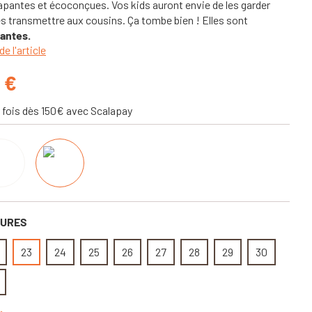
apantes et écoconçues. Vos kids auront envie de les garder
s transmettre aux cousins. Ça tombe bien ! Elles sont
tantes.
de l'article
 €
 fois dès 150€ avec Scalapay
SURES
23
24
25
26
27
28
29
30