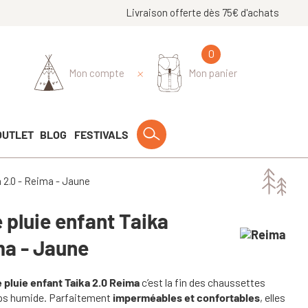
Livraison offerte dès 75€ d'achats
0
Mon compte
Mon panier
OUTLET
BLOG
FESTIVALS
 2.0 - Reima - Jaune
 pluie enfant Taika
ma - Jaune
 pluie enfant Taika 2.0 Reima
c’est la fin des chaussettes
ps humide. Parfaitement
imperméables et confortables
, elles