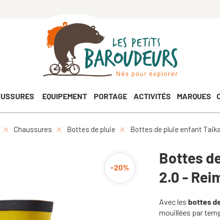
USSURES
EQUIPEMENT
PORTAGE
ACTIVITÉS
MARQUES
Chaussures
Bottes de pluie
Bottes de pluie enfant Taika
Bottes de
-20%
2.0 - Rei
Avec les
bottes de
mouillées par tem