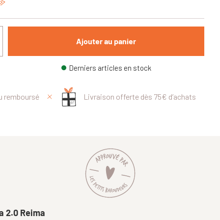
Ajouter au panier
Derniers articles en stock
ou remboursé
Livraison offerte dès 75€ d’achats
!
ka 2.0 Reima