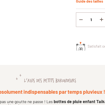
Guide des tailles
Satisfait 
L'AVIS DES PETITS BAROUDEURS
solument indispensables par temps pluvieux 
 pas une goutte ne passe ! Les
bottes de pluie enfant Tai