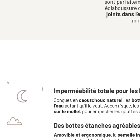
sont parfaite
éclaboussure d
joints dans l
min
Imperméabilité totale pour les 
Conçues en
caoutchouc naturel
, les
bot
l’eau
autant qu’il le veut. Aucun risque, l
sur le mollet
pour empêcher les gouttes de
Des bottes étanches agréables
Amovible et ergonomique
, la
semelle in