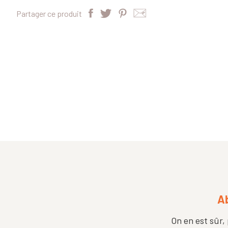
Partager ce produit
Ab
On en est sûr,