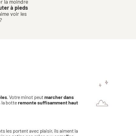
r la moindre
uter à pieds
ime voir les
?
les
. Votre minot peut
marcher dans
, la botte
remonte suffisamment haut
s les portent avec plaisir, ils aiment la