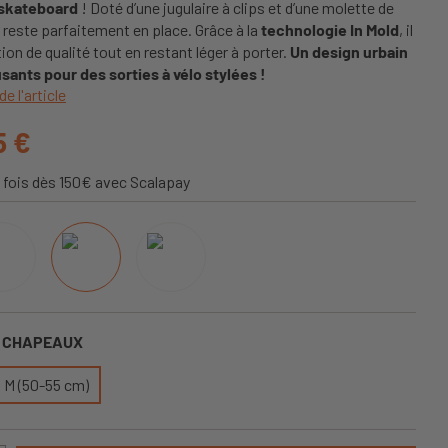
n skateboard
! Doté d’une jugulaire à clips et d’une molette de
 il reste parfaitement en place. Grâce à la
technologie In Mold
, il
on de qualité tout en restant léger à porter.
Un design urbain
sants pour des sorties à vélo stylées !
de l'article
5 €
 fois dès 150€ avec Scalapay
S CHAPEAUX
M (50-55 cm)