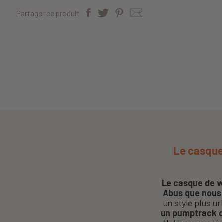
Partager ce produit
Le casque 
Le casque de v
Abus que nous
un style plus u
un pumptrack ou 