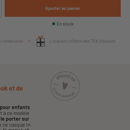
Ajouter au panier
En stock
ou remboursé
Livraison offerte dès 75€ d’achats
ook et de
pour enfants
nt à ce modèle
le porter sur
 ce casque In