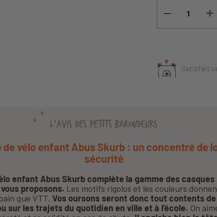
Satisfait 
L'AVIS DES PETITS BAROUDEURS
de vélo enfant Abus Skurb : un concentré de l
sécurité
élo enfant Abus Skurb complète la gamme des casques 
 vous proposons.
Les motifs rigolos et les couleurs donne
rbain que VTT.
Vos oursons seront donc tout contents de 
sur les trajets du quotidien en ville et à l’école.
On aime