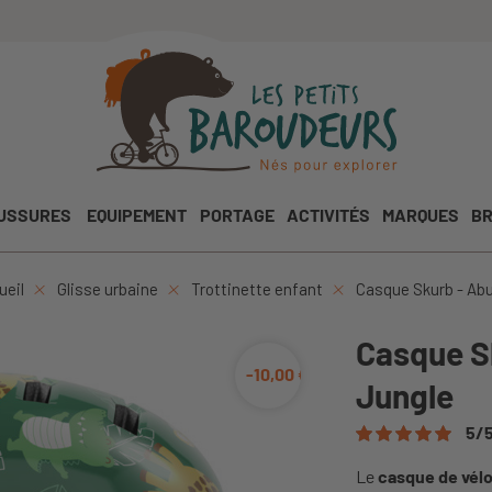
USSURES
EQUIPEMENT
PORTAGE
ACTIVITÉS
MARQUES
BR
ueil
Glisse urbaine
Trottinette enfant
Casque Skurb - Abu
Casque S
-10,00 €
Jungle
5
/
Le
casque de vél