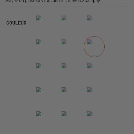
Payez en plusieurs fois dès 150€ avec Scalapay
COULEUR