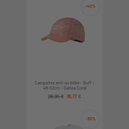
-40%
Casquette anti-uv bébé - Buff -
48-52cm - Saltea Coral
26,95 €
16,17 €
-30%