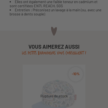
Elles ont également une faible teneur en cadmium et
sont certifiées EN71, REACH, SGS
Entretien : Préconisez un lavage à la main (ou, avec une
brosse à dents souple)
VOUS AIMEREZ AUSSI
LES PETITS BAROUDEURS VOUS CONSEILLENT !
-10%