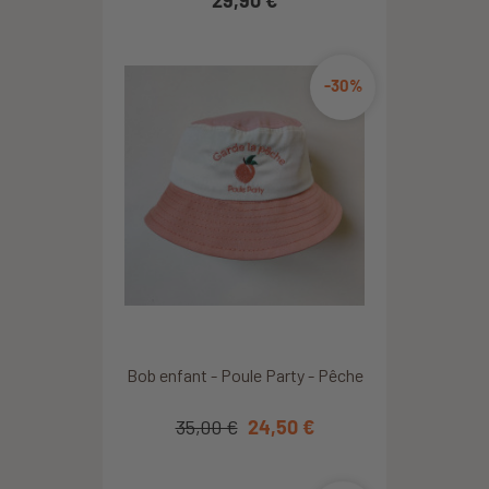
-30%
Bob enfant - Poule Party - Pêche
35,00 €
24,50 €