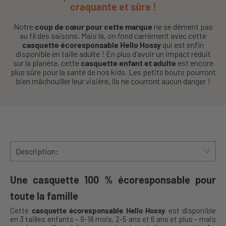
craquante et sûre !
Notre
coup de cœur pour cette marque
ne se dément pas
au fil des saisons. Mais là, on fond carrément avec cette
casquette écoresponsable Hello Hossy
qui est enfin
disponible en taille adulte ! En plus d’avoir un impact réduit
sur la planète, cette
casquette enfant et adulte
est encore
plus sûre pour la santé de nos kids. Les petits bouts pourront
bien mâchouiller leur visière, ils ne courront aucun danger !
Description:
Une casquette 100 % écoresponsable pour
toute la famille
Cette
casquette écoresponsable Hello Hossy
est disponible
en 3 tailles enfants – 9-18 mois, 2-5 ans et 6 ans et plus – mais