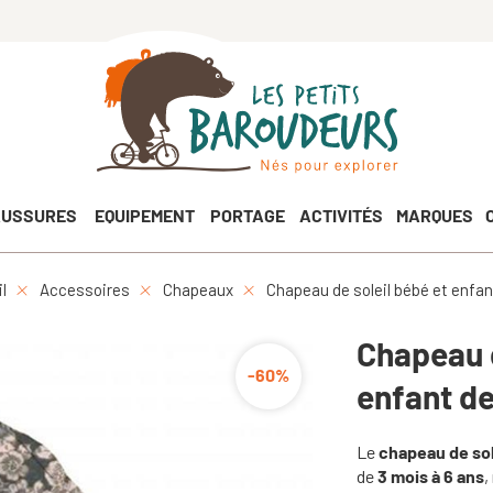
USSURES
EQUIPEMENT
PORTAGE
ACTIVITÉS
MARQUES
l
Accessoires
Chapeaux
Chapeau de soleil bébé et enfant
Chapeau d
-60%
enfant de
Le
chapeau de sol
de
3 mois à 6 ans
,