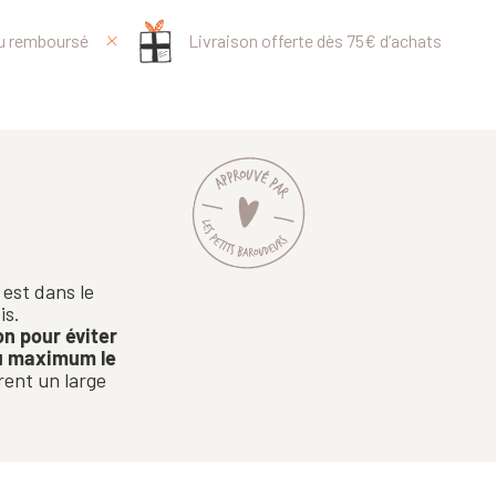
ou remboursé
Livraison offerte dès 75€ d’achats
est dans le
is.
on pour éviter
u maximum le
rent un large