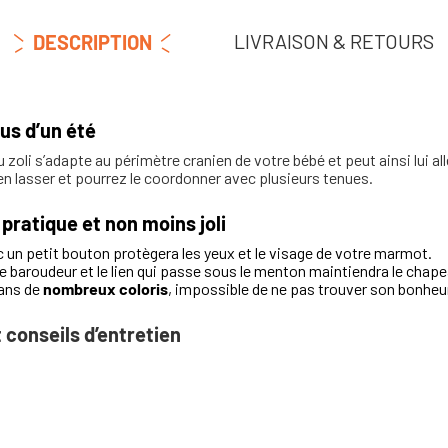
LIVRAISON & RETOURS
DESCRIPTION
lus d’un été
u zoli s’adapte au périmètre cranien de votre bébé et peut ainsi lui al
en lasser et pourrez le coordonner avec plusieurs tenues.
a pratique et non moins joli
c un petit bouton protègera les yeux et le visage de votre marmot.
e baroudeur et le lien qui passe sous le menton maintiendra le chape
dans de
nombreux coloris
, impossible de ne pas trouver son bonheu
 conseils d’entretien