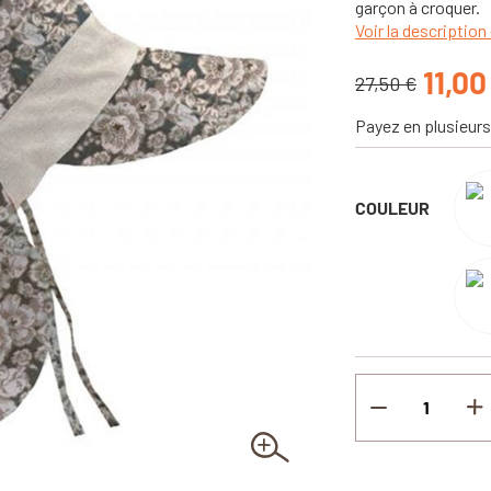
garçon à croquer.
Voir la description 
11,00
27,50 €
Payez en plusieurs
COULEUR