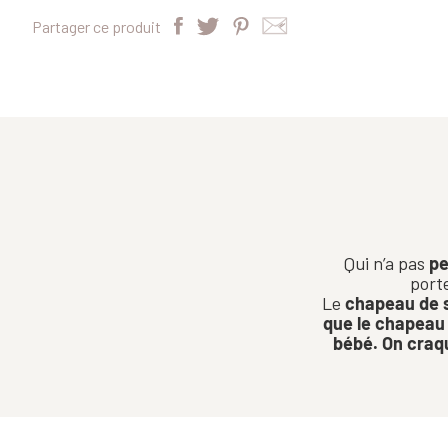
Partager ce produit
Qui n’a pas
pe
port
Le
chapeau de so
que le chapeau
bébé.
On craqu