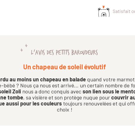
Satisfait 
L'AVIS DES PETITS BAROUDEURS
Un chapeau de soleil évolutif
rdu au moins un chapeau en balade
quand votre marmot 
e-bébé ? Nous ça nous est arrivé… un certain nombre de fo
leil Zoli
nous a donc conquis avec
son lien sous le ment
 ne tombe
, sa visière et son protège nuque pour
couvrir a
e aussi pour les couleurs
toujours renouvelées et qui off
choix !