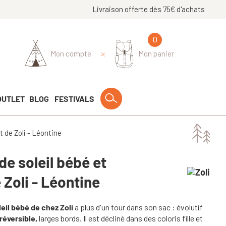
Livraison offerte dès 75€ d'achats
0
Mon compte
Mon panier
OUTLET
BLOG
FESTIVALS
 de Zoli - Léontine
e soleil bébé et
 Zoli - Léontine
eil bébé de chez Zoli
a plus d'un tour dans son sac : évolutif
réversible,
larges bords. Il est décliné dans des coloris fille et