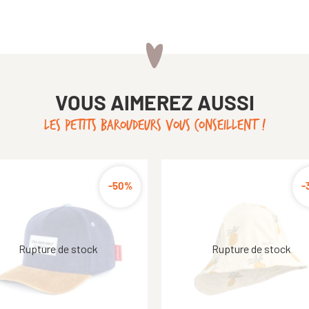
VOUS AIMEREZ AUSSI
LES PETITS BAROUDEURS VOUS CONSEILLENT !
-30%
-50%
-10%
-