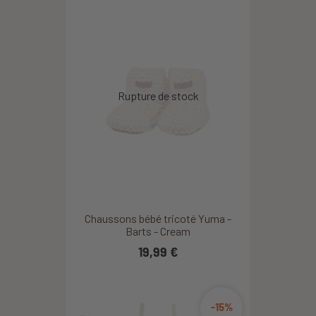
Chaussons bébé tricoté Yuma -
Barts - Cream
19,99 €
-15%