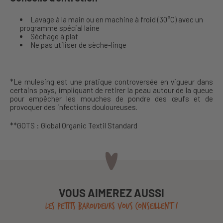
Lavage à la main ou en machine à froid (30°C) avec un
programme spécial laine
Séchage à plat
Ne pas utiliser de sèche-linge
*Le mulesing est une pratique controversée en vigueur dans
certains pays, impliquant de retirer la peau autour de la queue
pour empêcher les mouches de pondre des œufs et de
provoquer des infections douloureuses.
**GOTS : Global Organic Textil Standard
VOUS AIMEREZ AUSSI
LES PETITS BAROUDEURS VOUS CONSEILLENT !