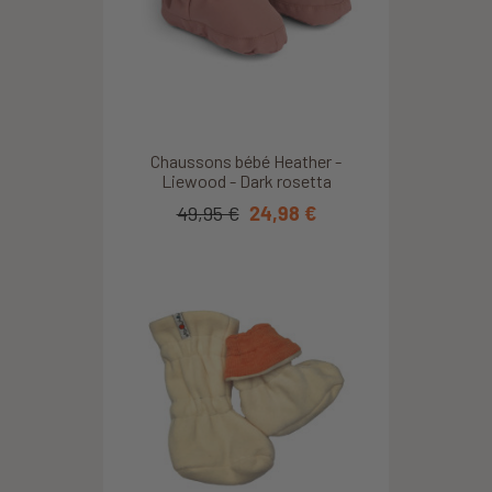
Chaussons bébé Heather -
Liewood - Dark rosetta
49,95 €
24,98 €