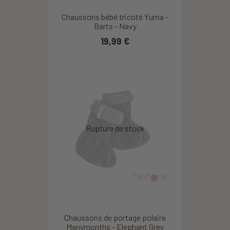
Chaussons bébé tricoté Yuma -
Barts - Navy
19,99 €
Chaussons de portage polaire
Manymonths - Elephant Grey