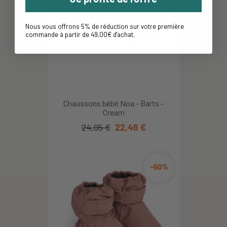
Nous vous offrons 5% de réduction sur votre première
commande à partir de 49,00€ d'achat
.
Chaussons bébé Noa - Barts -
Cream
24,95 €
22,46 €
-50%