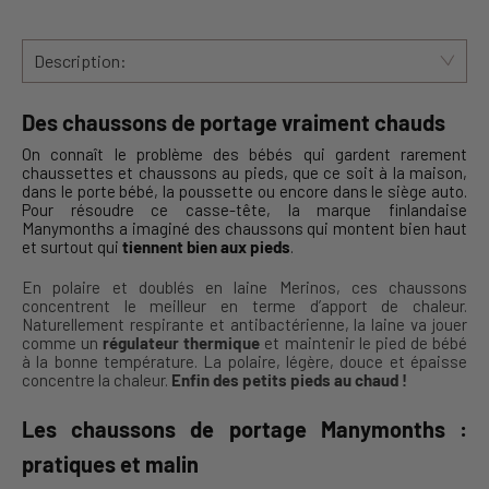
Description:
Des chaussons
de portage vraiment chauds
On connaît le problème des bébés qui gardent rarement
chaussettes et chaussons au pieds, que ce soit à la maison,
dans le porte bébé, la poussette ou encore dans le siège auto.
Pour résoudre ce casse-tête, la marque finlandaise
Manymonths a imaginé des chaussons qui montent bien haut
et surtout qui
tiennent bien aux pieds
.
En polaire et doublés en laine Merinos, ces chaussons
concentrent le meilleur en terme d’apport de chaleur.
Naturellement respirante et antibactérienne, la laine va jouer
comme un
régulateur thermique
et maintenir le pied de bébé
à la bonne température. La polaire, légère, douce et épaisse
concentre la chaleur.
Enfin des petits pieds au chaud !
Les chaussons de portage Manymonths :
pratiques et malin