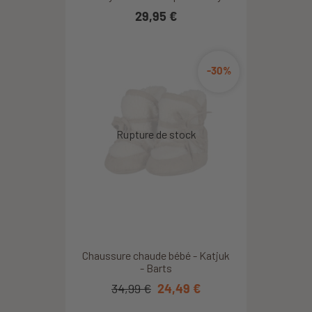
29,95 €
-30%
Chaussure chaude bébé - Katjuk
- Barts
34,99 €
24,49 €