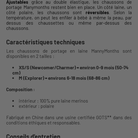
Ajustables
grâce au double élastique, les chaussons de
portage Manymonths restent bien en place. Un côté laine, un
côté polaire, les chaussons sont
réversibles
. Selon la
température, on peut les enfiler à bébé à même la peau, par
dessus des chaussettes ou même par-dessus des
chaussons.
Caractéristiques techniques
Les chaussons de portage en laine MannyMonths sont
disponibles en 2 tailles :
XS/S (Newcomer/Charmer) = environ 0-9 mois (50-74
cm)
M (Explorer) = environs 6-18 mois (68-86 cm)
Composition :
intérieur : 100% pure laine merinos
extérieur : polaire
Fabriqué en Chine dans une usine certifiée GOTS** dans des
conditions éthiques et responsables.
Conseils d’entretien