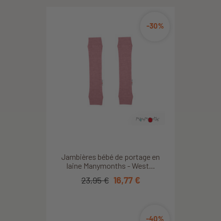
-30%
Jambières bébé de portage en
laine Manymonths - West...
23,95 €
16,77 €
-40%