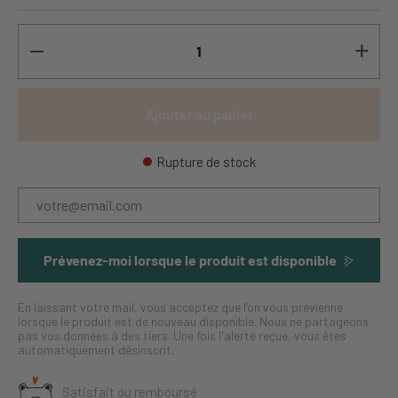
Ajouter au panier
Rupture de stock
Prévenez-moi lorsque le produit est disponible
En laissant votre mail, vous acceptez que l’on vous prévienne
lorsque le produit est de nouveau disponible. Nous ne partageons
pas vos données à des tiers. Une fois l'alerte reçue, vous êtes
automatiquement désinscrit.
Satisfait ou remboursé