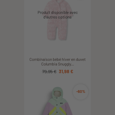
Combinaison bébé hiver en duvet
Columbia Snuggly...
79,95 €
31,98 €
-60%