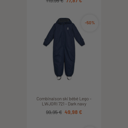
119,95 €
77,97 €
-50%
Combinaison ski bébé Lego -
LWJORI 721 - Dark navy
99,95 €
49,98 €