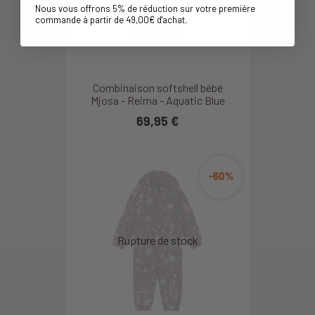
Nous vous offrons 5% de réduction sur votre première
commande à partir de 49,00€ d'achat
.
Combinaison softshell bébé
Mjosa - Reima - Aquatic Blue
69,95 €
-60%