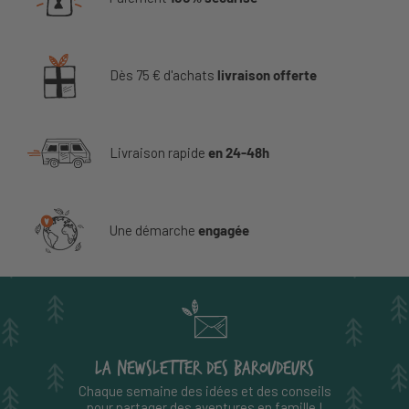
Dès 75 € d'achats
livraison offerte
Livraison rapide
en 24-48h
Une démarche
engagée
LA NEWSLETTER DES BAROUDEURS
Chaque semaine des idées et des conseils
pour partager des aventures en famille !