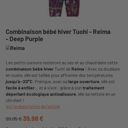
Combinaison bébé hiver Tuohi - Reima
- Deep Purple
Les petits oursons resteront au sec et au chaud dans cette
combinaison bébé hiver
Tuohi de
Reima
! Avec sa doublure
en ouate, elle est taillée pour affronter des températures
jusqu’à -20°C
. Pratique, avec sa
large ouverture
, elle est
facile à enfiler
… et à vivre : grâce à son
traitement
déperlant écologique antisalissure
, elle se nettoie en un
clin d’œil !
Voir la description de l'article
39,98 €
99,95 €