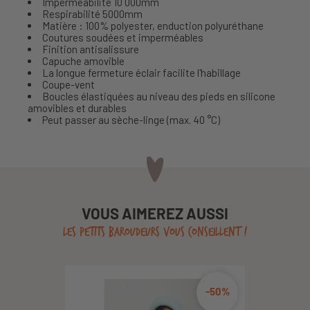
Imperméabilité 10 000mm
Respirabilité 5000mm
Matière : 100% polyester, enduction polyuréthane
Coutures soudées et imperméables
Finition antisalissure
Capuche amovible
La longue fermeture éclair facilite l'habillage
Coupe-vent
Boucles élastiquées au niveau des pieds en silicone
amovibles et durables
Peut passer au sèche-linge (max. 40 °C)
VOUS AIMEREZ AUSSI
LES PETITS BAROUDEURS VOUS CONSEILLENT !
-50%