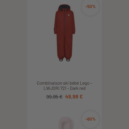
-50%
Combinaison ski bébé Lego -
LWJORI 721 - Dark red
99,95 €
49,98 €
-60%