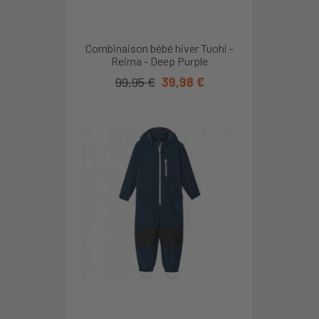
Combinaison bébé hiver Tuohi -
Reima - Deep Purple
99,95 €
39,98 €