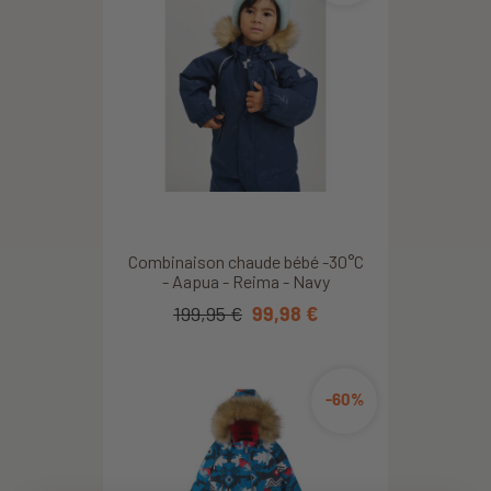
Combinaison chaude bébé -30°C
- Aapua - Reima - Navy
199,95 €
99,98 €
-60%