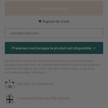
Ajouter au panier
Rupture de stock
Prévenez-moi lorsque le produit est disponible
En laissant votre mail, vous acceptez que l’on vous prévienne
lorsque le produit est de nouveau disponible. Nous ne partageons
pas vos données à des tiers. Une fois l'alerte reçue, vous êtes
automatiquement désinscrit.
Satisfait ou remboursé
Livraison offerte dès 75€ d’achats