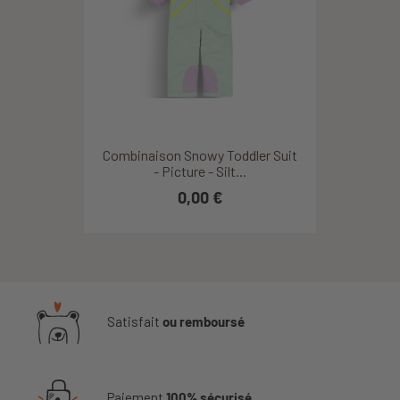
Combinaison Snowy Toddler Suit
- Picture - Silt...
0,00 €
Satisfait
ou remboursé
Paiement
100% sécurisé