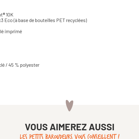
ht® 10K
3 Eco (à base de bouteilles PET recyclées)
clé imprimé
lé / 45 % polyester
VOUS AIMEREZ AUSSI
LES PETITS BAROUDEURS VOUS CONSEILLENT !