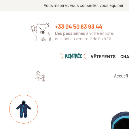
Vous inspirer, vous conseiller, vous équiper
+33 04 50 63 93 44
Des passionnés
à votre écoute,
du lundi au vendredi de 9h à 17h
RENTRÉE
VÊTEMENTS
CHA
Accueil