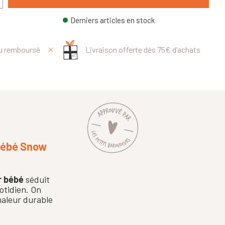
Derniers articles en stock
ou remboursé
Livraison offerte dès 75€ d’achats
 bébé Snow
r bébé
séduit
uotidien. On
haleur durable