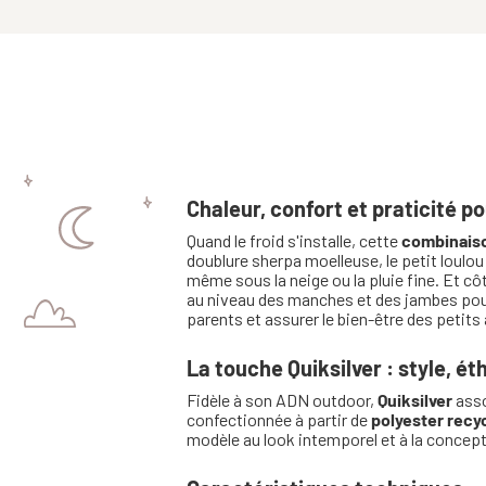
Chaleur, confort et praticité p
Quand le froid s'installe, cette
combinais
doublure sherpa moelleuse, le petit loulou
même sous la neige ou la pluie fine. Et côt
au niveau des manches et des jambes pour
parents et assurer le bien-être des petits 
La touche Quiksilver : style, éth
Fidèle à son ADN outdoor,
Quiksilver
asso
confectionnée à partir de
polyester recy
modèle au look intemporel et à la concep