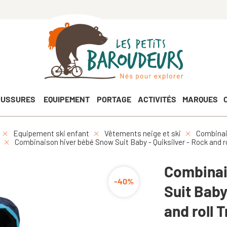
USSURES
EQUIPEMENT
PORTAGE
ACTIVITÉS
MARQUES
Equipement ski enfant
Vêtements neige et ski
Combinai
Combinaison hiver bébé Snow Suit Baby - Quiksilver - Rock and ro
Combinai
-40%
Suit Baby
and roll 