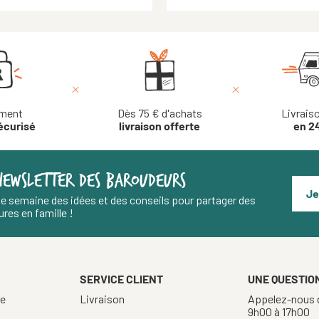
ment
Dès 75 € d'achats
Livrais
écurisé
livraison offerte
en 2
NEWSLETTER DES BAROUDEURS
Je
e semaine des idées et des conseils pour partager des
res en famille !
SERVICE CLIENT
UNE QUESTION
re
Livraison
Appelez-nous d
9h00 à 17h00