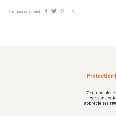
Partager ce produit
Protection 
C’est une pièc
par son confor
apprécie ses
re