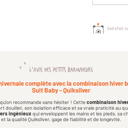
Satisfait 
L'AVIS DES PETITS BAROUDEURS
hivernale complète avec la combinaison hiver
Suit Baby - Quiksilver
e qu’on recommande sans hésiter ! Cette
combinaison hive
t douillet, son isolation efficace et sa vraie praticité au q
vers ingénieux
qui enveloppent les mains et les pieds, sa c
et la qualité Quiksilver, gage de fiabilité et de longévité.