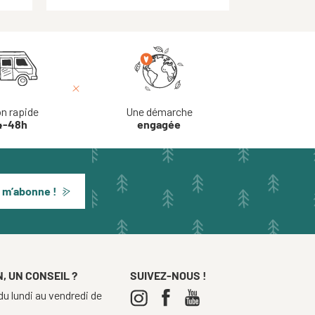
on rapide
Une démarche
4-48h
engagée
 m’abonne !
, UN CONSEIL ?
SUIVEZ-NOUS !
u lundi au vendredi de