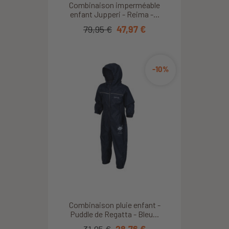
Combinaison imperméable
enfant Jupperi - Reima -...
79,95 €
47,97 €
-10%
Combinaison pluie enfant -
Puddle de Regatta - Bleu...
31,95 €
28,76 €