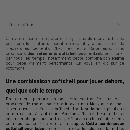
Description:
On n’a de cesse de répéter qu’il n’y a pas de mauvais temps
pour que les enfants jouent dehors, il y a seulement de
mauvais équipements. Chez Les Petits Baroudeurs, nous
proposons
des vêtements softshell pour enfant
, pour jouer
par tous les temps, notamment cette combinaison
Reima
pour bébé vraiment performante. En vous en dit sur ce
vêtement.
Une combinaison softshell pour jouer dehors,
quel que soit le temps
En tant que parents, on peut être confrontés à un petit
problème de météo pour sortir avec nos kids, que ce soit
l’hiver, quand il neige ou qu’il fait froid, ou lorsqu’il pleut, au
printemps ou à l’automne. Pourtant, ils ont besoin de se
dépenser chaque jour, surtout petit. Avec un bon équipement,
ce souci passe très vite à la trappe.
Cette combinaison
softshell pour bébé
permet d’affronter les aléas de la météo,