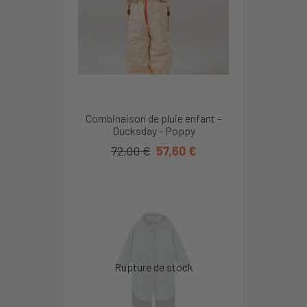
Combinaison de pluie enfant -
Ducksday - Poppy
72,00 €
57,60 €