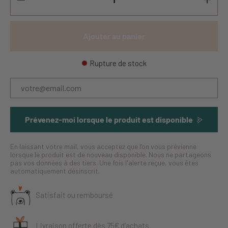
Ajouter au panier
Rupture de stock
Prévenez-moi lorsque le produit est disponible
En laissant votre mail, vous acceptez que l’on vous prévienne
lorsque le produit est de nouveau disponible. Nous ne partageons
pas vos données à des tiers. Une fois l'alerte reçue, vous êtes
automatiquement désinscrit.
Satisfait ou remboursé
Livraison offerte dès 75€ d’achats