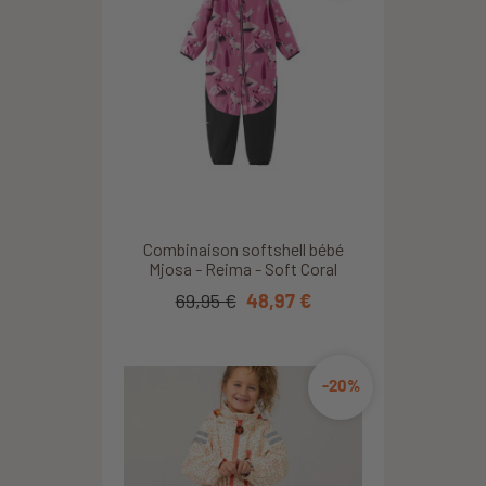
Combinaison softshell bébé
Mjosa - Reima - Soft Coral
69,95 €
48,97 €
-20%