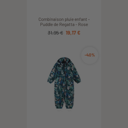
Combinaison pluie enfant -
Puddle de Regatta - Rose
31,95 €
19,17 €
-40%