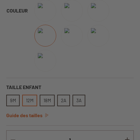
COULEUR
TAILLE ENFANT
9M
12M
18M
2A
3A
Guide des tailles