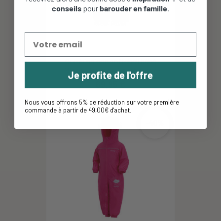
conseils
pour
barouder en famille
.
Combinaison softshell bébé
Mjosa - Reima - Aquatic Blue
Je profite de l'offre
69,95 €
Nous vous offrons 5% de réduction sur votre première
commande à partir de 49,00€ d'achat
.
-40%