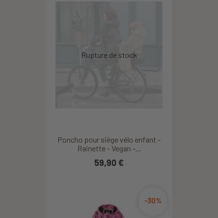
Poncho pour siège vélo enfant -
Rainette - Vegan -...
59,90 €
-30%