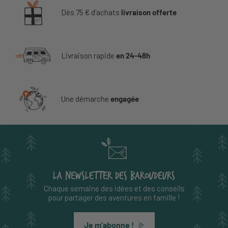
Dès 75 € d'achats
livraison offerte
Livraison rapide
en 24-48h
Une démarche
engagée
LA NEWSLETTER DES BAROUDEURS
Chaque semaine des idées et des conseils
pour partager des aventures en famille !
Je m’abonne !