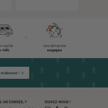
on rapide
Une démarche
4-48h
engagée
 m’abonne !
, UN CONSEIL ?
SUIVEZ-NOUS !