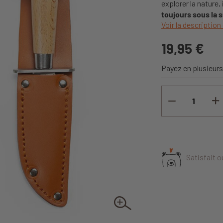
explorer la nature,
toujours sous la s
Voir la description 
19,95 €
Payez en plusieurs
Satisfait 