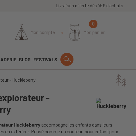
Livraison offerte dès 75€ d'achats
0
Mon compte
Mon panier
ADERIE
BLOG
FESTIVALS
teur - Huckleberry
xplorateur -
rry
rateur Huckleberry
accompagne les enfants dans leurs
es en extérieur. Pensé comme un couteau pour enfant pour