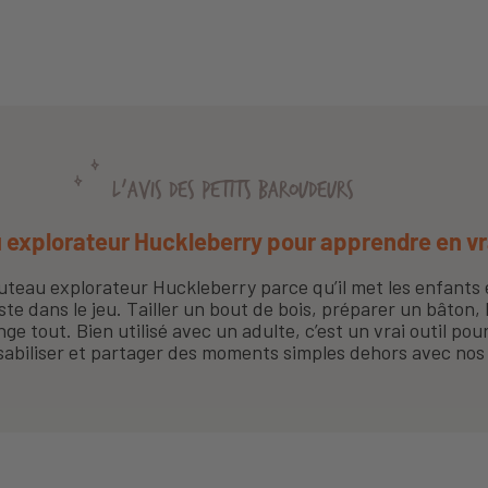
L'AVIS DES PETITS BAROUDEURS
 explorateur Huckleberry pour apprendre en vr
uteau explorateur Huckleberry parce qu’il met les enfants 
uste dans le jeu. Tailler un bout de bois, préparer un bâton, 
ge tout. Bien utilisé avec un adulte, c’est un vrai outil po
abiliser et partager des moments simples dehors avec nos 