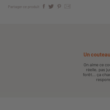
Partager ce produit
Un couteau
On aime ce co
réelle, pas j
forêt… ça chan
respons