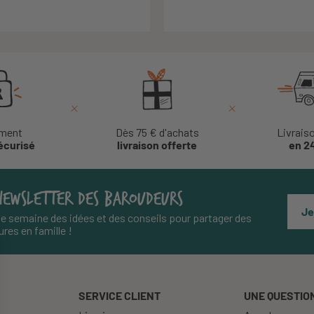
ment
Dès 75 € d'achats
Livrais
écurisé
livraison offerte
en 2
NEWSLETTER DES BAROUDEURS
Je
e semaine des idées et des conseils pour partager des
res en famille !
SERVICE CLIENT
UNE QUESTION