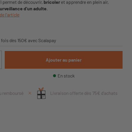
 il permet de découvrir,
bricoler
et apprendre en plein air,
urveillance d’un adulte
.
de l'article
 fois dès 150€ avec Scalapay
Ajouter au panier
En stock
ou remboursé
Livraison offerte dès 75€ d’achats