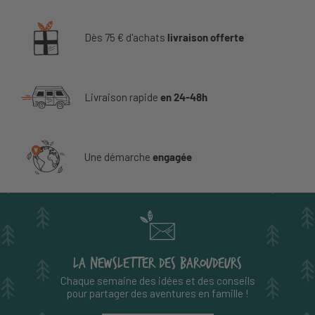
Dès 75 € d'achats
livraison offerte
Livraison rapide
en 24-48h
Une démarche
engagée
LA NEWSLETTER DES BAROUDEURS
Chaque semaine des idées et des conseils
pour partager des aventures en famille !