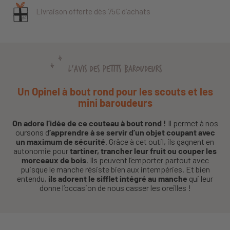
Livraison offerte dès 75€ d’achats
L'AVIS DES PETITS BAROUDEURS
Un Opinel à bout rond pour les scouts et les
mini baroudeurs
On adore l’idée de ce couteau à bout rond !
Il permet à nos
oursons d
’apprendre à se servir d’un objet coupant avec
un maximum de sécurité
. Grâce à cet outil, ils gagnent en
autonomie pour
tartiner, trancher leur fruit ou couper les
morceaux de bois
. Ils peuvent l’emporter partout avec
puisque le manche résiste bien aux intempéries. Et bien
entendu,
ils adorent le sifflet intégré au manche
qui leur
donne l’occasion de nous casser les oreilles !