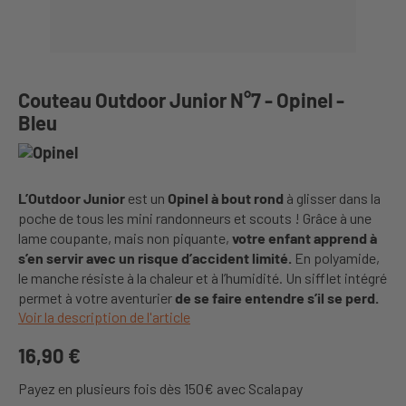
Couteau Outdoor Junior N°7 - Opinel -
Bleu
L’Outdoor Junior
est un
Opinel à bout rond
à glisser dans la
poche de tous les mini randonneurs et scouts ! Grâce à une
lame coupante, mais non piquante,
votre enfant apprend à
s’en servir avec un risque d’accident limité.
En polyamide,
le manche résiste à la chaleur et à l’humidité. Un sifflet intégré
permet à votre aventurier
de se faire entendre s’il se perd.
Voir la description de l'article
16,90 €
Payez en plusieurs fois dès 150€ avec Scalapay