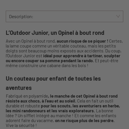
Description:
L’Outdoor Junior, un Opinel à bout rond
Avec un Opinel à bout rond,
aucun risque de se piquer !
Certes,
la lame coupe comme un véritable couteau, mais les petits
doigts sont beaucoup moins exposés aux accidents. Du coup,
l’Outdoor Junior est
idéal pour apprendre à tartiner, sculpter
ou encore couper sa pomme pendant la rando.
Et peut-être
même construire une cabane dans les bois !
Un couteau pour enfant de toutes les
aventures
Fabriqué en polyamide
, le manche de cet Opinel à bout rond
résiste aux chocs, à l’eau et au soleil.
Cela en fait un outil
durable et robuste
pour les scouts, les aventuriers en herbe,
les mini randonneurs et les vrais explorateurs.
La bonne
idée ? Un sifflet intégré au manche ! Et comme les enfants
adorent faire du vacarme,
on ne risque plus de les perdre.
Vive la sécurité !