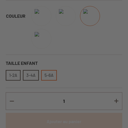
COULEUR
TAILLE ENFANT
1-2A
3-4A
5-6A
Ajouter au panier