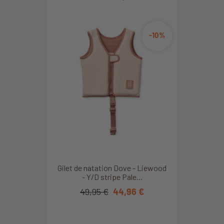
-10%
Gilet de natation Dove - Liewood
- Y/D stripe Pale...
49,95 €
44,96 €