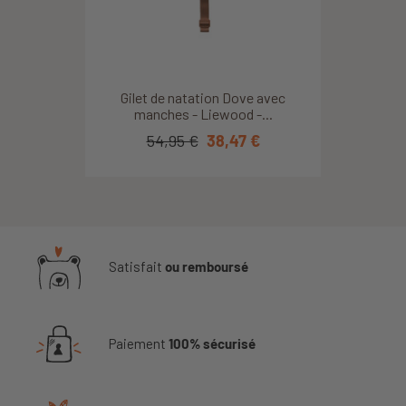
Gilet de natation Dove avec
manches - Liewood -...
54,95 €
38,47 €
Satisfait
ou remboursé
Paiement
100% sécurisé