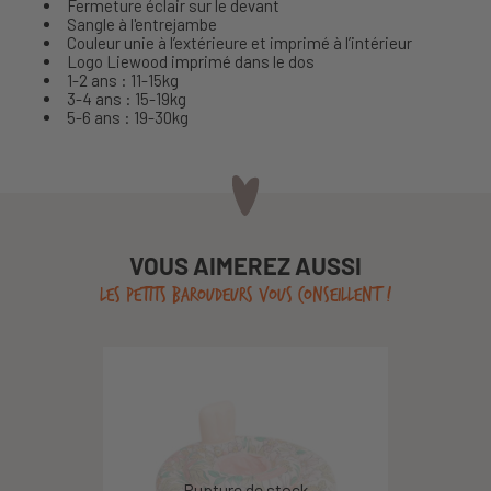
Fermeture éclair sur le devant
Sangle à l'entrejambe
Couleur unie à l’extérieure et imprimé à l’intérieur
Logo Liewood imprimé dans le dos
1-2 ans : 11-15kg
3-4 ans : 15-19kg
5-6 ans : 19-30kg
VOUS AIMEREZ AUSSI
LES PETITS BAROUDEURS VOUS CONSEILLENT !