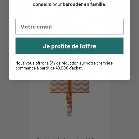
conseils
pour
barouder en famille
.
Gilet de natation enfant 1 à 6 ans
- Swim Essentials...
39,95 €
Je profite de l'offre
Nous vous offrons 5% de réduction sur votre première
commande à partir de 49,00€ d'achat
.