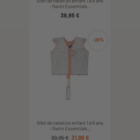
Gilet de natation enfant 1 à 6 ans
- Swim Essentials...
39,95 €
-20%
Gilet de natation enfant 1 à 6 ans
- Swim Essentials...
39,95 €
31,96 €