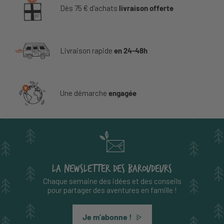
Dès 75 € d'achats
livraison offerte
Livraison rapide
en 24-48h
Une démarche
engagée
LA NEWSLETTER DES BAROUDEURS
Chaque semaine des idées et des conseils
pour partager des aventures en famille !
Je m’abonne !