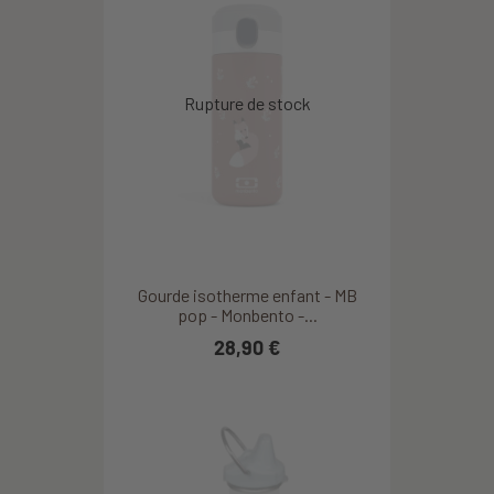
Gourde isotherme enfant - MB
pop - Monbento -...
28,90 €