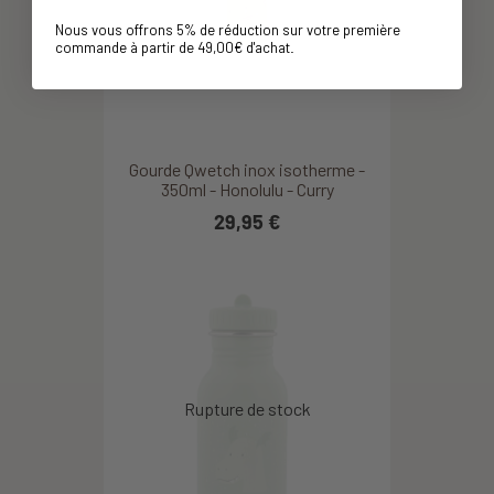
Nous vous offrons 5% de réduction sur votre première
commande à partir de 49,00€ d'achat
.
Gourde Qwetch inox isotherme -
350ml - Honolulu - Curry
29,95 €