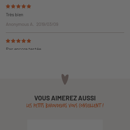
Très bien
Anonymous A.
2019/03/09
Pas encore testée
Anonymous A.
2026/08/07
VOUS AIMEREZ AUSSI
LES PETITS BAROUDEURS VOUS CONSEILLENT !