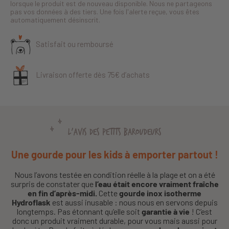
lorsque le produit est de nouveau disponible. Nous ne partageons
pas vos données à des tiers. Une fois l'alerte reçue, vous êtes
automatiquement désinscrit.
Satisfait ou remboursé
Livraison offerte dès 75€ d’achats
L'AVIS DES PETITS BAROUDEURS
Une gourde pour les kids à emporter partout !
Nous l’avons testée en condition réelle à la plage et on a été
surpris de constater que
l’eau était encore vraiment fraîche
en fin d’après-midi.
Cette
gourde inox isotherme
Hydroflask
est aussi inusable : nous nous en servons depuis
longtemps. Pas étonnant qu’elle soit
garantie à vie
! C’est
donc un produit vraiment durable, pour vous mais aussi pour