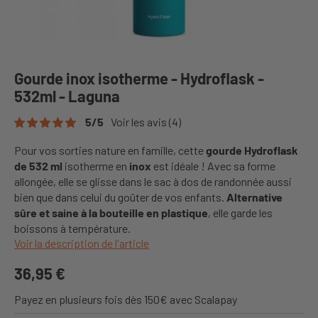
Gourde inox isotherme - Hydroflask -
532ml - Laguna
5
/
5
Voir les avis
(4)
Pour vos sorties nature en famille, cette
gourde Hydroflask
de 532 ml
isotherme en
inox
est idéale ! Avec sa forme
allongée, elle se glisse dans le sac à dos de randonnée aussi
bien que dans celui du goûter de vos enfants.
Alternative
sûre et saine à la bouteille en plastique
, elle garde les
boissons à température.
Voir la description de l'article
36,95 €
Payez en plusieurs fois dès 150€ avec Scalapay