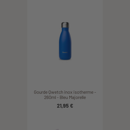
Gourde Qwetch inox isotherme -
260ml - Bleu Majorelle
21,95 €