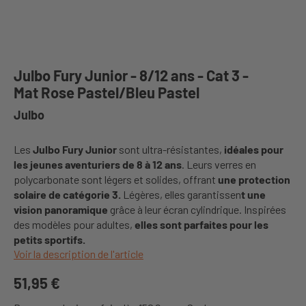
Julbo Fury Junior - 8/12 ans - Cat 3 -
Mat Rose Pastel/Bleu Pastel
Julbo
Les
Julbo Fury Junior
sont ultra-résistantes,
idéales pour
les jeunes aventuriers de 8 à 12 ans
. Leurs verres en
polycarbonate sont légers et solides, offrant
une protection
solaire de catégorie 3.
Légères, elles garantissen
t une
vision panoramique
grâce à leur écran cylindrique. Inspirées
des modèles pour adultes,
elles sont parfaites pour les
petits sportifs.
Voir la description de l'article
51,95 €