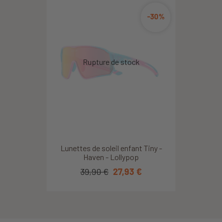
-30%
Lunettes de soleil enfant Tiny -
Haven - Lollypop
39,90 €
27,93 €