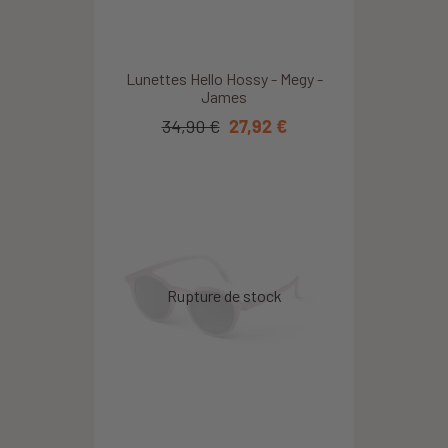
Lunettes Hello Hossy - Megy -
James
34,90 €
27,92 €