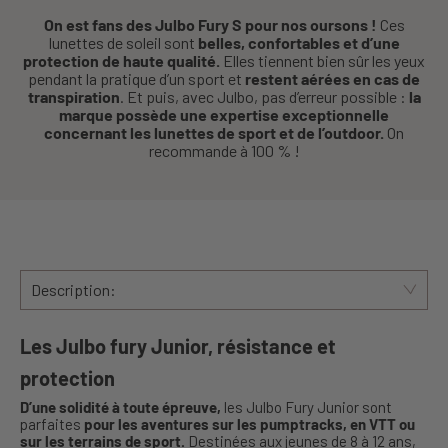
On est fans des Julbo Fury S pour nos oursons !
Ces
lunettes de soleil sont
belles, confortables et d’une
protection de haute qualité.
Elles tiennent bien sûr les yeux
pendant la pratique d’un sport et
restent aérées en cas de
transpiration
. Et puis, avec Julbo, pas d’erreur possible :
la
marque possède une expertise exceptionnelle
concernant les lunettes de sport et de l’outdoor.
On
recommande à 100 % !
Description:
Les Julbo fury Junior, résistance et
protection
D’une solidité à toute épreuve,
les Julbo Fury Junior sont
parfaites
pour les aventures sur les pumptracks, en VTT ou
sur les terrains de sport.
Destinées aux jeunes de 8 à 12 ans,