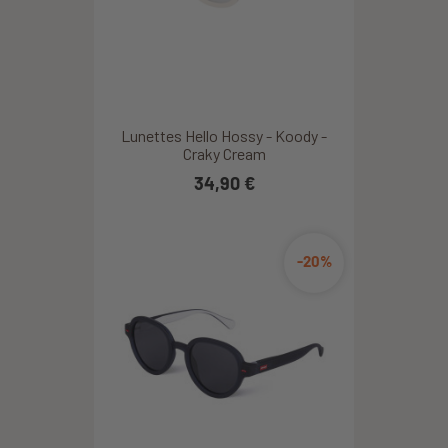
Lunettes Hello Hossy - Koody -
Craky Cream
34,90 €
-20%