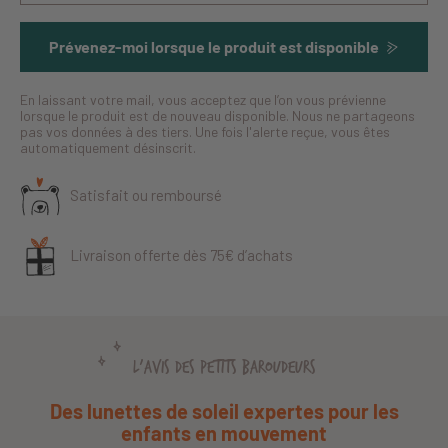
Prévenez-moi lorsque le produit est disponible
En laissant votre mail, vous acceptez que l’on vous prévienne
lorsque le produit est de nouveau disponible. Nous ne partageons
pas vos données à des tiers. Une fois l'alerte reçue, vous êtes
automatiquement désinscrit.
Satisfait ou remboursé
Livraison offerte dès 75€ d’achats
L'AVIS DES PETITS BAROUDEURS
Des lunettes de soleil expertes pour les
enfants en mouvement