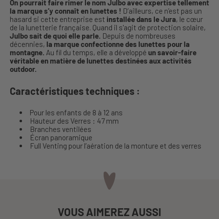
On pourrait faire rimer le nom Julbo avec expertise tellement
la marque s’y connaît en lunettes !
D’ailleurs, ce n’est pas un
hasard si cette entreprise est
installée dans le Jura
, le cœur
de la lunetterie française. Quand il s'agit de protection solaire,
Julbo sait de quoi elle parle.
Depuis de nombreuses
décennies,
la marque confectionne des lunettes pour la
montagne.
Au fil du temps, elle a développé
un savoir-faire
véritable en matière de lunettes destinées aux activités
outdoor.
Caractéristiques techniques :
Pour les enfants de 8 à 12 ans
Hauteur des Verres : 47 mm
Branches ventilées
Écran panoramique
Full Venting pour l’aération de la monture et des verres
VOUS AIMEREZ AUSSI