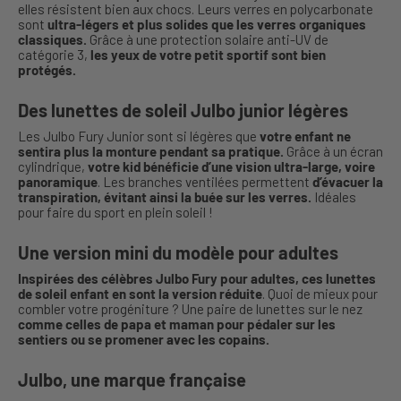
elles résistent bien aux chocs. Leurs verres en polycarbonate
sont
ultra-légers et plus solides que les verres organiques
classiques.
Grâce à une protection solaire anti-UV de
catégorie 3,
les yeux de votre petit sportif sont bien
protégés.
Des lunettes de soleil Julbo junior légères
Les Julbo Fury Junior sont si légères que
votre enfant ne
sentira plus la monture pendant sa pratique.
Grâce à un écran
cylindrique,
votre kid bénéficie d’une vision ultra-large, voire
panoramique
. Les branches ventilées permettent
d’évacuer la
transpiration, évitant ainsi la buée sur les verres.
Idéales
pour faire du sport en plein soleil !
Une version mini du modèle pour adultes
Inspirées des célèbres Julbo Fury pour adultes, ces lunettes
de soleil enfant en sont la version réduite
. Quoi de mieux pour
combler votre progéniture ? Une paire de lunettes sur le nez
comme celles de papa et maman pour pédaler sur les
sentiers ou se promener avec les copains.
Julbo, une marque française