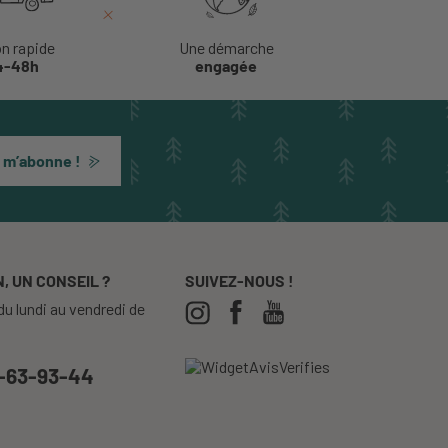
on rapide
Une démarche
4-48h
engagée
 m’abonne !
, UN CONSEIL ?
SUIVEZ-NOUS !
u lundi au vendredi de
-63-93-44