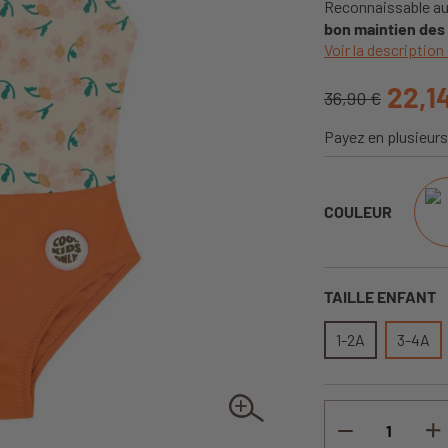
Reconnaissable au 
bon maintien des
Voir la description 
22,1
36,90 €
Payez en plusieurs
COULEUR
TAILLE ENFANT
1-2A
3-4A