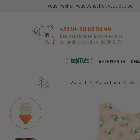
Vous inspirer, vous conseiller, vous équiper
+33 04 50 63 93 44
Des passionnés
à votre écoute,
du lundi au vendredi de 9h à 17h
RENTRÉE
VÊTEMENTS
CHA
Accueil
Plage et eau
Vêtem