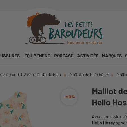
USSURES
EQUIPEMENT
PORTAGE
ACTIVITÉS
MARQUES
ents anti-UV et maillots de bain
Maillots de bain bébé
Maillo
Maillot de
-40%
Hello Hos
Avec son style uni
Hello Hossy
appo