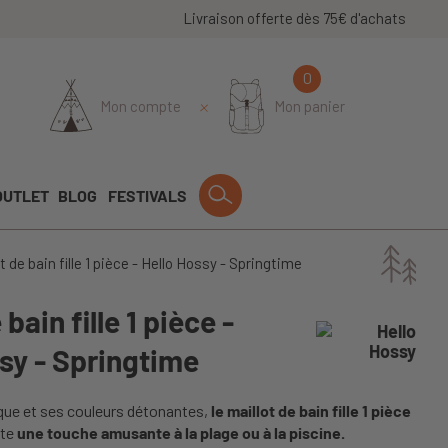
Livraison offerte dès 75€ d'achats
0
Mon compte
Mon panier
OUTLET
BLOG
FESTIVALS
t de bain fille 1 pièce - Hello Hossy - Springtime
 bain fille 1 pièce -
sy - Springtime
que et ses couleurs détonantes,
le maillot de bain fille 1 pièce
rte
une touche amusante à la plage ou à la piscine.