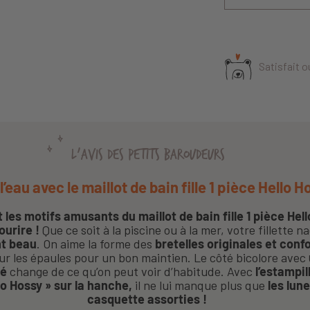
Satisfait 
L'AVIS DES PETITS BAROUDEURS
l’eau avec le maillot de bain fille 1 pièce Hello H
 les motifs amusants du maillot de bain fille 1 pièce Hel
ourire !
Que ce soit à la piscine ou à la mer, votre fillette 
nt beau
. On aime la forme des
bretelles originales et conf
r les épaules pour un bon maintien. Le côté bicolore avec
mé
change de ce qu’on peut voir d’habitude. Avec
l’estampil
lo Hossy » sur la hanche,
il ne lui manque plus que
les lune
casquette assorties !