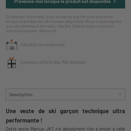
Prévenez-moi lorsque le produit est disponible
En laissant votre mail, vous acceptez que l’on vous prévienne
lorsque le produit est de nouveau disponible. Nous ne partageons
pas vos données à des tiers. Une fois l'alerte reçue, vous êtes
automatiquement désinscrit.
Satisfait ou remboursé
Livraison offerte dès 75€ d’achats
Description:
Une veste de ski garçon technique ultra
performante !
Cette veste Marcus JKT n’a absolument rien à envier à celle