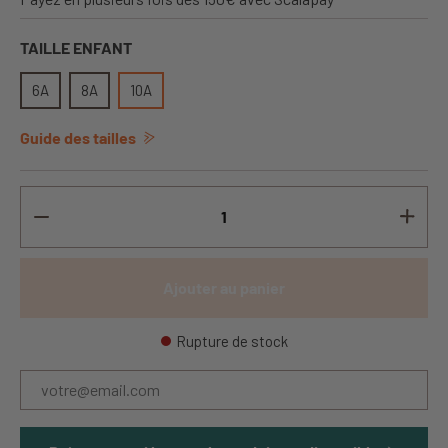
TAILLE ENFANT
6A
8A
10A
Guide des tailles
Ajouter au panier
Rupture de stock