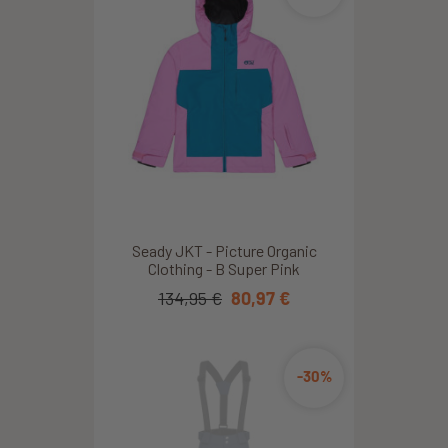
Seady JKT - Picture Organic
Clothing - B Super Pink
134,95 €
80,97 €
-30%