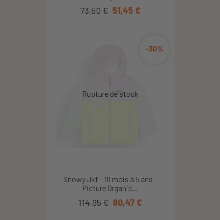
73,50 €
51,45 €
-30%
Snowy Jkt - 18 mois à 5 ans -
Picture Organic...
114,95 €
80,47 €