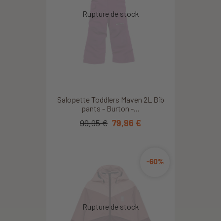
Salopette Toddlers Maven 2L Bib
pants - Burton -...
99,95 €
79,96 €
-60%