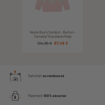
Veste Boy's Symbol - Burton -
Tomata/True black/Kelp
134,95 €
67,48 €
Satisfait
ou remboursé
Paiement
100% sécurisé