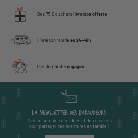
Dès 75 € d'achats
livraison offerte
Livraison rapide
en 24-48h
Une démarche
engagée
LA NEWSLETTER DES BAROUDEURS
Chaque semaine des idées et des conseils
pour partager des aventures en famille !