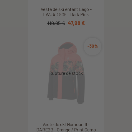
Veste de ski enfant Lego -
LWJAD 806 - Dark Pink
119,95 €
47,98 €
-30%
Veste de ski Humour III -
DARE2B - Orange / Print Camo