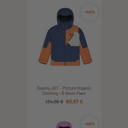
-40%
Daumy JKT - Picture Organic
Clothing - B Neon Flare
134,95 €
80,97 €
-40%