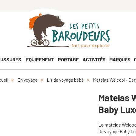
USSURES
EQUIPEMENT
PORTAGE
ACTIVITÉS
MARQUES
ueil
En voyage
Lit de voyage bébé
Matelas Welcool - Der
Matelas W
Baby Lux
Le matelas Welcoo
de voyage Baby Lux