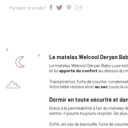
Partager ce produit
Le matelas Welcool Deryan Baby
Le matelas Welcool Deryan Baby Luxe es
et lui
apporte du confort
au-dessus du ma
Transpiration, fuite de couche, condensat
Votre bébé restera ainsi
au sec
toute la n
Dormir en toute sécurité et da
Grâce à la perméabilité à l’air du matelas
ventre, il pourra toujours respirer. De pl
Enfin, en cas de bavouille, fuite de couch