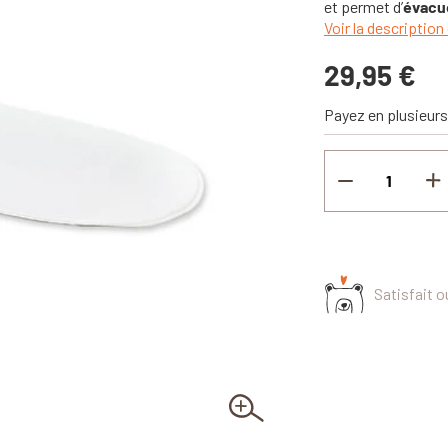
et permet d’
évacue
Voir la description 
29,95 €
Payez en plusieurs
Satisfait 