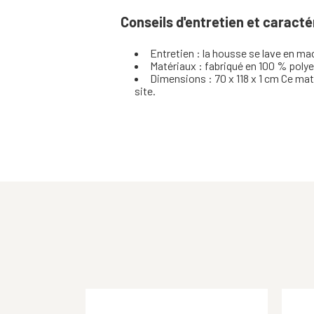
Conseils d'entretien et caracté
Entretien : la housse se lave en ma
Matériaux : fabriqué en 100 % poly
Dimensions : 70 x 118 x 1 cm Ce mat
site.