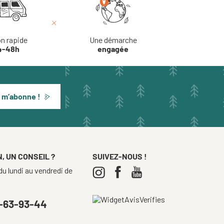
on rapide
Une démarche
4-48h
engagée
 m’abonne !
, UN CONSEIL ?
SUIVEZ-NOUS !
u lundi au vendredi de
-63-93-44