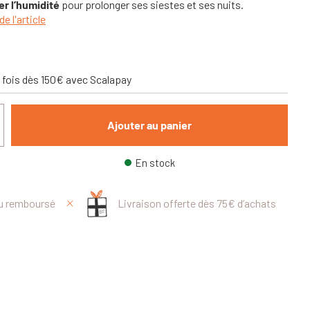
r l’humidité
pour prolonger ses siestes et ses nuits.
de l'article
 fois dès 150€ avec Scalapay
Ajouter au panier
En stock
ou remboursé
Livraison offerte dès 75€ d’achats