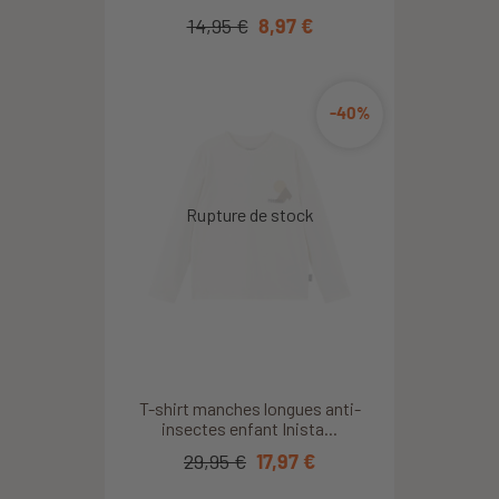
14,95 €
8,97 €
-40%
T-shirt manches longues anti-
insectes enfant Inista...
29,95 €
17,97 €