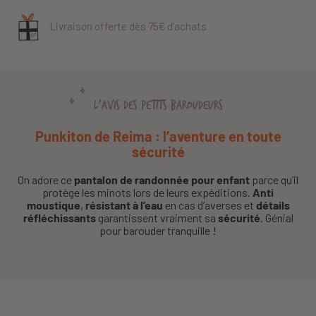
Livraison offerte dès 75€ d’achats
L'AVIS DES PETITS BAROUDEURS
Punkiton de Reima : l’aventure en toute
sécurité
On adore ce
pantalon de randonnée pour enfant
parce qu’il
protège les minots lors de leurs expéditions.
Anti
moustique
,
résistant à l’eau
en cas d’averses et
détails
réfléchissants
garantissent vraiment sa
sécurité
. Génial
pour barouder tranquille !