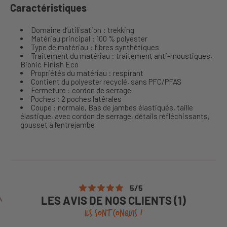
Caractéristiques
Domaine d’utilisation : trekking
Matériau principal : 100 % polyester
Type de matériau : fibres synthétiques
Traitement du matériau : traitement anti-moustiques,
Bionic Finish Eco
Propriétés du matériau : respirant
Contient du polyester recyclé, sans PFC/PFAS
Fermeture : cordon de serrage
Poches : 2 poches latérales
Coupe : normale, Bas de jambes élastiqués, taille
élastique, avec cordon de serrage, détails réfléchissants,
gousset à l’entrejambe
5
/
5
LES AVIS DE NOS CLIENTS (1)
ILS SONT CONQUIS !