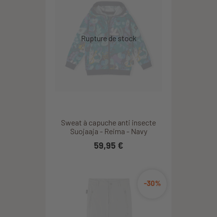
Sweat à capuche anti insecte
Suojaaja - Reima - Navy
59,95 €
-30%