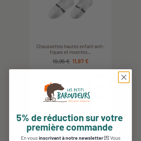
Chaussettes hautes enfant anti-
tiques et insectes...
19,95 €
11,97 €
-40%
5% de réduction sur votre
première commande
En vous
inscrivant à notre newsletter
💌 Vous