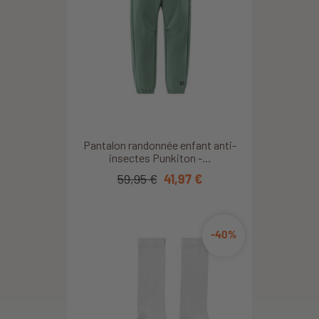
Pantalon randonnée enfant anti-
insectes Punkiton -...
59,95 €
41,97 €
-40%