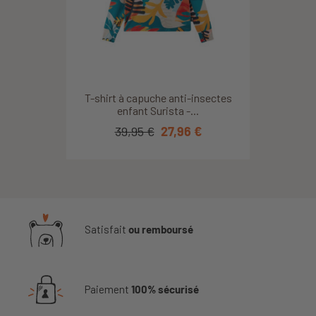
T-shirt à capuche anti-insectes
enfant Surista -...
39,95 €
27,96 €
Satisfait
ou remboursé
Paiement
100% sécurisé