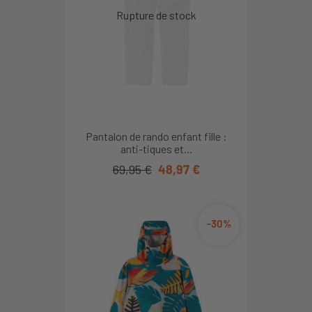
Pantalon de rando enfant fille :
anti-tiques et...
69,95 €
48,97 €
-30%