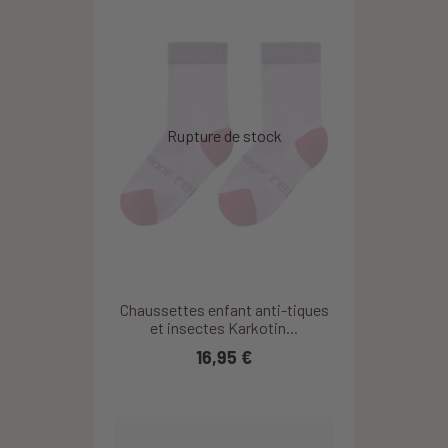
Chaussettes enfant anti-tiques
et insectes Karkotin...
16,95 €