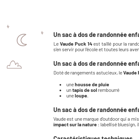
Un sac à dos de randonnée enfa
Le
Vaude Puck 14
est taillé pour la ra
s’en servir pour l’école et toutes leurs av
Un sac à dos de randonnée enf
Doté de rangements astucieux, le
Vaude 
une
housse de pluie
un
tapis de sol
rembourré
une
loupe
.
Un sac à dos de randonnée enfa
Vaude est une marque d’outdoor qui a mis 
impact sur la nature
: labellisé bluesign, 
Caractéristiques techniques