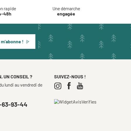
on rapide
Une démarche
4-48h
engagée
 m’abonne !
, UN CONSEIL ?
SUIVEZ-NOUS !
u lundi au vendredi de
-63-93-44