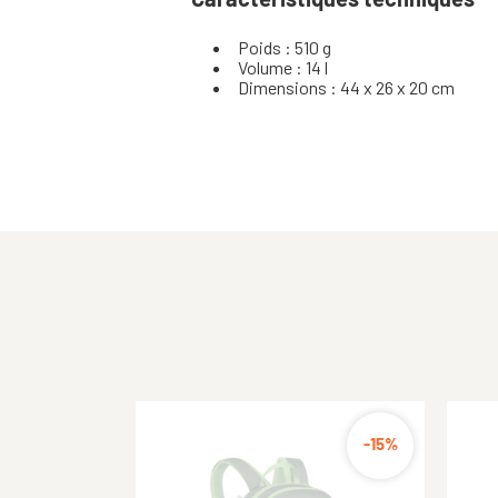
Poids : 510 g
Volume : 14 l
Dimensions : 44 x 26 x 20 cm
-15%