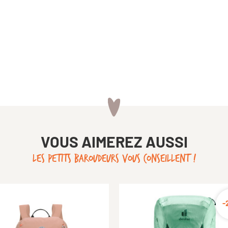
VOUS AIMEREZ AUSSI
LES PETITS BAROUDEURS VOUS CONSEILLENT !
-20%
-
-