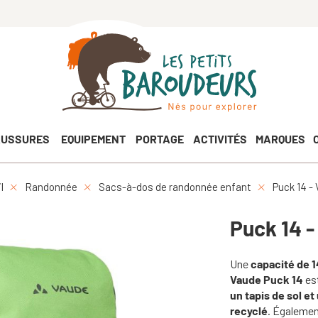
USSURES
EQUIPEMENT
PORTAGE
ACTIVITÉS
MARQUES
l
Randonnée
Sacs-à-dos de randonnée enfant
Puck 14 -
Puck 14 -
Une
capacité de 1
Vaude Puck 14
est
un tapis de sol et
recyclé
. Également