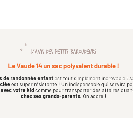
L'AVIS DES PETITS BAROUDEURS
Le Vaude 14 un sac polyvalent durable !
s de randonnée enfant
est tout simplement increvable : 
yclée
est super résistante ! Un indispensable qui servira po
 avec votre kid
comme pour transporter des affaires quand
chez ses grands-parents
. On adore !