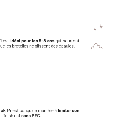
 il est
idéal pour les 5-8 ans
qui pourront
que les bretelles ne glissent des épaules.
ck 14
est conçu de manière à
limiter son
-finish est
sans PFC
.