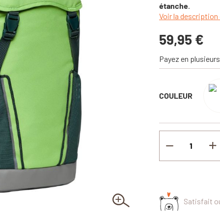
étanche
.
Voir la description 
59,95 €
Payez en plusieurs
COULEUR
Satisfait 