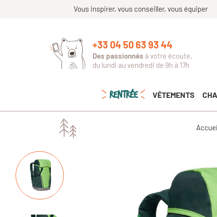
Vous inspirer, vous conseiller, vous équiper
+33 04 50 63 93 44
Des passionnés
à votre écoute,
du lundi au vendredi de 9h à 17h
RENTRÉE
VÊTEMENTS
CHA
Accuei