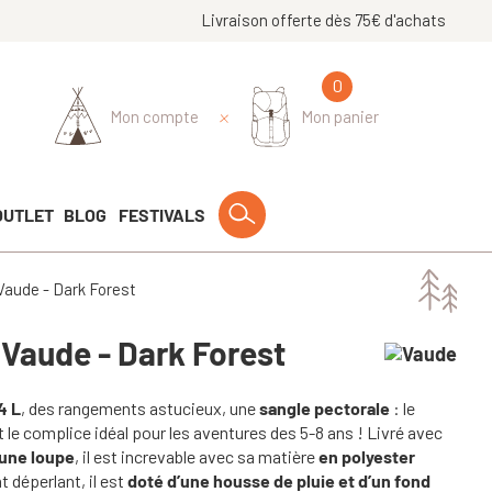
Livraison offerte dès 75€ d'achats
0
Mon compte
Mon panier
OUTLET
BLOG
FESTIVALS
 Vaude - Dark Forest
 Vaude - Dark Forest
4 L
, des rangements astucieux, une
sangle pectorale
: le
 le complice idéal pour les aventures des 5-8 ans ! Livré avec
 une loupe
, il est increvable avec sa matière
en polyester
 déperlant, il est
doté d’une housse de pluie et d’un fond