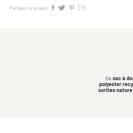
Partager ce produit
Ce
sac à do
polyester rec
sorties nature