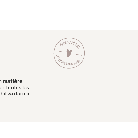
sa
matière
ur toutes les
 il va dormir