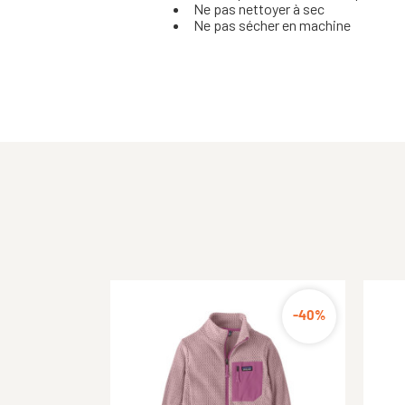
Ne pas nettoyer à sec
Ne pas sécher en machine
-40%
-50%