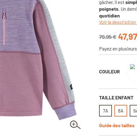
gâcher, il est
simpl
poignets
. Un dern
quotidien
Voir la description 
47,9
79,95 €
Payez en plusieurs
COULEUR
TAILLE ENFANT
7A
8A
9
Guide des tailles