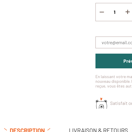
Prév
En laissant votre ma
nouveau disponible. 
reçue, vous êtes au
Satisfait 
LIVRAISON & RETOURS
DESCRIPTION