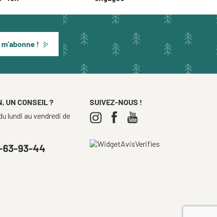
 m’abonne !
, UN CONSEIL ?
SUIVEZ-NOUS !
u lundi au vendredi de
-63-93-44