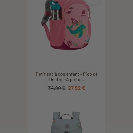
Petit sac à dos enfant - Pico de
Deuter - A partir...
34,90 €
27,92 €