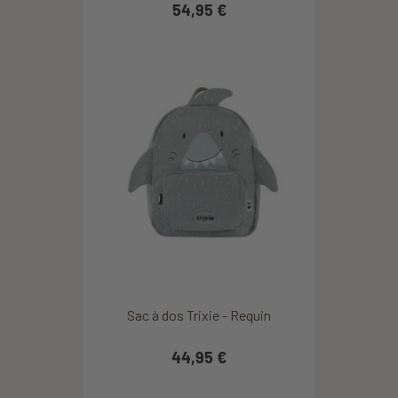
54,95 €
Sac à dos Trixie - Requin
44,95 €