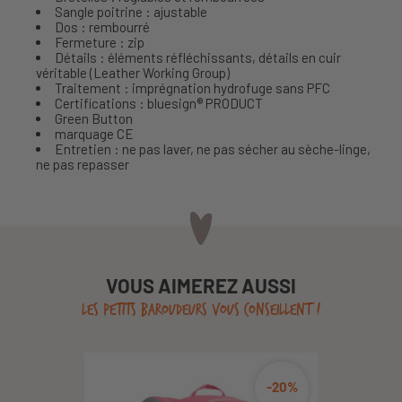
Sangle poitrine : ajustable
Dos : rembourré
Fermeture : zip
Détails : éléments réfléchissants, détails en cuir
véritable (Leather Working Group)
Traitement : imprégnation hydrofuge sans PFC
Certifications : bluesign® PRODUCT
Green Button
marquage CE
Entretien : ne pas laver, ne pas sécher au sèche-linge,
ne pas repasser
VOUS AIMEREZ AUSSI
LES PETITS BAROUDEURS VOUS CONSEILLENT !
-20%