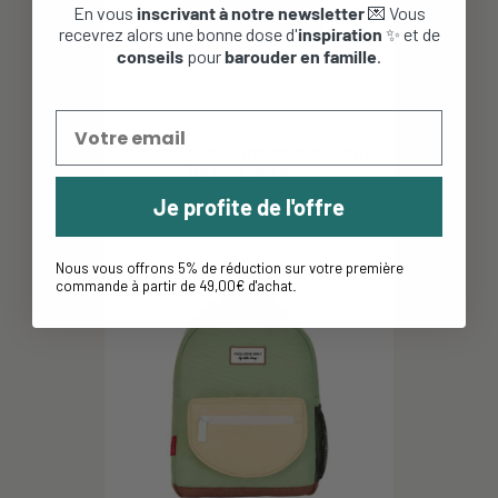
En vous
inscrivant à notre newsletter
💌 Vous
recevrez alors une bonne dose d'
inspiration
✨ et de
conseils
pour
barouder en famille
.
Sac à dos carré maternelle Happy
Trails - Lassig -...
37,95 €
Je profite de l'offre
Nous vous offrons 5% de réduction sur votre première
commande à partir de 49,00€ d'achat
.