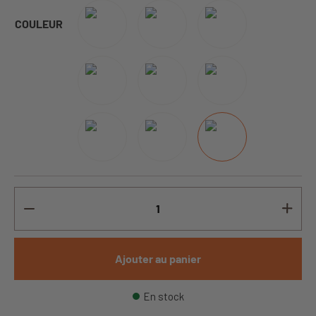
COULEUR
Ajouter au panier
En stock