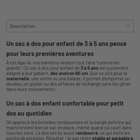
Description:
Un sac à dos pour enfant de 3 à 5 ans pensé
pour leurs premières aventures
À cet âge-là, nos bambins veulent tout faire “comme les
grands”. Ce sac à dos pour enfant de
3 à 5 ans
est justement
adapté à leur gabarit,
dès environ 90 cm
. Que ce soit pour la
maternelle
, une sortie ou une balade, il permet d’emporter un
doudou, un goûter ou des affaires de rechange sans les gêner
dans leurs mouvements.
Un sac à dos enfant confortable pour petit
dos au quotidien
On apprécie les bretelles rembourrées et la sangle poitrine qui
maintiennent bien le sac en place, même quand ça court dans
tous les sens. Le dos est lui aussi
rembourré
, ce qui évite les
points de pression. Résultat : le sac reste
stable et agréable à