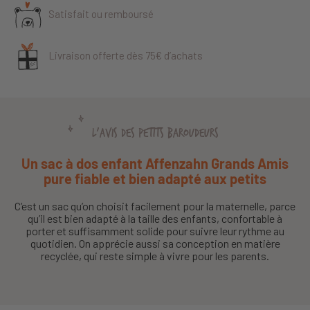
Satisfait ou remboursé
Livraison offerte dès 75€ d’achats
L'AVIS DES PETITS BAROUDEURS
Un sac à dos enfant Affenzahn Grands Amis
pure fiable et bien adapté aux petits
C’est un sac qu’on choisit facilement pour la maternelle, parce
qu’il est bien adapté à la taille des enfants, confortable à
porter et suffisamment solide pour suivre leur rythme au
quotidien. On apprécie aussi sa conception en matière
recyclée, qui reste simple à vivre pour les parents.