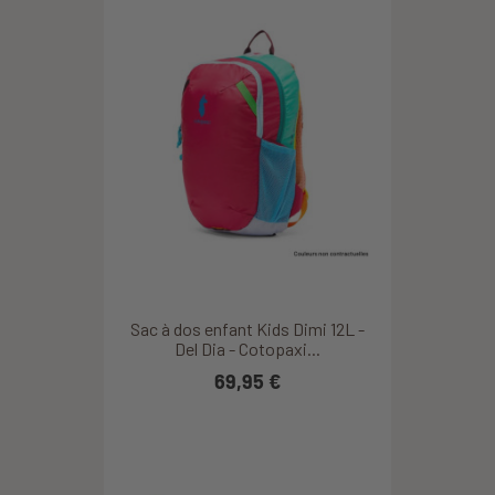
Sac à dos enfant Kids Dimi 12L -
Del Dia - Cotopaxi...
69,95 €