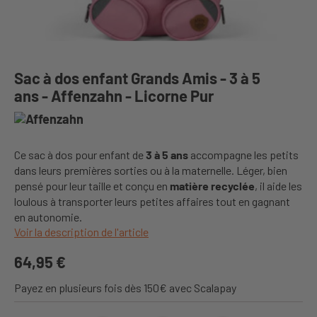
Sac à dos enfant Grands Amis - 3 à 5
ans - Affenzahn - Licorne Pur
Ce sac à dos pour enfant de
3 à 5 ans
accompagne les petits
dans leurs premières sorties ou à la maternelle. Léger, bien
pensé pour leur taille et conçu en
matière recyclée
, il aide les
loulous à transporter leurs petites affaires tout en gagnant
en autonomie.
Voir la description de l'article
64,95 €
Payez en plusieurs fois dès 150€ avec Scalapay