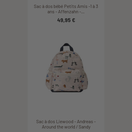
Sac à dos bébé Petits Amis -1 à 3
ans - Affenzahn -...
49,95 €
Sac à dos Liewood - Andreas -
Around the world / Sandy