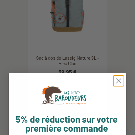
Sac à dos de Lassig Nature 9L -
Bleu Clair
59,95 €
5% de réduction sur votre
première commande