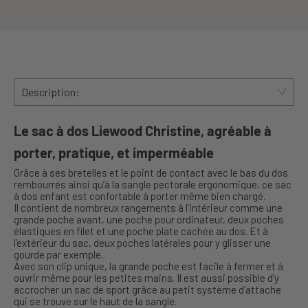
Description:
Le sac à dos Liewood Christine, agréable à
porter, pratique, et imperméable
Grâce à ses bretelles et le point de contact avec le bas du dos
rembourrés ainsi qu’à la sangle pectorale ergonomique, ce sac
à dos enfant est confortable à porter même bien chargé.
Il contient de nombreux rangements à l’intérieur comme une
grande poche avant, une poche pour ordinateur, deux poches
élastiques en filet et une poche plate cachée au dos. Et à
l’extérieur du sac, deux poches latérales pour y glisser une
gourde par exemple.
Avec son clip unique, la grande poche est facile à fermer et à
ouvrir même pour les petites mains. Il est aussi possible d’y
accrocher un sac de sport grâce au petit système d'attache
qui se trouve sur le haut de la sangle.