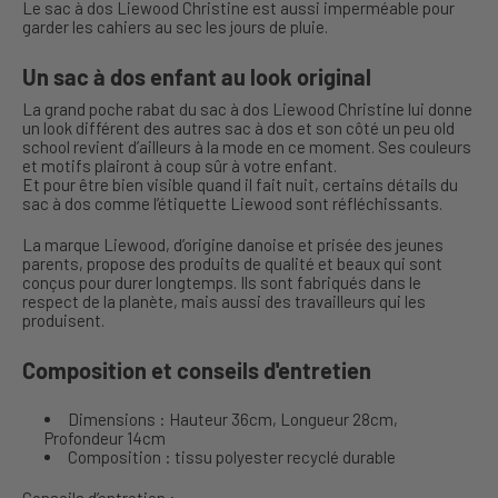
Le sac à dos Liewood Christine est aussi imperméable pour
garder les cahiers au sec les jours de pluie.
Un sac à dos enfant au look original
La grand poche rabat du sac à dos Liewood Christine lui donne
un look différent des autres sac à dos et son côté un peu old
school revient d’ailleurs à la mode en ce moment. Ses couleurs
et motifs plairont à coup sûr à votre enfant.
Et pour être bien visible quand il fait nuit, certains détails du
sac à dos comme l’étiquette Liewood sont réfléchissants.
La marque Liewood, d’origine danoise et prisée des jeunes
parents, propose des produits de qualité et beaux qui sont
conçus pour durer longtemps. Ils sont fabriqués dans le
respect de la planète, mais aussi des travailleurs qui les
produisent.
Composition et conseils d'entretien
Dimensions : Hauteur 36cm, Longueur 28cm,
Profondeur 14cm
Composition : tissu polyester recyclé durable
Conseils d’entretien :