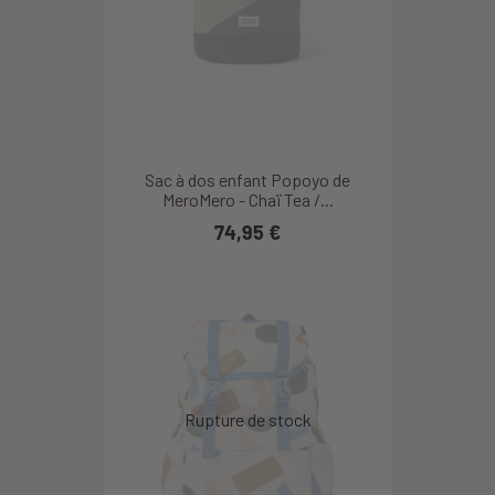
Sac à dos enfant Popoyo de
MeroMero - Chaï Tea /...
74,95 €