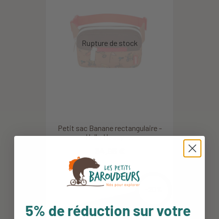
Petit sac Banane rectangulaire -
Hello Hossy -...
34,95 €
-20%
5% de réduction sur votre