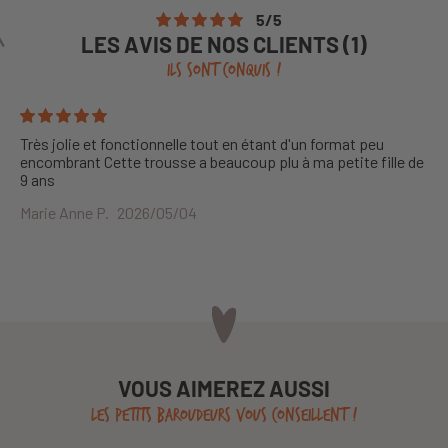
5
/
5
LES AVIS DE NOS CLIENTS (1)
ILS SONT CONQUIS !
Très jolie et fonctionnelle tout en étant d'un format peu
encombrant Cette trousse a beaucoup plu à ma petite fille de
9 ans
Marie Anne P.
2026/05/04
VOUS AIMEREZ AUSSI
LES PETITS BAROUDEURS VOUS CONSEILLENT !