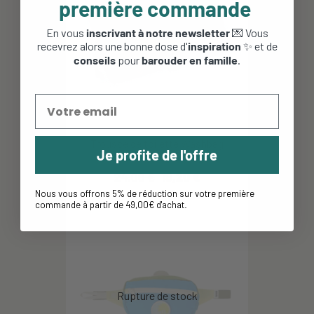
première commande
En vous
inscrivant à notre newsletter
💌 Vous
recevrez alors une bonne dose d'
inspiration
✨ et de
conseils
pour
barouder en famille
.
Trousse de toilette Washbag
Je profite de l'offre
Kids - Deuter - Ruby
24,00 €
19,20 €
Nous vous offrons 5% de réduction sur votre première
commande à partir de 49,00€ d'achat
.