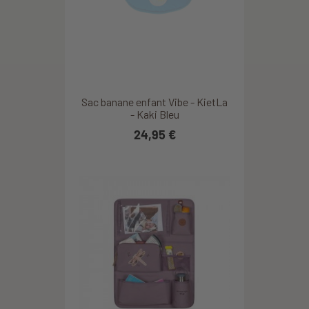
Sac banane enfant Vibe - KietLa
- Kaki Bleu
24,95 €