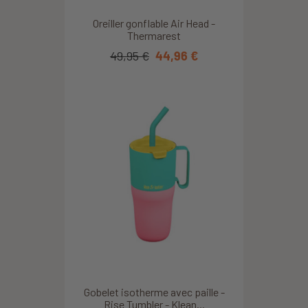
Oreiller gonflable Air Head -
Thermarest
49,95 €
44,96 €
Gobelet isotherme avec paille -
Rise Tumbler - Klean...