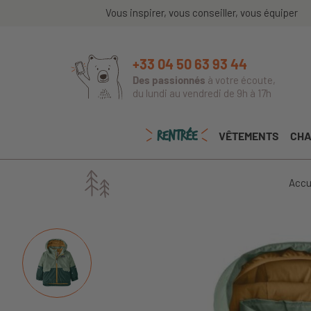
Vous inspirer, vous conseiller, vous équiper
+33 04 50 63 93 44
Des passionnés
à votre écoute,
du lundi au vendredi de 9h à 17h
RENTRÉE
VÊTEMENTS
CHA
Accu