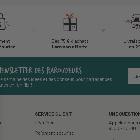
ment
Dès 75 € d'achats
Livrais
écurisé
livraison offerte
en 2
NEWSLETTER DES BAROUDEURS
Je
e semaine des idées et des conseils pour partager des
res en famille !
SERVICE CLIENT
UNE QUESTION
re
Livraison
Appelez-nous d
9h00 à 17h00
Paiement sécurisé