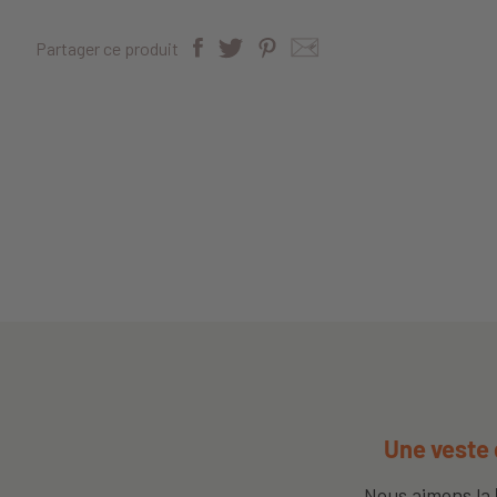
Partager ce produit
Une veste 
Nous aimons la