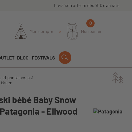
Livraison offerte dès 75€ d'achats
0
Mon compte
Mon panier
OUTLET
BLOG
FESTIVALS
 et pantalons ski
d Green
 ski bébé Baby Snow
- Patagonia - Ellwood