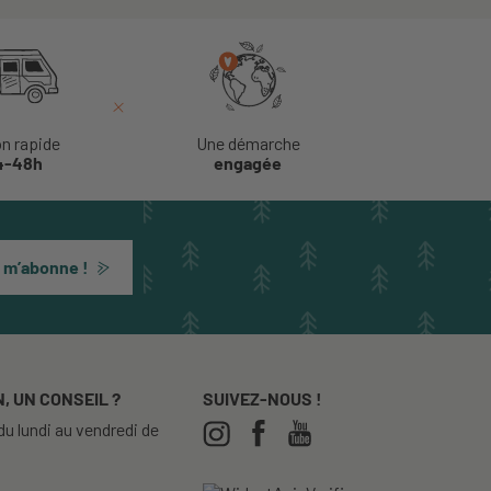
on rapide
Une démarche
4-48h
engagée
 m’abonne !
, UN CONSEIL ?
SUIVEZ-NOUS !
u lundi au vendredi de