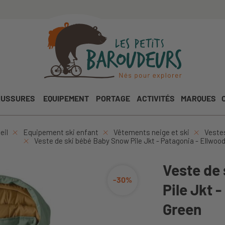
USSURES
EQUIPEMENT
PORTAGE
ACTIVITÉS
MARQUES
eil
Equipement ski enfant
Vêtements neige et ski
Vestes
Veste de ski bébé Baby Snow Pile Jkt - Patagonia - Ellwoo
Veste de
-30%
Pile Jkt 
Green