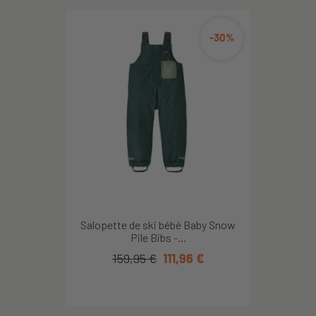
-30%
Découvrir ce produit
Salopette de ski bébé Baby Snow
Pile Bibs -...
159,95 €
111,96 €