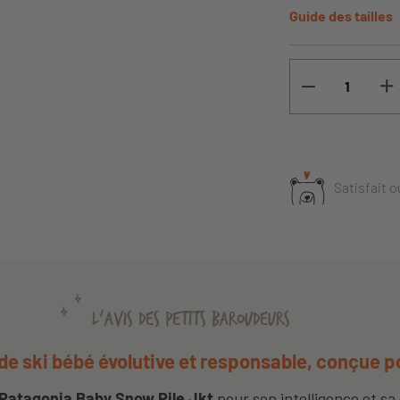
Guide des tailles
Satisfait 
L'AVIS DES PETITS BAROUDEURS
de ski bébé évolutive et responsable, conçue p
Patagonia Baby Snow Pile Jkt
pour son intelligence et sa 