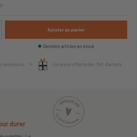
Ajouter au panier
Derniers articles en stock
ou remboursé
Livraison offerte dès 75€ d’achats
our durer
durabilité. Le