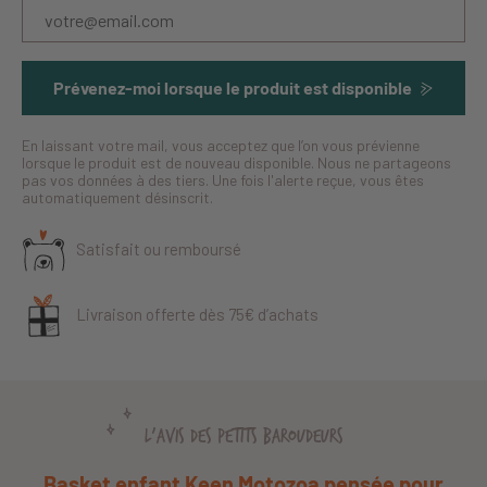
Prévenez-moi lorsque le produit est disponible
En laissant votre mail, vous acceptez que l’on vous prévienne
lorsque le produit est de nouveau disponible. Nous ne partageons
pas vos données à des tiers. Une fois l'alerte reçue, vous êtes
automatiquement désinscrit.
Satisfait ou remboursé
Livraison offerte dès 75€ d’achats
L'AVIS DES PETITS BAROUDEURS
Basket enfant Keen Motozoa pensée pour