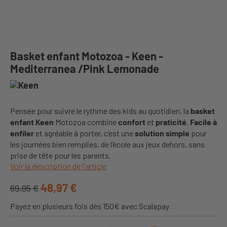
Basket enfant Motozoa - Keen -
Mediterranea /Pink Lemonade
Pensée pour suivre le rythme des kids au quotidien, la
basket
enfant Keen
Motozoa combine
confort
et
praticité
.
Facile à
enfiler
et agréable à porter, c’est une
solution simple
pour
les journées bien remplies, de l’école aux jeux dehors, sans
prise de tête pour les parents.
Voir la description de l'article
48,97 €
69,95 €
Payez en plusieurs fois dès 150€ avec Scalapay