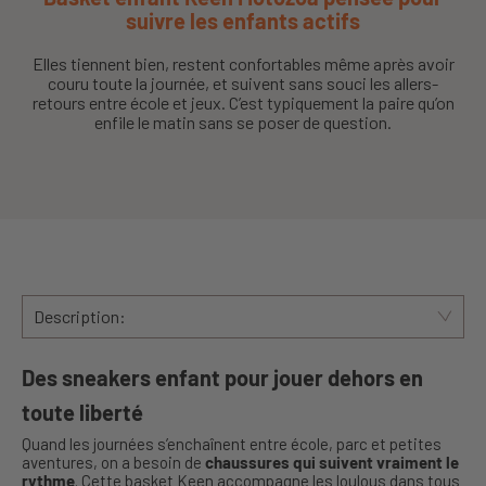
suivre les enfants actifs
Elles tiennent bien, restent confortables même après avoir
couru toute la journée, et suivent sans souci les allers-
retours entre école et jeux. C’est typiquement la paire qu’on
enfile le matin sans se poser de question.
Description:
Des sneakers enfant pour jouer dehors en
toute liberté
Quand les journées s’enchaînent entre école, parc et petites
aventures, on a besoin de
chaussures qui suivent vraiment le
rythme
. Cette basket Keen accompagne les loulous dans tous