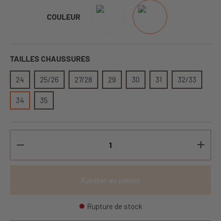
COULEUR
TAILLES CHAUSSURES
24
25/26
27/28
29
30
31
32/33
34
35
Ajouter au panier
Rupture de stock