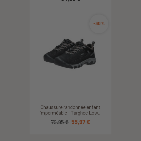
-30%
Chaussure randonnée enfant
imperméable - Targhee Low...
79,95 €
55,97 €