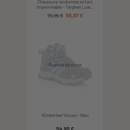
Chaussure randonnée enfant
imperméable - Targhee Low...
79,95 €
55,97 €
Kimberfeel Vinson - Bleu
54,95 €