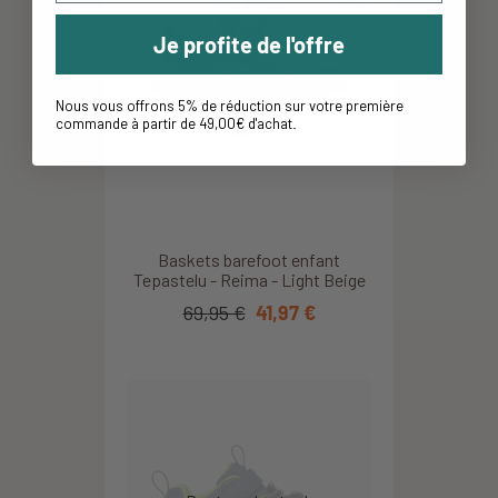
Je profite de l'offre
Nous vous offrons 5% de réduction sur votre première
commande à partir de 49,00€ d'achat
.
Baskets barefoot enfant
Tepastelu - Reima - Light Beige
69,95 €
41,97 €