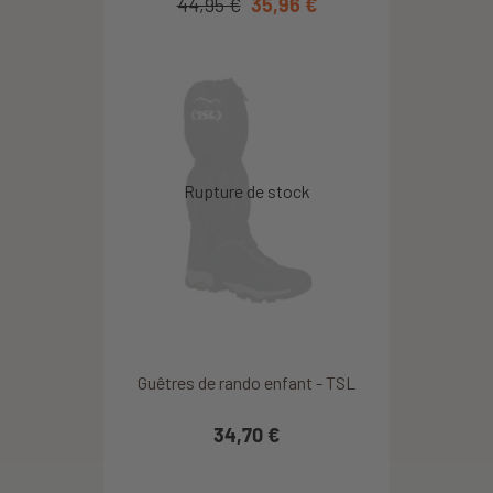
44,95 €
35,96 €
Guêtres de rando enfant - TSL
34,70 €