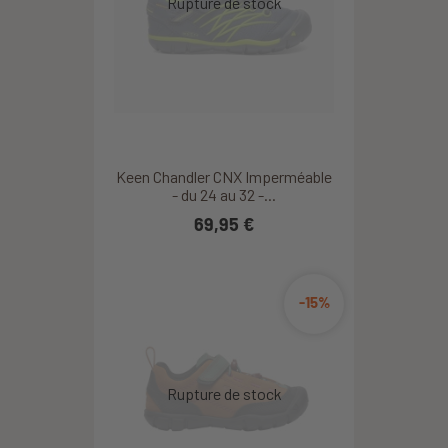
Keen Chandler CNX Imperméable
- du 24 au 32 -...
69,95 €
-15%