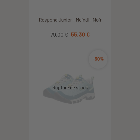
Respond Junior - Meindl - Noir
79,00 €
55,30 €
-30%