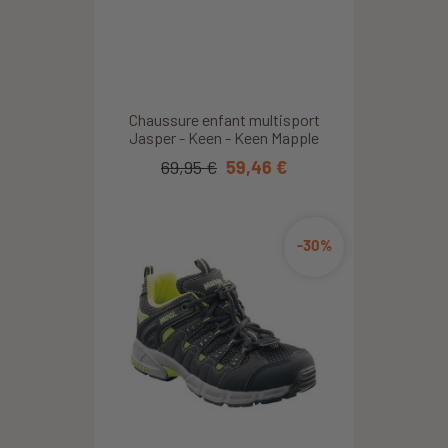
Chaussure enfant multisport
Jasper - Keen - Keen Mapple
69,95 €
59,46 €
-30%