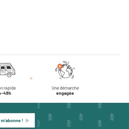
on rapide
Une démarche
4-48h
engagée
 m’abonne !