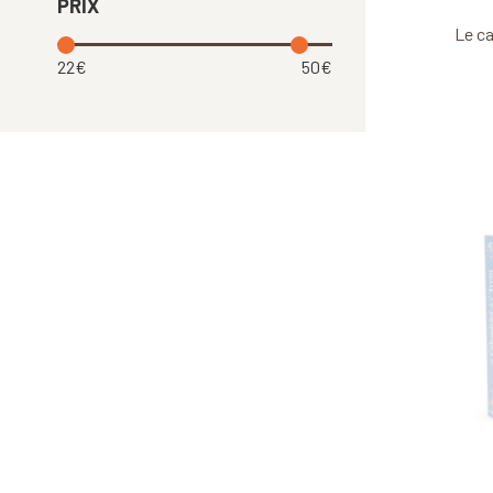
PRIX
Le ca
22€
50€