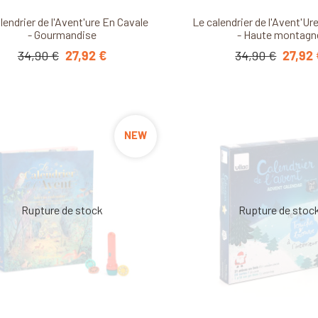
Découvrir ce produit
Découvrir ce produ
lendrier de l'Avent'ure En Cavale
Le calendrier de l'Avent'Ur
- Gourmandise
- Haute montagn
34,90 €
27,92 €
34,90 €
27,92
NEW