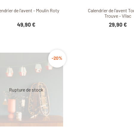
Découvrir ce produit
Découvrir ce produ
endrier de l’avent - Moulin Roty
Calendrier de l’avent T
Trouve - Vilac
49,90 €
29,90 €
-20%