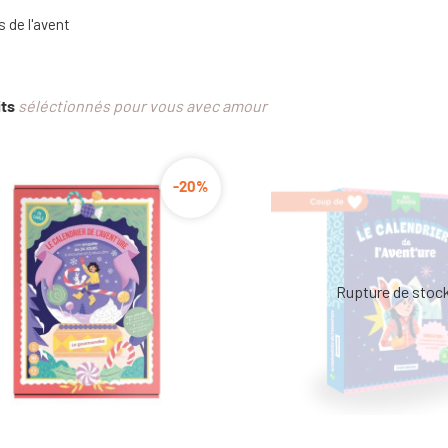
s de l'avent
its
séléctionnés pour vous avec amour
-20%