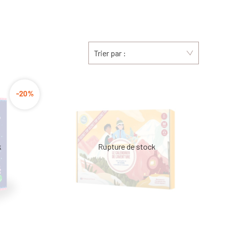
Trier par :
-20%