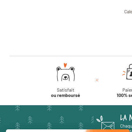
Cale
Satisfait
Paie
ou remboursé
100% s
LA 
Chaqu
aventu