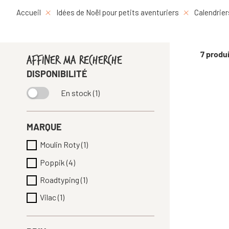
Accueil
Idées de Noël pour petits aventuriers
Calendrier
7 produ
AFFINER MA RECHERCHE
DISPONIBILITÉ
En stock
(1)
MARQUE
Moulin Roty
(1)
Poppik
(4)
Roadtyping
(1)
Vilac
(1)