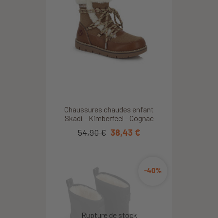
Chaussures chaudes enfant
Skadi - Kimberfeel - Cognac
54,90 €
38,43 €
-40%