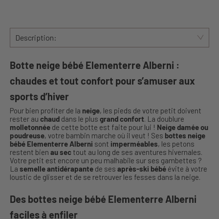
Description:
Botte neige bébé Elementerre Alberni :
chaudes et tout confort pour s’amuser aux
sports d’hiver
Pour bien profiter de la
neige
, les pieds de votre petit doivent
rester au
chaud
dans le plus
grand confort
. La doublure
molletonnée
de cette botte est faite pour lui !
Neige damée ou
poudreuse
, votre bambin marche où il veut ! Ses
bottes neige
bébé Elementerre Alberni
sont
imperméables
, les petons
restent bien
au sec
tout au long de ses aventures hivernales.
Votre petit est encore un peu malhabile sur ses gambettes ?
La
semelle antidérapante
de ses
après-ski bébé
évite à votre
loustic de glisser et de se retrouver les fesses dans la neige.
Des bottes neige bébé Elementerre Alberni
faciles à enfiler