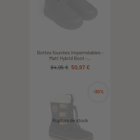
Bottes fourrées imperméables -
Matt Hybrid Boot -...
84,95 €
50,97 €
-30%