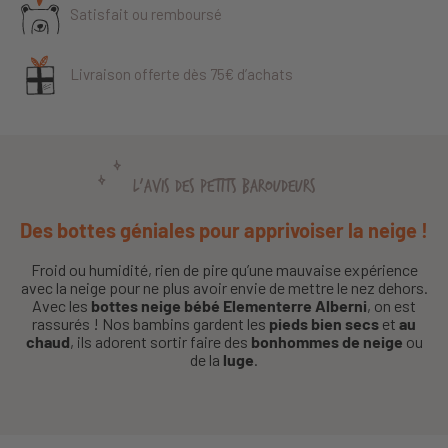
Satisfait ou remboursé
Livraison offerte dès 75€ d’achats
L'AVIS DES PETITS BAROUDEURS
Des bottes géniales pour apprivoiser la neige !
Froid ou humidité, rien de pire qu’une mauvaise expérience
avec la neige pour ne plus avoir envie de mettre le nez dehors.
Avec les
bottes neige bébé Elementerre Alberni
, on est
rassurés ! Nos bambins gardent les
pieds bien secs
et
au
chaud
, ils adorent sortir faire des
bonhommes de neige
ou
de la
luge
.