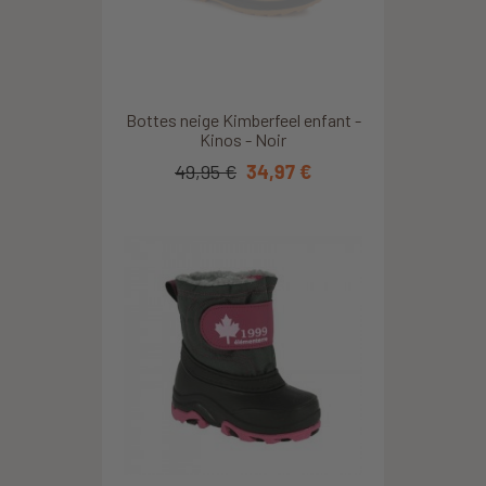
Bottes neige Kimberfeel enfant -
Kinos - Noir
49,95 €
34,97 €