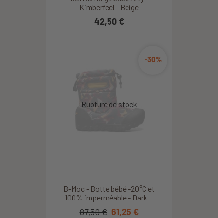
Kimberfeel - Beige
42,50 €
-30%
B-Moc - Botte bébé -20°C et
100% imperméable - Dark...
87,50 €
61,25 €