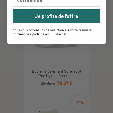
-40%
Je profite de l'offre
Nous vous offrons 5% de réduction sur votre première
commande à partir de 49,00€ d'achat
.
Botte neige enfant Sorel Yoot
Pac Nylon - Chrome...
99,95 €
59,97 €
-30%