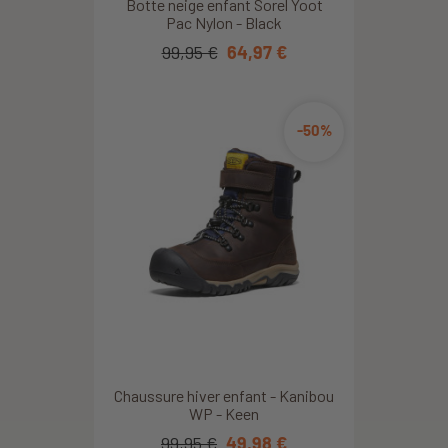
Botte neige enfant Sorel Yoot
Pac Nylon - Black
99,95 €
64,97 €
-50%
Chaussure hiver enfant - Kanibou
WP - Keen
99,95 €
49,98 €