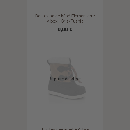
Bottes neige bébé Elementerre
Albox - Gris/Fushia
0,00 €
Bottes neige bébé Arty -