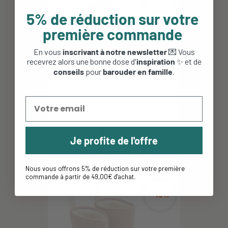
5% de réduction sur votre
première commande
En vous
inscrivant à notre newsletter
💌 Vous
recevrez alors une bonne dose d'
inspiration
✨ et de
conseils
pour
barouder en famille
.
Chaussures fourrées enfant Lyric
Je profite de l'offre
- Kimberfeel - Camel
54,95 €
32,97 €
Nous vous offrons 5% de réduction sur votre première
commande à partir de 49,00€ d'achat
.
-40%