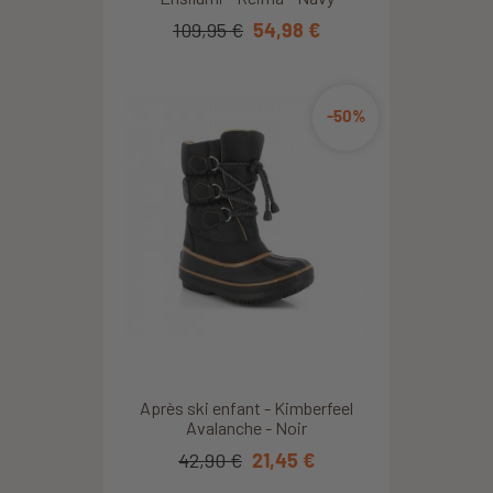
109,95 €
54,98 €
-50%
Après ski enfant - Kimberfeel
Avalanche - Noir
42,90 €
21,45 €