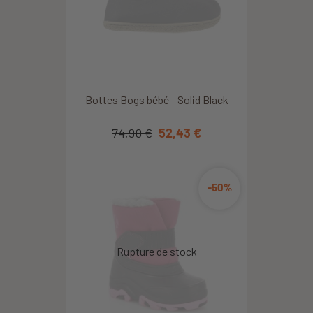
Bottes Bogs bébé - Solid Black
74,90 €
52,43 €
-50%