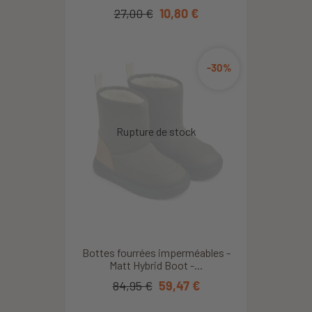
27,00 €
10,80 €
-30%
Bottes fourrées imperméables -
Matt Hybrid Boot -...
84,95 €
59,47 €