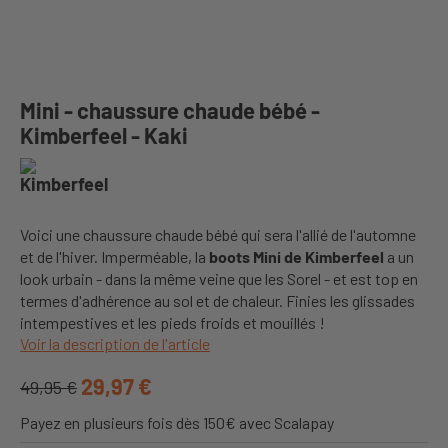
Mini - chaussure chaude bébé -
Kimberfeel - Kaki
Voici une chaussure chaude bébé qui sera l'allié de l'automne
et de l'hiver. Imperméable, la
boots Mini de Kimberfeel
a un
look urbain - dans la même veine que les Sorel - et est top en
termes d'adhérence au sol et de chaleur. Finies les glissades
intempestives et les pieds froids et mouillés !
Voir la description de l'article
29,97 €
49,95 €
Payez en plusieurs fois dès 150€ avec Scalapay