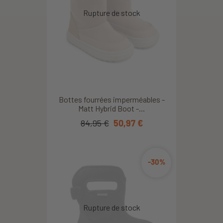
Bottes fourrées imperméables -
Matt Hybrid Boot -...
84,95 €
50,97 €
-30%