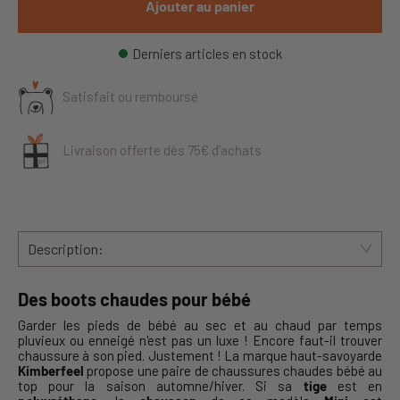
Ajouter au panier
Derniers articles en stock
Satisfait ou remboursé
Livraison offerte dès 75€ d’achats
Description:
Des boots chaudes pour bébé
Garder les pieds de bébé au sec et au chaud par temps
pluvieux ou enneigé n'est pas un luxe ! Encore faut-il trouver
chaussure à son pied. Justement ! La marque haut-savoyarde
Kimberfeel
propose une paire de chaussures chaudes bébé au
top pour la saison automne/hiver. Si sa
tige
est en