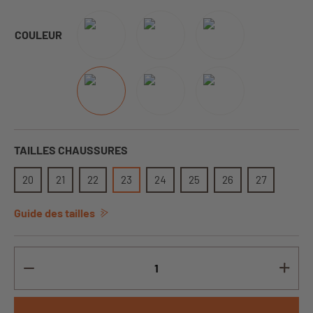
COULEUR
TAILLES CHAUSSURES
20
21
22
23
24
25
26
27
Guide des tailles