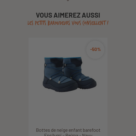
VOUS AIMEREZ AUSSI
LES PETITS BAROUDEURS VOUS CONSEILLENT !
-50%
Bottes de neige enfant barefoot
Ensilumi - Reima - Navy