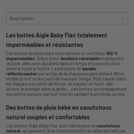
Description:
Les bottes Aigle Baby Flac totalement
imperméables et résistantes
Ces bottes de pluie bébé sont testées et certifiées
100 %
imperméables
. Grâce à leur
doublure résistante
en polyester
recyclé, elles sont durables dans le temps et pourront ainsi
servir à toute la fratrie. La présence de
bandes
réfléchissantes
sur la tige de la chaussure permettent d’être
visible la nuit ou les jours de mauvais temps. Pour sauter dans
les flaques à la sortie de l’école, se balader en forêt, aller
arroser le potager dans le jardin… ces bottes accompagneront
vos petits oursons partout tout en gardant leurs pieds au sec.
Des bottes de pluie bébé en caoutchouc
naturel souples et confortables
Les bottes Aigle Baby Flac sont fabriquées en
caoutchouc
naturel
, qui provient de la transformation du latex sécrété par