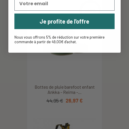
-40%
Je profite de l'offre
Nous vous offrons 5% de réduction sur votre première
commande à partir de 49,00€ d'achat
.
Bottes de pluie barefoot enfant
Ankka - Reima -...
44,95 €
26,97 €