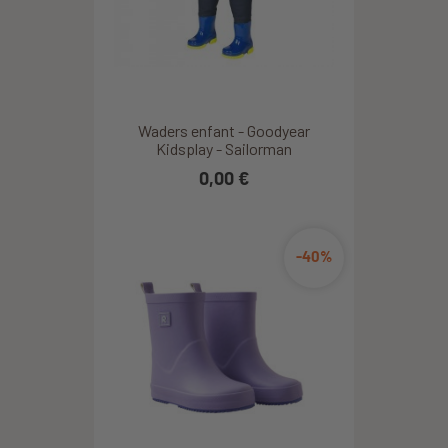
Waders enfant - Goodyear
Kidsplay - Sailorman
0,00 €
-40%