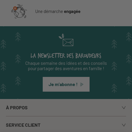
Une démarche
engagée
LA NEWSLETTER DES BAROUDEURS
Chaque semaine des idées et des conseils
pour partager des aventures en famille !
Je m’abonne !
À PROPOS
Notre histoire
SERVICE CLIENT
Le blog