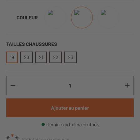
COULEUR
TAILLES CHAUSSURES
19
20
21
22
23
Ajouter au panier
Derniers articles en stock
Satisfait ou remboursé