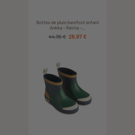
Bottes de pluie barefoot enfant
Ankka - Reima -...
44,95 €
26,97 €