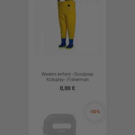
Waders enfant - Goodyear
Kidsplay - Fisherman
0,00 €
-30%