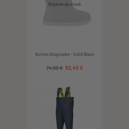
Bottes Bogs bébé - Solid Black
74,90 €
52,43 €