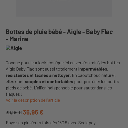
Bottes de pluie bébé - Aigle - Baby Flac
- Marine
Connue pour leur look iconique ici en version mini, les bottes
Aigle Baby Flac sont aussi totalement
imperméables
,
résistantes
et
faciles à nettoyer
. En caoutchouc naturel,
elles sont
souples et confortables
pour protéger les petits
pieds de bébé. L'allier indispensable pour sauter dans les
flaques !
Voir la description de l'article
35,96 €
39,95 €
Payez en plusieurs fois dès 150€ avec Scalapay