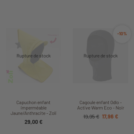
-10%
Capuchon enfant
Cagoule enfant Odlo -
imperméable
Active Warm Eco - Noir
Jaune/Anthracite - Zoli
19,95 €
17,96 €
29,00 €