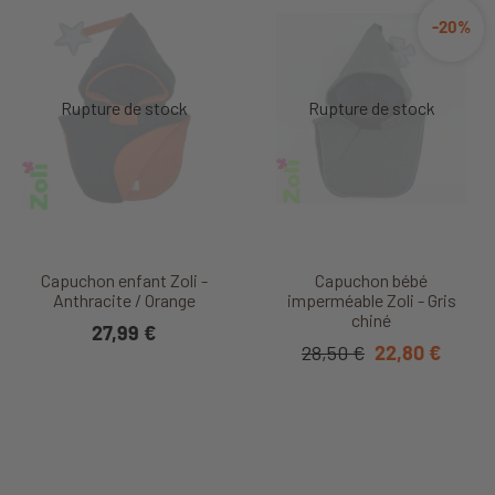
-20%
Capuchon enfant Zoli -
Capuchon bébé
Anthracite / Orange
imperméable Zoli - Gris
chiné
27,99 €
28,50 €
22,80 €