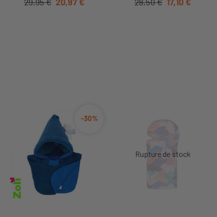
29,95 €
20,97 €
28,50 €
17,10 €
-30%