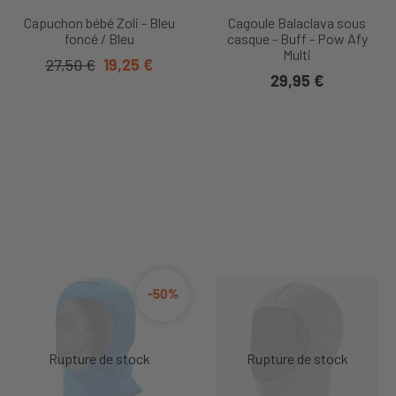
Capuchon bébé Zoli - Bleu
Cagoule Balaclava sous
foncé / Bleu
casque - Buff - Pow Afy
Multi
27,50 €
19,25 €
29,95 €
-50%