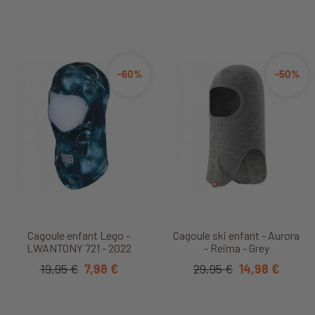
-60%
-50%
Cagoule enfant Lego -
Cagoule ski enfant - Aurora
LWANTONY 721 - 2022
- Reima - Grey
19,95 €
7,98 €
29,95 €
14,98 €