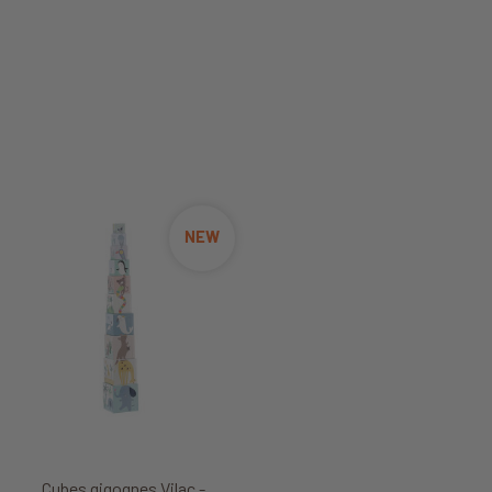
NEW
Cubes gigognes Vilac -