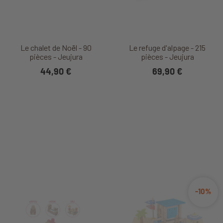
Le chalet de Noël - 90
Le refuge d'alpage - 215
pièces - Jeujura
pièces - Jeujura
44,90 €
69,90 €
-10%