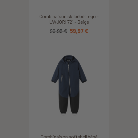
Combinaison ski bébé Lego -
LWJORI 721 - Beige
99,95 €
59,97 €
Combinaison softshell bébé