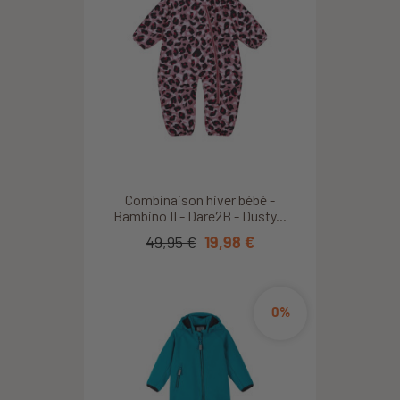
Combinaison hiver bébé -
Bambino II - Dare2B - Dusty...
49,95 €
19,98 €
0%