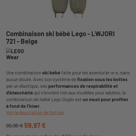
Combinaison ski bébé Lego - LWJORI
721 - Beige
Une combinaison
ski bébé
faite pour les aventurier-e-s, sans
aucun doute. Avec son système de
fixation sous les bottes
par un élastique, ses
performances de respirabilité et
d'étanchéité
qui n'envient rien aux modèles pour adultes, la
combinaison ski bébé Lego Duplo est
un must pour profiter
à fond de l'hiver
.
Voir la description de l'article
59,97 €
99,95 €