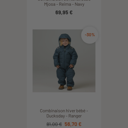
Mjosa - Reima - Navy
69,95 €
-30%
Combinaison hiver bébé -
Ducksday - Ranger
81,00 €
56,70 €