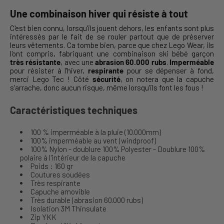
Une combinaison hiver qui résiste à tout
C'est bien connu, lorsqu'ils jouent dehors, les enfants sont plus
intéressés par le fait de se rouler partout que de préserver
leurs vêtements. Ca tombe bien, parce que chez Lego Wear, ils
l'ont compris, fabriquant une combinaison ski bébé garçon
très résistante
, avec une
abrasion 60.000 rubs
.
Imperméable
pour résister à l'hiver,
respirante
pour se dépenser à fond,
merci Lego Tec ! Côté
sécurité
, on notera que la capuche
s'arrache, donc aucun risque, même lorsqu'ils font les fous !
Caractéristiques techniques
100 % imperméable à la pluie (10.000mm)
100% imperméable au vent (windproof)
100% Nylon - doublure 100% Polyester - Doublure 100%
polaire à l'intérieur de la capuche
Poids : 160 gr
Coutures soudées
Très respirante
Capuche amovible
Très durable (abrasion 60.000 rubs)
Isolation 3M Thinsulate
Zip YKK