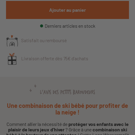
Ajouter au panier
Derniers articles en stock
Satisfait ou remboursé
Livraison offerte dès 75€ d’achats
L'AVIS DES PETITS BAROUDEURS
Une combinaison de ski bébé pour profiter de
la neige !
Comment allier la nécessité de
protéger vos enfants avec le
plaisir de leurs jeux d’hiver
? Grâce à une
combinaison ski
bébé à la hauteur de vos attentes
! Cette Lego Wear remplit