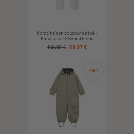
Combinaison doudoune bébé -
Patagonia - Ellwood Green
169,95 €
118,97 €
-40%