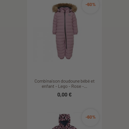
-60%
Combinaison doudoune bébé et
enfant - Lego - Rose -...
0,00 €
-60%