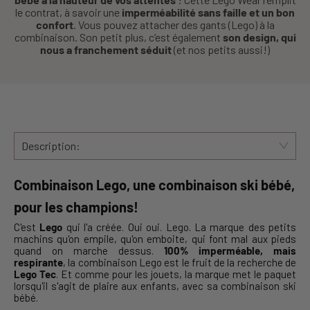
le contrat, à savoir une
imperméabilité sans faille et un bon
confort
. Vous pouvez attacher des gants (Lego) à la
combinaison. Son petit plus, c’est également
son design, qui
nous a franchement séduit
(et nos petits aussi!)
Description:
Combinaison Lego, une combinaison ski bébé,
pour les champions!
C'est
Lego
qui l'a créée. Oui oui. Lego. La marque des petits
machins qu'on empile, qu'on emboite, qui font mal aux pieds
quand on marche dessus.
100% imperméable, mais
respirante
, la combinaison Lego est le fruit de la recherche de
Lego Tec
. Et comme pour les jouets, la marque met le paquet
lorsqu'il s'agit de plaire aux enfants, avec sa combinaison ski
bébé.