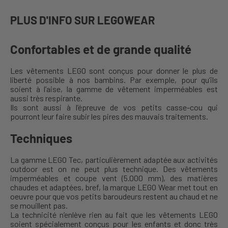
PLUS D'INFO SUR LEGOWEAR
Confortables et de grande qualité
Les vêtements LEGO sont conçus pour donner le plus de
liberté possible à nos bambins. Par exemple, pour qu’ils
soient à l’aise, la gamme de vêtement imperméables est
aussi très respirante.
Ils sont aussi à l’épreuve de vos petits casse-cou qui
pourront leur faire subir les pires des mauvais traitements.
Techniques
La gamme LEGO Tec, particulièrement adaptée aux activités
outdoor est on ne peut plus technique. Des vêtements
imperméables et coupe vent (5.000 mm), des matières
chaudes et adaptées, bref, la marque LEGO Wear met tout en
oeuvre pour que vos petits baroudeurs restent au chaud et ne
se mouillent pas.
La technicité n’enlève rien au fait que les vêtements LEGO
soient spécialement conçus pour les enfants et donc très