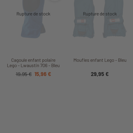
Cagoule enfant polaire
Moufles enfant Lego - Bleu
Lego - Lwaustin 706 - Bleu
19,95 €
15,96 €
29,95 €