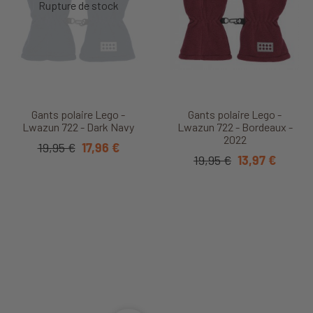
Gants polaire Lego -
Gants polaire Lego -
Lwazun 722 - Dark Navy
Lwazun 722 - Bordeaux -
2022
19,95 €
17,96 €
19,95 €
13,97 €