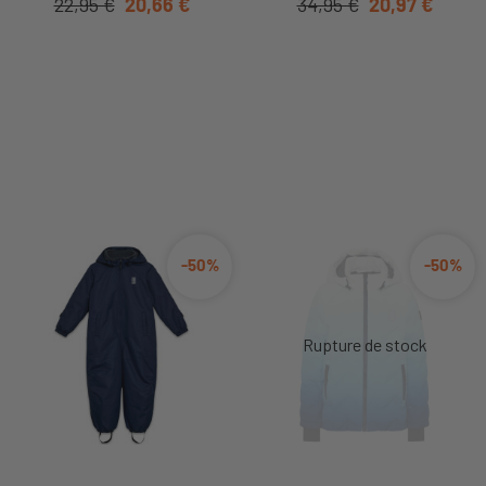
22,95 €
20,66 €
34,95 €
20,97 €
-50%
-50%