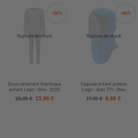
-20%
-50%
Sous vêtement thermique
Cagoule enfant polaire
enfant Lego - Gris - 2020
Lego - Aldo 771 - Bleu
29,95 €
23,96 €
17,95 €
8,98 €