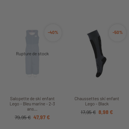
-40%
-50%
Salopette de ski enfant
Chaussettes ski enfant
Lego - Bleu marine - 2-3
Lego - Black
ans...
17,95 €
8,98 €
79,95 €
47,97 €