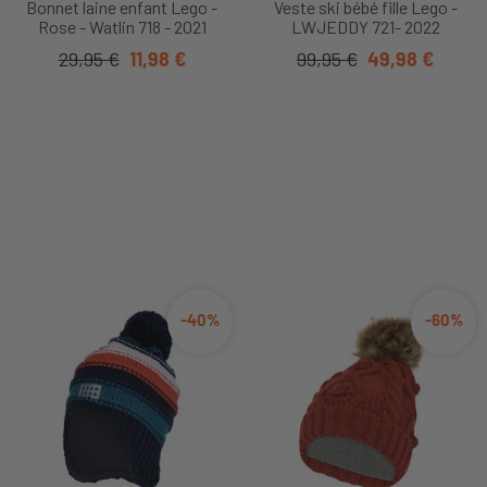
Bonnet laine enfant Lego -
Veste ski bébé fille Lego -
Rose - Watlin 718 - 2021
LWJEDDY 721- 2022
29,95 €
11,98 €
99,95 €
49,98 €
-40%
-60%