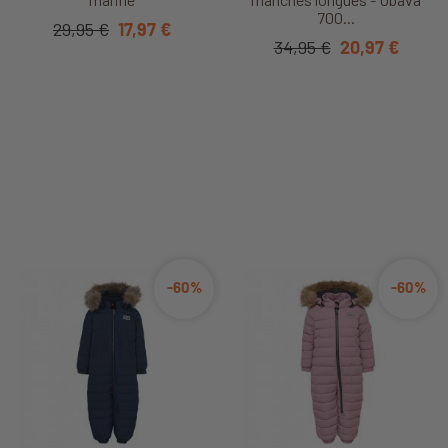
700...
29,95 €
17,97 €
34,95 €
20,97 €
-60%
-60%