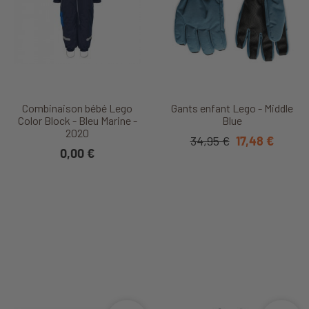
Combinaison bébé Lego
Gants enfant Lego - Middle
Color Block - Bleu Marine -
Blue
2020
34,95 €
17,48 €
0,00 €