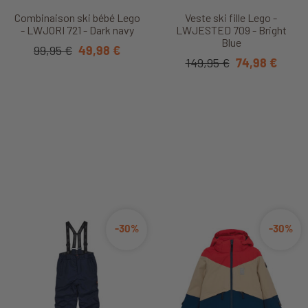
Combinaison ski bébé Lego
Veste ski fille Lego -
- LWJORI 721 - Dark navy
LWJESTED 709 - Bright
Blue
99,95 €
49,98 €
149,95 €
74,98 €
-30%
-30%