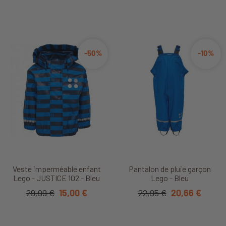
-50%
-10%
Veste imperméable enfant
Pantalon de pluie garçon
Lego - JUSTICE 102 - Bleu
Lego - Bleu
29,99 €
15,00 €
22,95 €
20,66 €