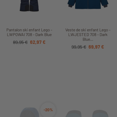
Pantalon ski enfant Lego -
Veste de ski enfant Lego -
LWPOWAI 708 - Dark Blue
LWJESTED 708 - Dark
Blue...
89,95 €
62,97 €
99,95 €
69,97 €
-20%