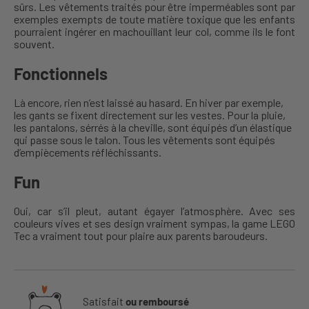
sûrs. Les vêtements traités pour être imperméables sont par
exemples exempts de toute matière toxique que les enfants
pourraient ingérer en machouillant leur col, comme ils le font
souvent.
Fonctionnels
Là encore, rien n’est laissé au hasard. En hiver par exemple,
les gants se fixent directement sur les vestes. Pour la pluie,
les pantalons, sérrés à la cheville, sont équipés d’un élastique
qui passe sous le talon. Tous les vêtements sont équipés
d’empiècements réfléchissants.
Fun
Oui, car s’il pleut, autant égayer l’atmosphère. Avec ses
couleurs vives et ses design vraiment sympas, la game LEGO
Tec a vraiment tout pour plaire aux parents baroudeurs.
Satisfait
ou remboursé