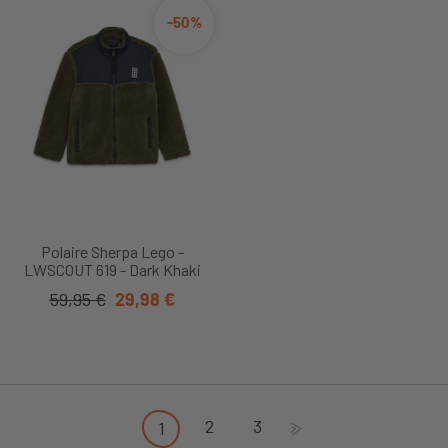
-50%
Polaire Sherpa Lego -
LWSCOUT 619 - Dark Khaki
59,95 €
29,98 €
2
3
1