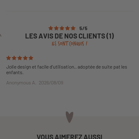
5
/
5
LES AVIS DE NOS CLIENTS (1)
ILS SONT CONQUIS !
Jolie design et facile d'utilisation.. adoptée de suite pat les
enfants.
Anonymous A.
2026/08/09
VOUS AIMEREZ AUSSI