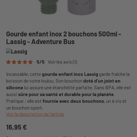
Gourde enfant inox 2 bouchons 500ml -
Lassig - Adventure Bus
5
/
5
Voir les avis
(1)
Incassable, cette
gourde enfant inox Lassig
garde fraîche la
boisson de votre loulou. Son bouchon
doté d’un joint en
silicone
lui assure une étanchéité parfaite. Sans BPA, elle est
aussi
sûre pour sa santé et durable pour la planète
.
Pratique : elle est
fournie avec deux bouchons
, un à vis et
un bouchon sport.
Voir la description de l'article
16,95 €