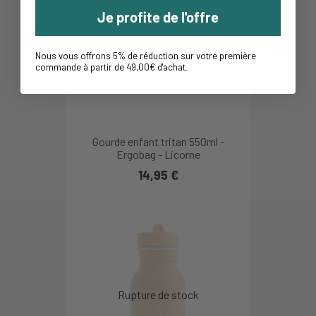
Je profite de l'offre
Nous vous offrons 5% de réduction sur votre première
commande à partir de 49,00€ d'achat
.
Gourde enfant tritan 550ml -
Ergobag - Licorne
14,95 €