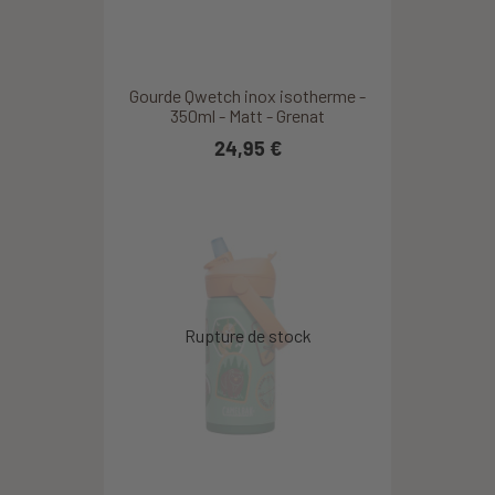
Gourde Qwetch inox isotherme -
350ml - Matt - Grenat
24,95 €