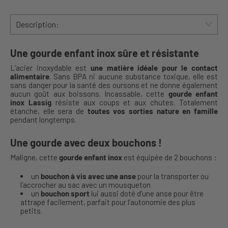
Description:
Une gourde enfant inox sûre et résistante
L’acier inoxydable est
une matière idéale pour le contact
alimentaire
. Sans BPA ni aucune substance toxique, elle est
sans danger pour la santé des oursons et ne donne également
aucun goût aux boissons. Incassable, cette
gourde enfant
inox Lassig
résiste aux coups et aux chutes. Totalement
étanche, elle sera de
toutes vos sorties nature en famille
pendant longtemps.
Une gourde avec deux bouchons !
Maligne, cette
gourde enfant inox
est équipée de 2 bouchons :
un
bouchon à vis avec une anse
pour la transporter ou
l’accrocher au sac avec un mousqueton
un
bouchon sport
lui aussi doté d’une anse pour être
attrapé facilement, parfait pour l’autonomie des plus
petits.