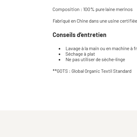
Composition : 100% pure laine merinos
Fabriqué en Chine dans une usine certifi
Conseils d’entretien
Lavage à la main ou en machine à f
Séchage à plat
Ne pas utiliser de sèche-linge
**GOTS : Global Organic Textil Standard