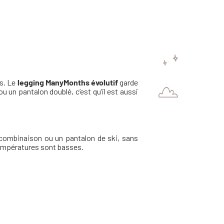
ts. Le
legging ManyMonths évolutif
garde
u un pantalon doublé, c’est qu’il est aussi
ombinaison ou un pantalon de ski, sans
 températures sont basses.