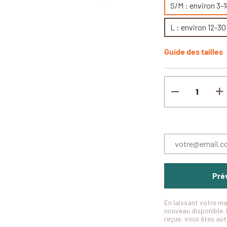
S/M : environ 3-
L : environ 12-3
Guide des tailles
Prév
En laissant votre ma
nouveau disponible. 
reçue, vous êtes au