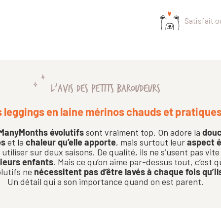
Satisfait 
L'AVIS DES PETITS BAROUDEURS
 leggings en laine mérinos chauds et pratiques
 ManyMonths évolutifs
sont vraiment top. On adore la
douc
os
et la
chaleur qu’elle apporte
, mais surtout leur
aspect é
utiliser sur deux saisons. De qualité, ils ne s’usent pas vit
sieurs enfants
. Mais ce qu’on aime par-dessus tout, c’est q
lutifs ne
nécessitent pas d’être lavés à chaque fois qu’il
Un détail qui a son importance quand on est parent.