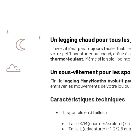
Un legging chaud pour tous les 
L’hiver, il n’est pas toujours facile d’habil
votre petit aventurier au chaud, grâce à s
thermorégulant
. Même si le soleil point
Un sous-vêtement pour les spor
Fin, le
legging ManyMonths évolutif
pe
entraver les mouvements de votre loulou. I
Caractéristiques techniques
Disponible en 3 tailles :
Taille S/M (charmer/explorer) : 
Taille L (adventurer) : 1-2/2.5 an