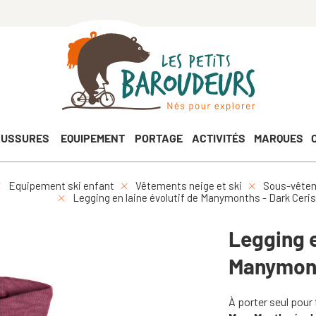
USSURES
EQUIPEMENT
PORTAGE
ACTIVITÉS
MARQUES
Equipement ski enfant
Vêtements neige et ski
Sous-vêtem
Legging en laine évolutif de Manymonths - Dark Ceri
Legging e
Manymont
À porter seul pour