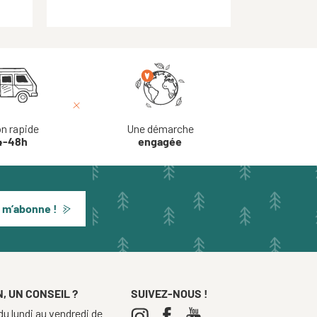
on rapide
Une démarche
4-48h
engagée
 m’abonne !
, UN CONSEIL ?
SUIVEZ-NOUS !
u lundi au vendredi de