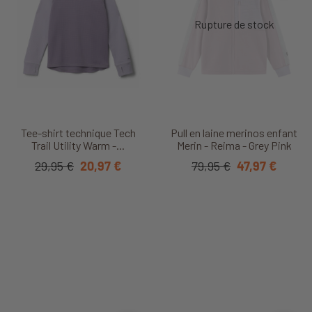
Tee-shirt technique Tech
Pull en laine merinos enfant
Trail Utility Warm -...
Merin - Reima - Grey Pink
29,95 €
20,97 €
79,95 €
47,97 €