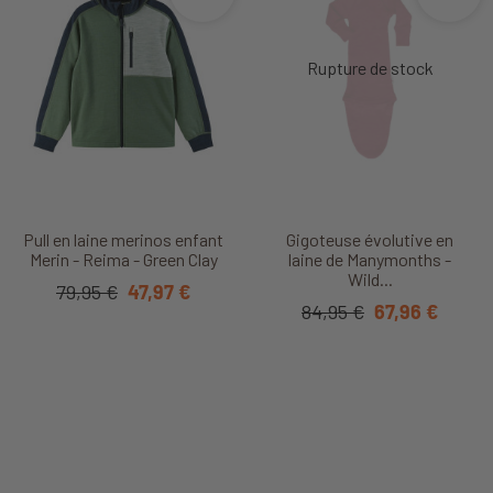
Pull en laine merinos enfant
Gigoteuse évolutive en
Merin - Reima - Green Clay
laine de Manymonths -
Wild...
79,95 €
47,97 €
84,95 €
67,96 €