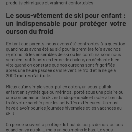
produits chimiques et vraiment confortables.
Le sous-vêtement de ski pour enfant :
un indispensable pour protéger votre
ourson du froid
En tant que parents, nous avons été confrontés à la question
quand nous avons été au ski pour la première fois avec nos
rejetons. Si les ensembles de ski ou les combinaisons nous
semblent suffisants en terme de chaleur, on déchante bien
vite quand on constate que nos oursons sont frigorifiés
après une heure passée dans le vent, le froid et la neige à
2000 mètres d’altitude.
Mieux qu’un simple sous-pull en coton, un sous-pull ski
enfant en synthétique ou mérinos, porté sous une polaire ou
une combinaison de ski, est indispensable et isolera bien du
froid votre bambin pour les activités extérieures. Un must-
have à avoir pour les journées hivernales et les vacances au
ski !
On pense souvent à protéger le haut du corps de nos loulous
quand on va au ski… mais un peu moins le bas. Le sous-