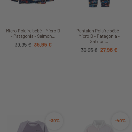
Micro Polaire bébé - Micro D
Pantalon Polaire bébé -
- Patagonia - Salmon...
Micro D - Patagonia -
Salmon...
39,95 €
35,95 €
39,95 €
27,96 €
-30%
-40%