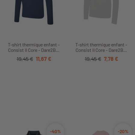
T-shirt thermique enfant -
T-shirt thermique enfant -
Consist II Core - Dare2B...
Consist II Core - Dare2B...
19,45 €
11,67 €
19,45 €
7,78 €
-40%
-20%