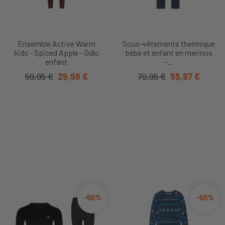
Ensemble Active Warm
Sous-vêtements thermique
kids - Spiced Apple - Odlo
bébé et enfant en merinos
enfant
-...
59,95 €
29,98 €
79,95 €
55,97 €
-50%
-50%