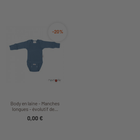
-20%
Body en laine - Manches
longues - évolutif de...
0,00 €