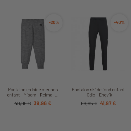
-20%
-40%
Pantalon en laine merinos
Pantalon ski de fond enfant
enfant - Misam - Reima -...
- Odlo - Engvik
49,95 €
39,96 €
69,95 €
41,97 €