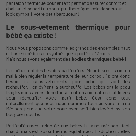
pantalon thermique pour enfant permet d’assurer confort et
chaleur, et assorti au sous-pull thermique, cela donnera un
look sympa à votre petit baroudeur !
Le sous-vêtement thermique pour
bébé ça existe !
Nous vous proposons comme les grands des ensembles haut
et bas en mérinos ou synthétique à partir de 12 mois.
Mais nous avons également
des bodies thermiques bébé !
Les bébés ont des besoins particuliers. Nourrisson, ils ont du
mal à bien réguler la température de leur corps : ils ont donc
besoin de sous-vêtements pour bébé qui vont les
réchauffer… en évitant la surchauffe. Les bébés ont la peau
fragile, nous avons donc fait attention aux matières utilisées
pour réchauffer votre petit bébé. C’est donc tout
naturellement que nous nous sommes tournés vers la laine
Mérinos pour que votre nourrisson soit bien lové dans son
body bien douillé.
Particulièrement adaptée aux bébés la laine mérinos tient
chaud, mais est aussi thermorégulatrices. Traduction : elles