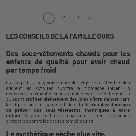
2
3
1
LES CONSEILS DE LA FAMILLE OURS
Des sous-vêtements chauds pour les
enfants de qualité pour avoir chaud
par temps froid
Ski, raquette, luge, bonhomme de neige, nos têtes blondes
adorent les activités qu’offre la montagne l’hiver. En
revanche, ils aiment beaucoup moins avoir froid. Pour qu’ils
puissent
profiter pleinement des joies d’être dehors
dans
la neige ou autre et sans souffrir du froid,
n’oubliez donc pas
de prévoir des sous-vêtements thermiques à votre
enfant
. Ils apportent de la chaleur et offrent une bonne
protection contre les basses températures.
Le synthétique sèche plus vite.