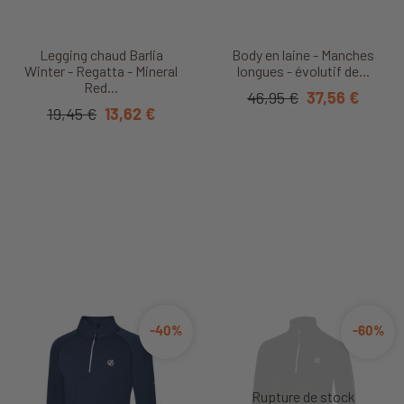
Legging chaud Barlia
Body en laine - Manches
Winter - Regatta - Mineral
longues - évolutif de...
Red...
46,95 €
37,56 €
19,45 €
13,62 €
-40%
-60%