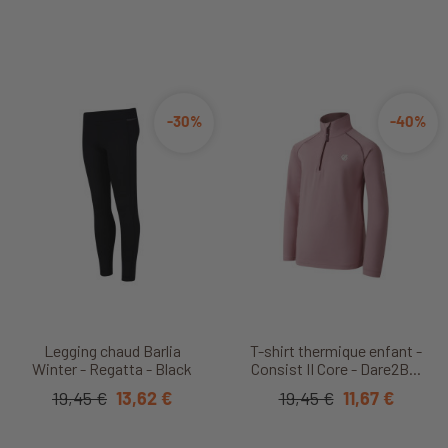
-30%
-40%
Legging chaud Barlia
T-shirt thermique enfant -
Winter - Regatta - Black
Consist II Core - Dare2B...
19,45 €
13,62 €
19,45 €
11,67 €