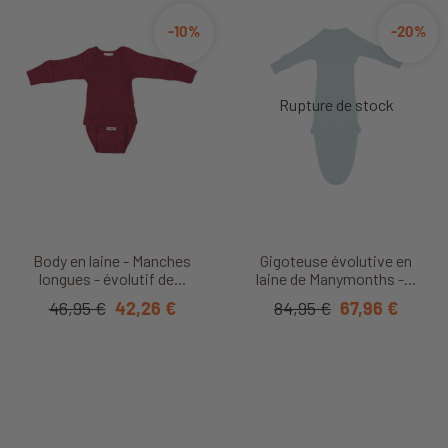
-10%
-20%
Body en laine - Manches
Gigoteuse évolutive en
longues - évolutif de...
laine de Manymonths -...
46,95 €
42,26 €
84,95 €
67,96 €