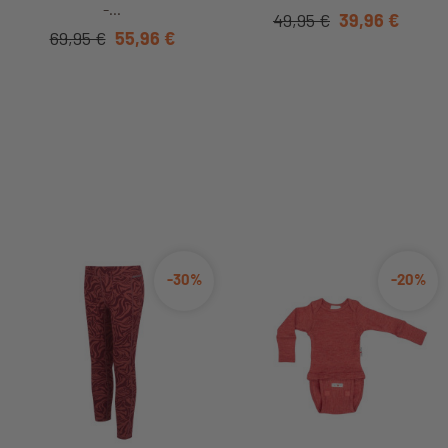
-...
49,95 €
39,96 €
69,95 €
55,96 €
-30%
-20%