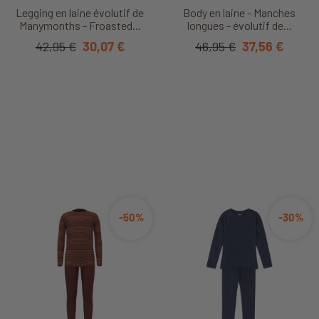
Legging en laine évolutif de
Body en laine - Manches
Manymonths - Froasted...
longues - évolutif de...
42,95 €
30,07 €
46,95 €
37,56 €
-50%
-30%