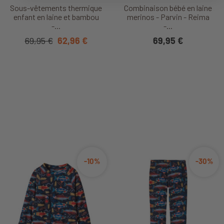
Sous-vêtements thermique
Combinaison bébé en laine
enfant en laine et bambou
merinos - Parvin - Reima
-...
-...
69,95 €
62,96 €
69,95 €
-10%
-30%