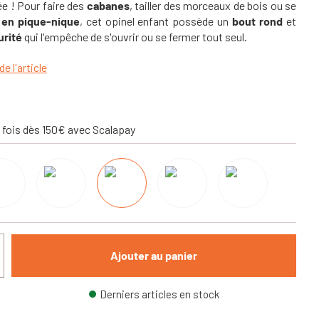
ée ! Pour faire des
cabanes
, tailler des morceaux de bois ou se
s en pique-nique
, cet opinel enfant possède un
bout rond
et
urité
qui l'empêche de s'ouvrir ou se fermer tout seul.
de l'article
 fois dès 150€ avec Scalapay
Ajouter au panier
Derniers articles en stock