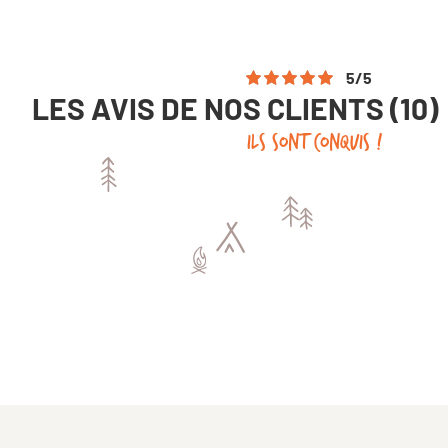
5
/
5
LES AVIS DE NOS CLIENTS (10)
ILS SONT CONQUIS !