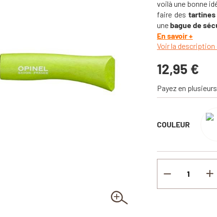
voilà une bonne id
faire des
tartine
une
bague de séc
En savoir +
Voir la description 
12,95 €
Payez en plusieurs
COULEUR