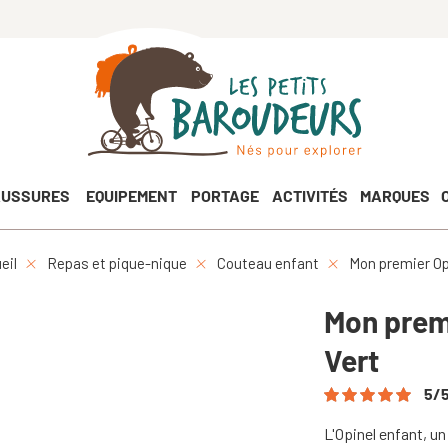
USSURES
EQUIPEMENT
PORTAGE
ACTIVITÉS
MARQUES
eil
Repas et pique-nique
Couteau enfant
Mon premier Opi
Mon premi
Vert
5
/
L'Opinel enfant, u