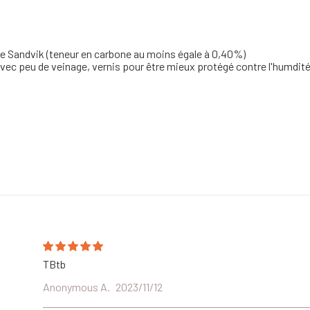
e Sandvik (teneur en carbone au moins égale à 0,40%)
ec peu de veinage, vernis pour être mieux protégé contre l'humdité 
TBtb
Anonymous A.
2023/11/12