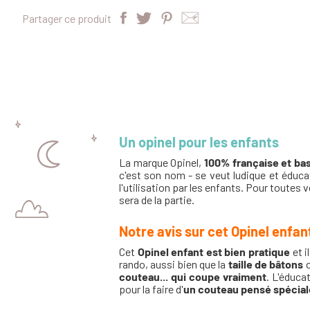
Partager ce produit
Un opinel pour les enfants
La marque Opinel,
100% française et b
c'est son nom - se veut ludique et éduca
l'utilisation par les enfants. Pour toutes 
sera de la partie.
Notre avis sur cet Opinel enfan
Cet
Opinel enfant est bien pratique
et i
rando, aussi bien que la
taille de bâtons
o
couteau... qui coupe vraiment
. L'éduca
pour la faire d'
un couteau pensé spécial