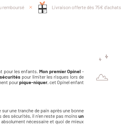
ou remboursé
Livraison offerte dès 75€ d’achats
t pour les enfants.
Mon premier Opinel
-
sécurités
pour limiter les risques lors de
ement pour
pique-niquer
, cet Opinel enfant
lé sur une tranche de pain après une bonne
 des sécurités, il n'en reste pas moins
un
ste absolument nécessaire et quoi de mieux