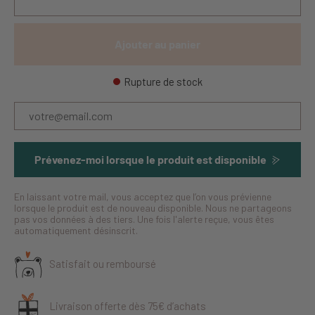
Ajouter au panier
Rupture de stock
Prévenez-moi lorsque le produit est disponible
En laissant votre mail, vous acceptez que l’on vous prévienne
lorsque le produit est de nouveau disponible. Nous ne partageons
pas vos données à des tiers. Une fois l'alerte reçue, vous êtes
automatiquement désinscrit.
Satisfait ou remboursé
Livraison offerte dès 75€ d’achats