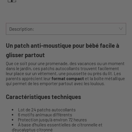
Description:
Un patch anti-moustique pour bébé facile à
glisser partout
Que ce soit pour une promenade, des vacances ou un moment
dans le jardin, ces patchs autocollants trouvent facilement
leur place sur un vêtement, une poussette ou près du lit. Les
parents apprécient leur
format compact
et la boîte métallique
qui permet de les emporter partout avec les loulous.
Caractéristiques techniques
Lot de 24 patchs autocollants
6 motifs animaux différents
Protection jusqu'à environ 72 heures
À base d'huiles essentielles de citronnelle et
d'eucalyptus citronné