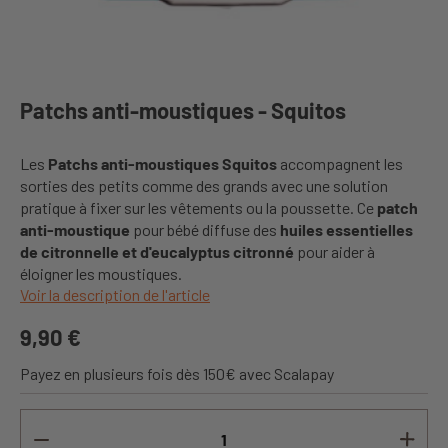
Patchs anti-moustiques - Squitos
Les
Patchs anti-moustiques Squitos
accompagnent les
sorties des petits comme des grands avec une solution
pratique à fixer sur les vêtements ou la poussette. Ce
patch
anti-moustique
pour bébé diffuse des
huiles essentielles
de citronnelle et d'eucalyptus citronné
pour aider à
éloigner les moustiques.
Voir la description de l'article
9,90 €
Payez en plusieurs fois dès 150€ avec Scalapay