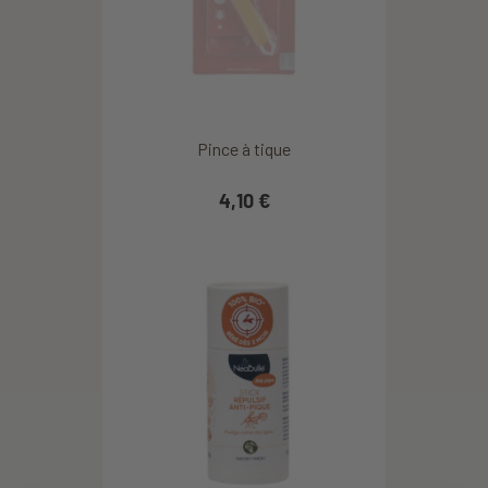
Pince à tique
4,10 €