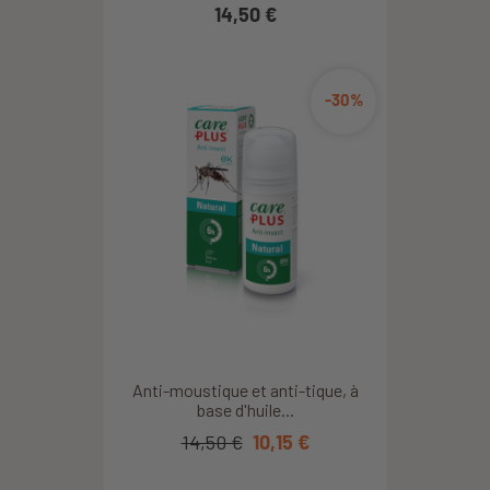
14,50 €
-30%
Anti-moustique et anti-tique, à
base d'huile...
14,50 €
10,15 €