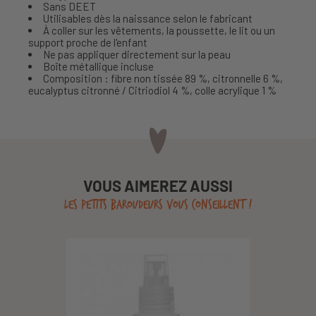
Sans DEET
Utilisables dès la naissance selon le fabricant
À coller sur les vêtements, la poussette, le lit ou un
support proche de l'enfant
Ne pas appliquer directement sur la peau
Boîte métallique incluse
Composition : fibre non tissée 89 %, citronnelle 6 %,
eucalyptus citronné / Citriodiol 4 %, colle acrylique 1 %
VOUS AIMEREZ AUSSI
LES PETITS BAROUDEURS VOUS CONSEILLENT !