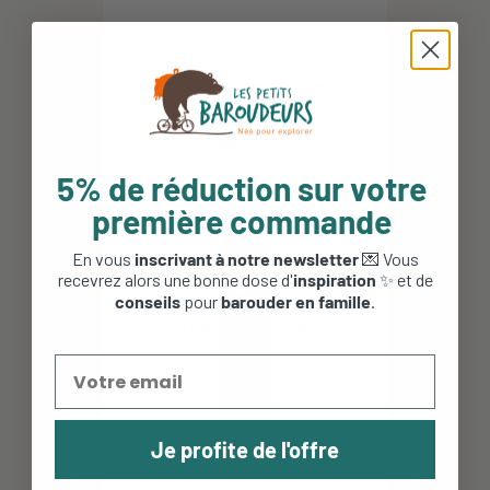
Stick anti moustique bébé -
Néobulle - Stick...
16,90 €
5% de réduction sur votre
première commande
En vous
inscrivant à notre newsletter
💌 Vous
recevrez alors une bonne dose d'
inspiration
✨ et de
conseils
pour
barouder en famille
.
Je profite de l'offre