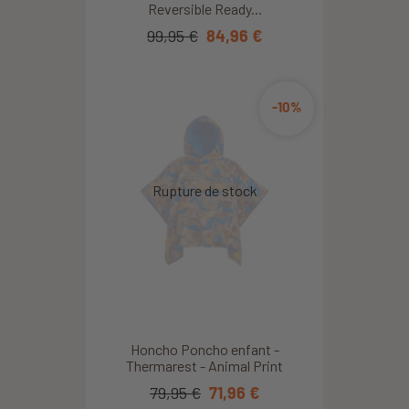
Reversible Ready...
99,95 €
84,96 €
-10%
Honcho Poncho enfant -
Thermarest - Animal Print
79,95 €
71,96 €