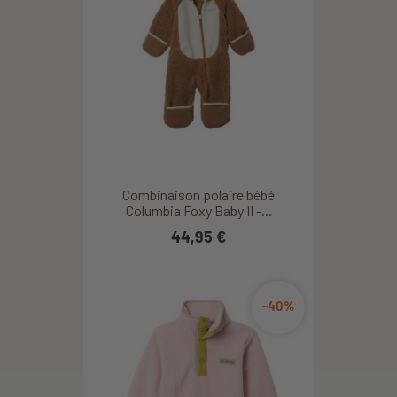
Combinaison polaire bébé
Columbia Foxy Baby II -...
44,95 €
-40%