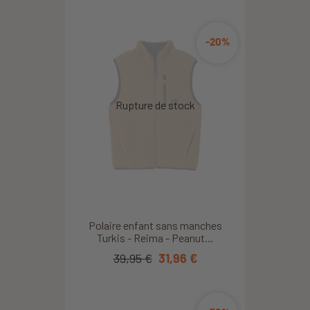
-20%
Polaire enfant sans manches
Turkis - Reima - Peanut...
39,95 €
31,96 €