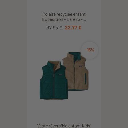
Polaire recyclée enfant
Expedition - Dare2b -...
37,95 €
22,77 €
-15%
Veste réversible enfant Kids'