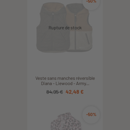
-50%
Veste sans manches réversible
Diana - Liewood - Army...
84,95 €
42,48 €
-50%