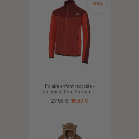
-30%
Polaire enfant recyclée -
Emergent Core Stretch -...
27,95 €
19,57 €