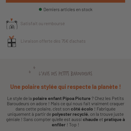
Derniers articles en stock
Satisfait ou remboursé
Livraison offerte dès 75€ d’achats
L'AVIS DES PETITS BAROUDEURS
Une polaire stylée qui respecte la planète !
Le style de la
polaire enfant Pipoa Picture
? Chez les Petits
Baroudeurs on adore ! Mais ce qui nous fait vraiment craquer
dans cette polaire, c’est son
côté écolo
! Fabriquée
uniquement à partir de
polyester recyclé
, on la trouve juste
géniale ! Sans compter qu’elle est aussi
chaude
et
pratique à
enfiler
! Top !