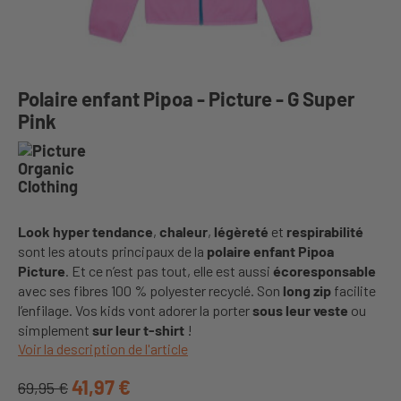
Polaire enfant Pipoa - Picture - G Super
Pink
Look hyper tendance
,
chaleur
,
légèreté
et
respirabilité
sont les atouts principaux de la
polaire enfant Pipoa
Picture
. Et ce n’est pas tout, elle est aussi
écoresponsable
avec ses fibres 100 % polyester recyclé. Son
long zip
facilite
l’enfilage. Vos kids vont adorer la porter
sous leur veste
ou
simplement
sur leur t-shirt
!
Voir la description de l'article
41,97 €
69,95 €