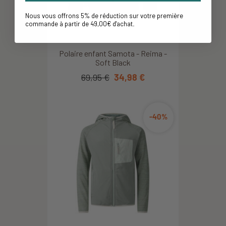
Nous vous offrons 5% de réduction sur votre première
commande à partir de 49,00€ d'achat
.
Polaire enfant Samota - Reima -
Soft Black
69,95 €
34,98 €
-40%