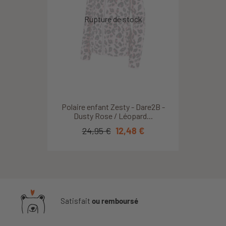
Polaire enfant Zesty - Dare2B -
Dusty Rose / Léopard...
24,95 €
12,48 €
Satisfait
ou remboursé