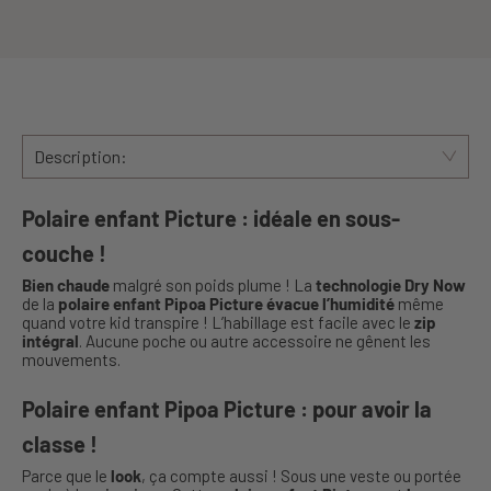
Description:
Polaire enfant Picture : idéale en sous-
couche !
Bien chaude
malgré son poids plume ! La
technologie Dry Now
de la
polaire enfant Pipoa Picture
évacue l’humidité
même
quand votre kid transpire ! L’habillage est facile avec le
zip
intégral
. Aucune poche ou autre accessoire ne gênent les
mouvements.
Polaire enfant Pipoa Picture : pour avoir la
classe !
Parce que le
look
, ça compte aussi ! Sous une veste ou portée