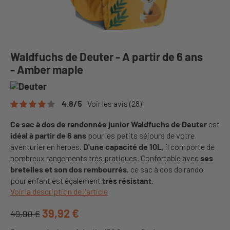
Waldfuchs de Deuter - A partir de 6 ans
- Amber maple
4.8
/
5
Voir les avis
(28)
Ce sac à dos de randonnée junior Waldfuchs de Deuter
est
idéal à partir de 6 ans
pour les petits séjours de votre
aventurier en herbes.
D'une capacité de 10L
, il comporte de
nombreux rangements très pratiques. Confortable avec
ses
bretelles et son dos rembourrés
, ce sac à dos de rando
pour enfant est également
très résistant
.
Voir la description de l'article
39,92 €
49,90 €