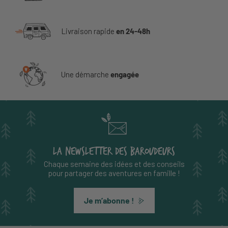
Livraison rapide
en 24-48h
Une démarche
engagée
LA NEWSLETTER DES BAROUDEURS
Chaque semaine des idées et des conseils
pour partager des aventures en famille !
Je m’abonne !