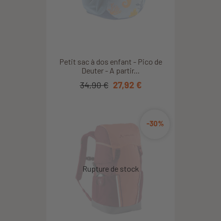
Petit sac à dos enfant - Pico de
Deuter - A partir...
34,90 €
27,92 €
-30%