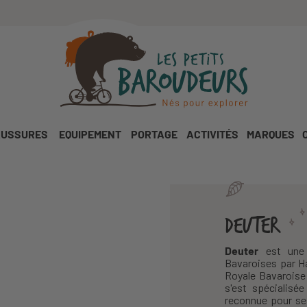
USSURES
EQUIPEMENT
PORTAGE
ACTIVITÉS
MARQUES
DEUTER
Deuter
est une 
Bavaroises par Ha
Royale Bavaroise 
s'est spécialisé
reconnue pour s