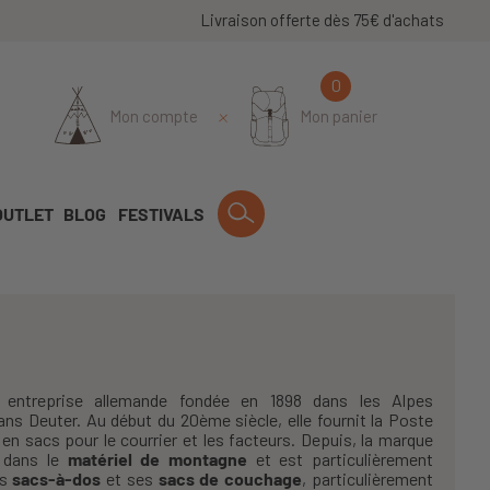
Livraison offerte dès 75€ d'achats
0
Mon compte
Mon panier
OUTLET
BLOG
FESTIVALS
entreprise allemande fondée en 1898 dans les Alpes
ns Deuter. Au début du 20ème siècle, elle fournit la Poste
en sacs pour le courrier et les facteurs. Depuis, la marque
e dans le
matériel de montagne
et est particulièrement
es
sacs-à-dos
et ses
sacs de couchage
, particulièrement