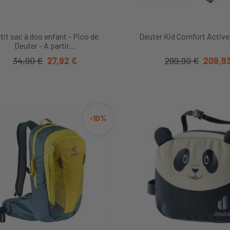
Découvrir ce produit
Découvrir ce produ
tit sac à dos enfant - Pico de
Deuter Kid Comfort Active
Deuter - A partir...
34,90 €
27,92 €
299,90 €
209,9
-10%