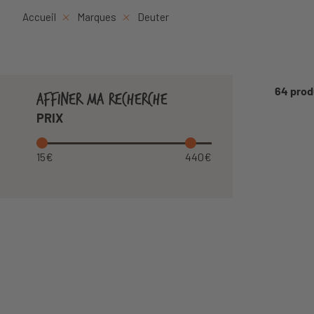
Accueil
Marques
Deuter
64 prod
AFFINER MA RECHERCHE
PRIX
15€
440€