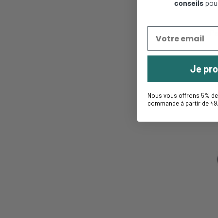
conseils
pou
Pa
Je pro
Nous vous offrons 5% de 
commande à partir de 49