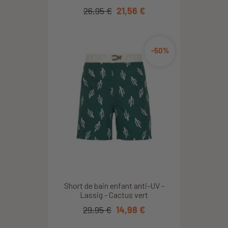
26,95 €
21,56 €
-50%
Short de bain enfant anti-UV -
Lassig - Cactus vert
29,95 €
14,98 €