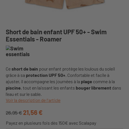
Short de bain enfant UPF 50+ - Swim
Essentials - Roamer
Ce
short de bain
pour enfant protège les loulous du soleil
grâce à sa
protection UPF 50+
. Confortable et facile à
ajuster, il accompagne les journées à la
plage
comme à la
piscine
, tout en laissant les enfants
bouger librement
dans
l’eau et sur le sable.
Voir la description de l'article
21,56 €
26,95 €
Payez en plusieurs fois dès 150€ avec Scalapay