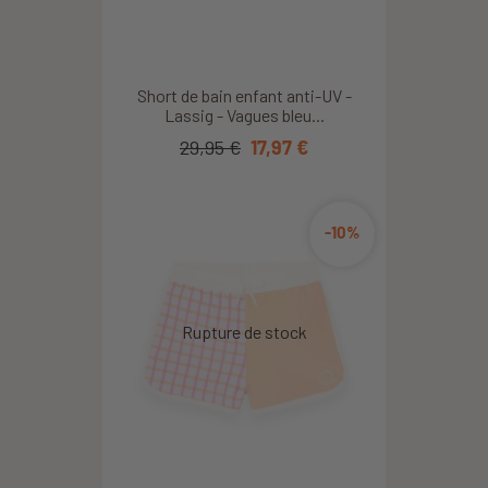
Short de bain enfant anti-UV -
Lassig - Vagues bleu...
29,95 €
17,97 €
-10%