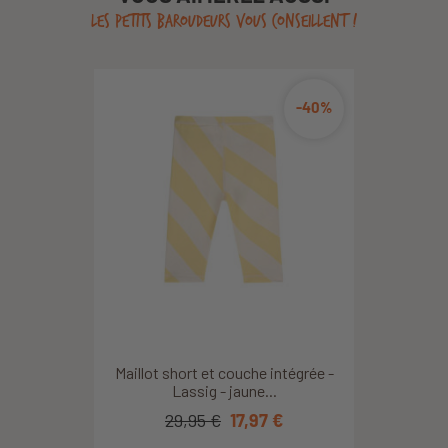
LES PETITS BAROUDEURS VOUS CONSEILLENT !
-40%
Maillot short et couche intégrée -
Lassig - jaune...
29,95 €
17,97 €