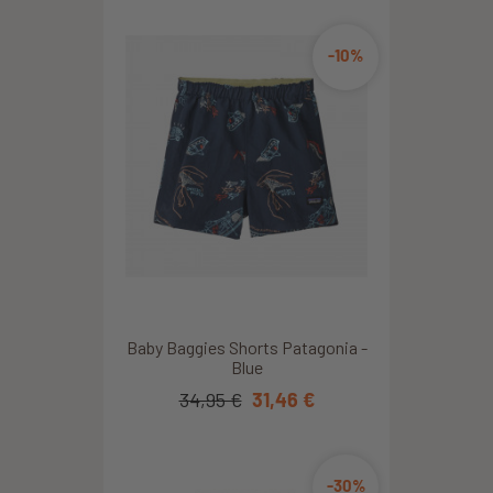
-10%
Baby Baggies Shorts Patagonia -
Blue
34,95 €
31,46 €
-30%