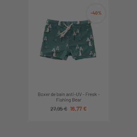
-40%
Boxer de bain anti-UV - Fresk -
Fishing Bear
27,95 €
16,77 €