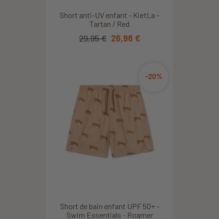
Short anti-UV enfant - KietLa -
Tartan / Red
29,95 €
26,96 €
-20%
Short de bain enfant UPF 50+ -
Swim Essentials - Roamer