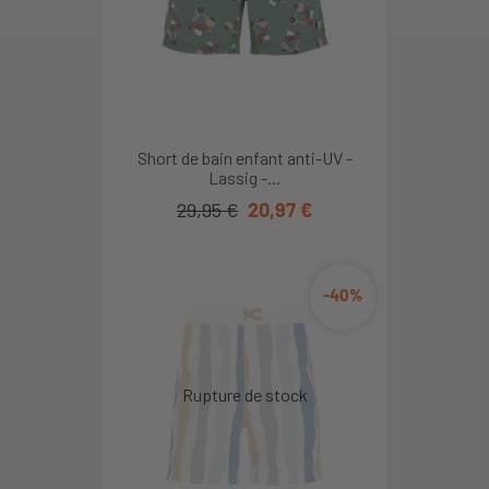
Short de bain enfant anti-UV -
Lassig -...
29,95 €
20,97 €
-40%