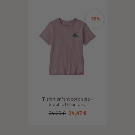
-30%
T-shirt enfant coton bio -
Graphic Organic -...
34,95 €
24,47 €