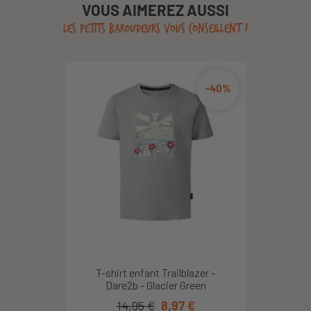
VOUS AIMEREZ AUSSI
LES PETITS BAROUDEURS VOUS CONSEILLENT !
-40%
T-shirt enfant Trailblazer -
Dare2b - Glacier Green
14,95 €
8,97 €