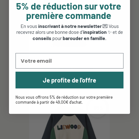
5% de réduction sur votre
première commande
En vous
inscrivant à notre newsletter
💌 Vous
recevrez alors une bonne dose d'
inspiration
✨ et de
conseils
pour
barouder en famille
.
T-shirt enfant Trailblazer -
Dare2b - Dark Cumin
Je profite de l'offre
14,95 €
8,97 €
Nous vous offrons 5% de réduction sur votre première
commande à partir de 49,00€ d'achat
.
-50%