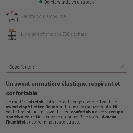
Derniers articles en stock
Satisfait ou remboursé
Livraison offerte dès 75€ d’achats
Description:
Un sweat en matière élastique, respirant et
confortable
En matière
stretch
, votre enfant bouge comme il veut. Le
sweat zippé Letkee Reima
suit tous ses mouvements. Mi-
veste technique, mi-sweat, il est
confortable
avec sa
coupe
sportive
. Votre kid transpire en jouant ? Le sweat
évacue
l’humidité
et votre minot reste au sec.