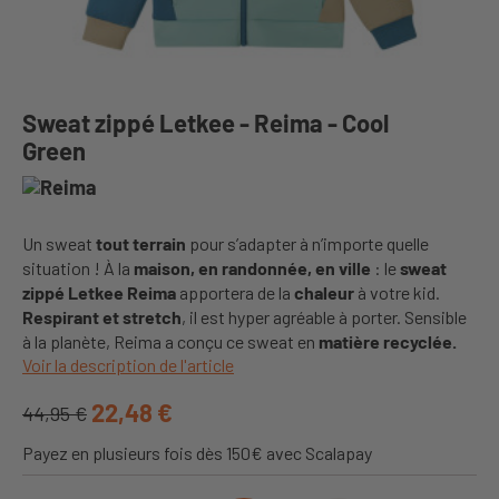
Sweat zippé Letkee - Reima - Cool
Green
Un sweat
tout terrain
pour s’adapter à n’importe quelle
situation ! À la
maison, en randonnée, en ville
: le
sweat
zippé Letkee Reima
apportera de la
chaleur
à votre kid.
Respirant et stretch
, il est hyper agréable à porter. Sensible
à la planète, Reima a conçu ce sweat en
matière recyclée.
Voir la description de l'article
22,48 €
44,95 €
Payez en plusieurs fois dès 150€ avec Scalapay