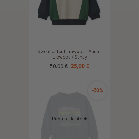
Sweat enfant Liewood - Aude -
Liewood / Sandy
50,00 €
25,00 €
-30%