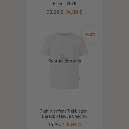
Blanc - 2026
20,00 €
14,00 €
-40%
T-shirt enfant Trailblazer -
Dare2b - Mauve Shadow
14,95 €
8,97 €