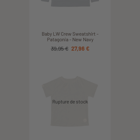
Baby LW Crew Sweatshirt -
Patagonia - New Navy
39,95 €
27,96 €