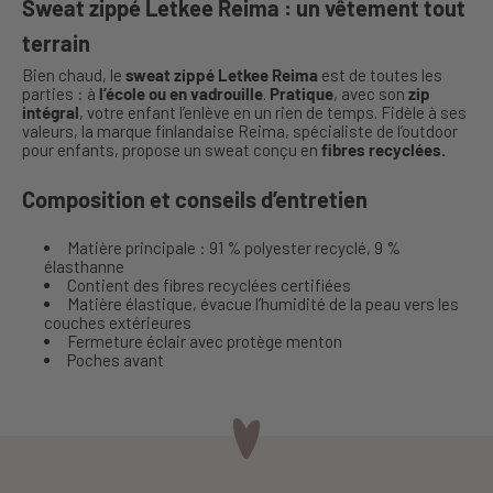
Sweat zippé Letkee Reima : un vêtement tout
terrain
Bien chaud, le
sweat zippé Letkee Reima
est de toutes les
parties : à
l’école ou en vadrouille
.
Pratique
, avec son
zip
intégral
, votre enfant l’enlève en un rien de temps. Fidèle à ses
valeurs, la marque finlandaise Reima, spécialiste de l’outdoor
pour enfants, propose un sweat conçu en
fibres recyclées.
Composition et conseils d’entretien
Matière principale : 91 % polyester recyclé, 9 %
élasthanne
Contient des fibres recyclées certifiées
Matière élastique, évacue l’humidité de la peau vers les
couches extérieures
Fermeture éclair avec protège menton
Poches avant