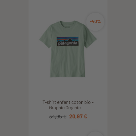
-40%
T-shirt enfant coton bio -
Graphic Organic -...
34,95 €
20,97 €