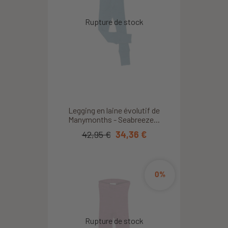
Legging en laine évolutif de
Manymonths - Seabreeze...
42,95 €
34,36 €
0%