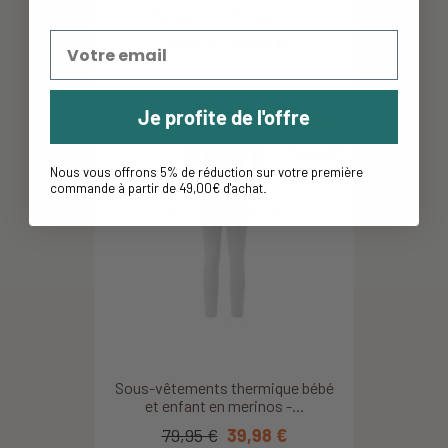
Patagonia - Mirage :...
39,95 €
27,96 €
Je profite de l'offre
-50%
Nous vous offrons 5% de réduction sur votre première
commande à partir de 49,00€ d'achat
.
Sous-vêtements thermique bébé
et enfant en merinos -...
79,95 €
39,98 €