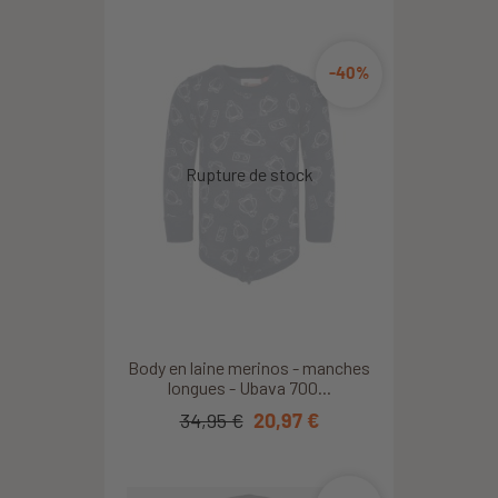
-40%
Body en laine merinos - manches
longues - Ubava 700...
34,95 €
20,97 €