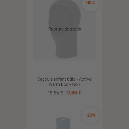
-10%
Cagoule enfant Odlo - Active
Warm Eco - Noir
19,95 €
17,96 €
-20%