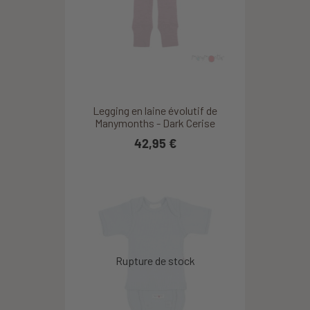
Legging en laine évolutif de
Manymonths - Dark Cerise
42,95 €