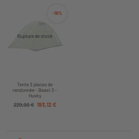
-16%
Tente 3 places de
randonnée - Beast 3 -
Husky
229,90 €
193,12 €