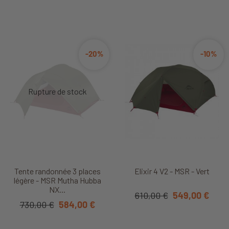
-20%
-10%
Tente randonnée 3 places
Elixir 4 V2 - MSR - Vert
légère - MSR Mutha Hubba
NX...
610,00 €
549,00 €
730,00 €
584,00 €