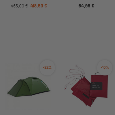
465,00 €
418,50 €
64,95 €
-22%
-10%