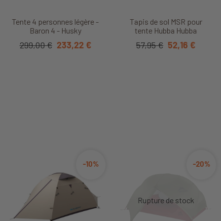
Tente 4 personnes légère -
Tapis de sol MSR pour
Baron 4 - Husky
tente Hubba Hubba
299,00 €
233,22 €
57,95 €
52,16 €
-10%
-20%