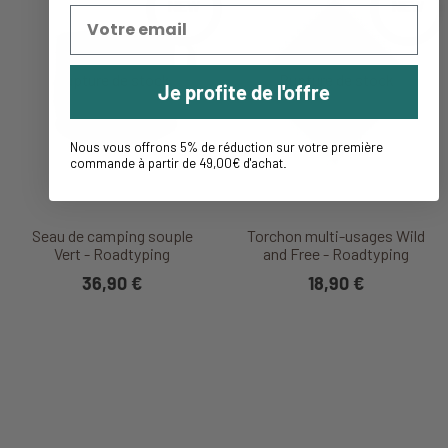
NEW
NEW
Je profite de l'offre
Nous vous offrons 5% de réduction sur votre première
commande à partir de 49,00€ d'achat
.
Seau de camping souple
Torchon multi-usages Wild
Vert - Roadtyping
and Free - Roadtyping
36,90 €
18,90 €