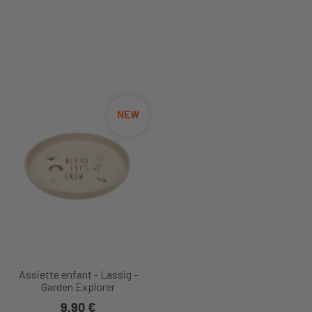
NEW
Assiette enfant - Lassig -
Garden Explorer
9,90 €