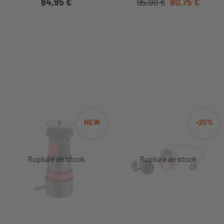
84,95 €
95,00 €
80,75 €
NEW
-20%