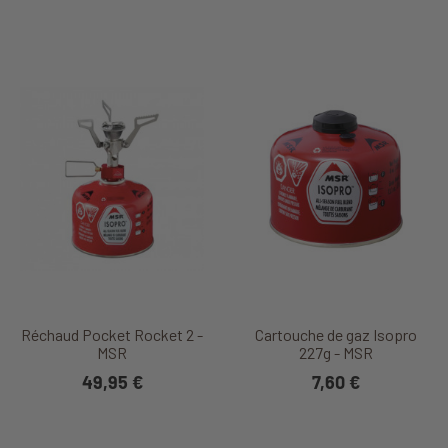
Réchaud Pocket Rocket 2 -
Cartouche de gaz Isopro
MSR
227g - MSR
49,95 €
7,60 €