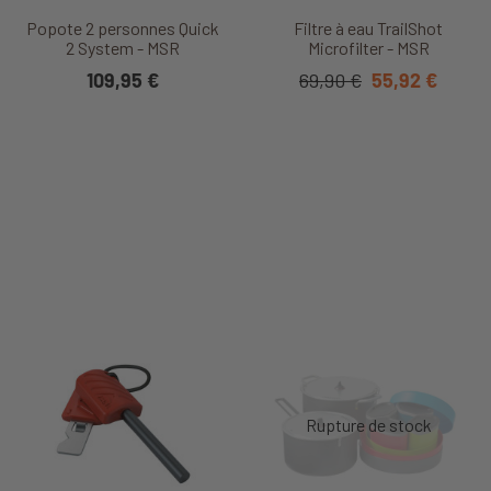
Popote 2 personnes Quick
Filtre à eau TrailShot
2 System - MSR
Microfilter - MSR
109,95 €
69,90 €
55,92 €