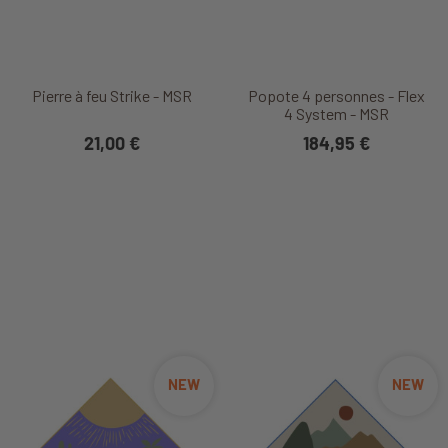
Pierre à feu Strike - MSR
Popote 4 personnes - Flex
4 System - MSR
21,00 €
184,95 €
NEW
NEW