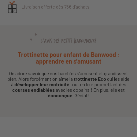
Livraison offerte dès 75€ d’achats
L'AVIS DES PETITS BAROUDEURS
Trottinette pour enfant de Banwood :
apprendre en s’amusant
On adore savoir que nos bambins s’amusent et grandissent
bien. Alors forcément on aime la
trottinette Eco
qui les aide
à
développer leur motricité
tout en leur promettant des
courses endiablées
avec les copains ! En plus, elle est
écoconçue
. Génial !