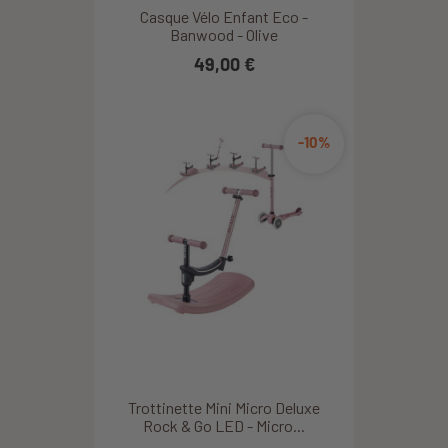
Casque Vélo Enfant Eco -
Banwood - Olive
49,00 €
-10%
Trottinette Mini Micro Deluxe
Rock & Go LED - Micro...