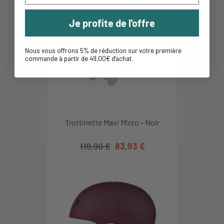
Je profite de l'offre
Nous vous offrons 5% de réduction sur votre première
commande à partir de 49,00€ d'achat
.
Trottinette Maxi Micro - Noir
119,90 €
83,93 €