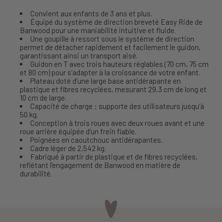
Convient aux enfants de 3 ans et plus.
Équipé du système de direction breveté Easy Ride de
Banwood pour une maniabilité intuitive et fluide.
Une goupille à ressort sous le système de direction
permet de détacher rapidement et facilement le guidon,
garantissant ainsi un transport aisé.
Guidon en T avec trois hauteurs réglables (70 cm, 75 cm
et 80 cm) pour s’adapter à la croissance de votre enfant.
Plateau doté d’une large base antidérapante en
plastique et fibres recyclées, mesurant 29,3 cm de long et
10 cm de large.
Capacité de charge : supporte des utilisateurs jusqu’à
50 kg.
Conception à trois roues avec deux roues avant et une
roue arrière équipée d’un frein fiable.
Poignées en caoutchouc antidérapantes.
Cadre léger de 2,542 kg.
Fabriqué à partir de plastique et de fibres recyclées,
reflétant l’engagement de Banwood en matière de
durabilité.