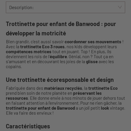
Description:
Trottinette pour enfant de Banwood : pour
développer la motricité
Bien grandir, c’est aussi savoir
coordonner ses mouvements
!
Avec la
trottinette Eco 3 roues
, nos kids développent leurs
compétences motrices
tout en jouant. Top ! En plus, ils
deviennent les rois de l’
équilibre
. Génial, non ? Tout ça en
s’amusant et en découvrant les joies de la
glisse
avec les
copains.
Une trottinette écoresponsable et design
Fabriquée dans des
matériaux recyclés
, la
trottinette Eco
prend bien soin de notre planète en
préservant les
ressources
. Elle donne envie à nos minots de jouer dehors tout
en faisant attention à l’environnement. Pour ne rien gâcher, la
trottinette pour enfant de Banwood
a un joli petit
look
vintage.
Elle va faire des envieux !
Caractéristiques