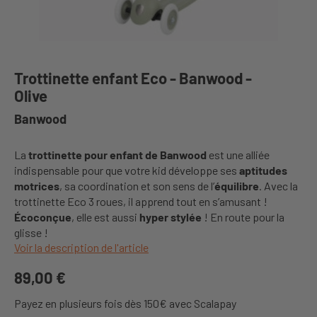
Trottinette enfant Eco - Banwood -
Olive
Banwood
La
trottinette pour enfant de Banwood
est une alliée
indispensable pour que votre kid développe ses
aptitudes
motrices
, sa coordination et son sens de l’
équilibre
. Avec la
trottinette Eco 3 roues, il apprend tout en s’amusant !
Écoconçue
, elle est aussi
hyper stylée
! En route pour la
glisse !
Voir la description de l'article
89,00 €
Payez en plusieurs fois dès 150€ avec Scalapay