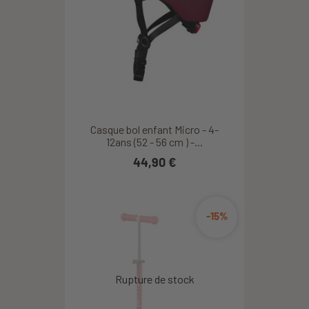
Casque bol enfant Micro - 4-
12ans (52 - 56 cm ) -...
44,90 €
-15%