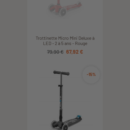
Trottinette Micro Mini Deluxe à
LED - 2 à 5 ans - Rouge
79,90 €
67,92 €
-15%