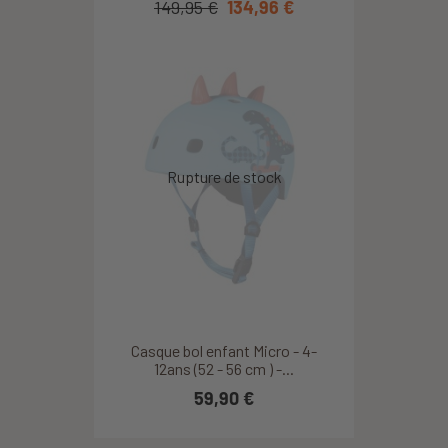
149,95 €
134,96 €
Casque bol enfant Micro - 4-
12ans (52 - 56 cm ) -...
59,90 €